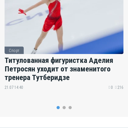
Спорт
Титулованная фигуристка Аделия
Петросян уходит от знаменитого
тренера Тутберидзе
21.07 14:40
0
216