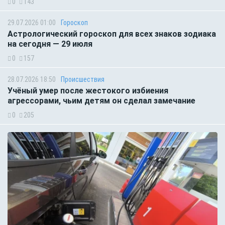
0
143
29.07.2026 01:00
Гороскоп
Астрологический гороскоп для всех знаков зодиака
на сегодня — 29 июля
0
157
28.07.2026 18:50
Происшествия
Учёный умер после жестокого избиения
агрессорами, чьим детям он сделал замечание
0
205