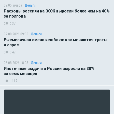
09:05, вчера
Деньги
Расходы россиян на ЗОЖ выросли более чем на 40%
за полгода
0
37
07.08.2026 09:05
Деньги
Ежемесячная смена кешбэка: как меняются траты
и спрос
0
47
06.08.2026 18:05
Деньги
Ипотечные выдачи в России выросли на 38%
за семь месяцев
0
117