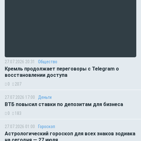
27.07.2026 20:31
Общество
Кремль продолжает переговоры с Telegram о
восстановлении доступа
0
207
27.07.2026 17:00
Деньги
ВТБ повысил ставки по депозитам для бизнеса
0
183
27.07.2026 01:00
Гороскоп
Астрологический гороскоп для всех знаков зодиака
на сегодня — 27 июля