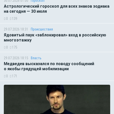
30.07.2026 01:00
Гороскоп
Астрологический гороскоп для всех знаков зодиака
на сегодня — 30 июля
0
139
29.07.2026 18:31
Происшествия
Ядовитый паук «заблокировал» вход в российскую
многоэтажку
0
175
29.07.2026 18:15
Власть
Медведев высказался по поводу сообщений
о якобы грядущей мобилизации
0
171