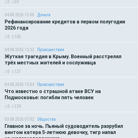
0
69
04.08.2026 15:00
Деньги
Рефинансирование кредитов в первом полугодии
2026 года
0
105
04.08.2026 13:32
Происшествия
Жуткая трагедия в Крыму. Военный расстрелял
трёх местных жителей и сослуживца
0
121
04.08.2026 13:04
Происшествия
Что известно о страшной атаке ВСУ на
Подмосковье: погибли пять человек
0
129
03.08.2026 07:02
Общество
Главное за ночь. Пьяный судоводитель разрубил
винтом катера 5-летнюю девочку, тигр напал