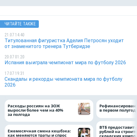
ЧИТАЙТЕ ТАКЖЕ
21.07 14:40
Титулованная фигуристка Аделия Петросян уходит
от знаменитого тренера Тутберидзе
20.07 01:20
Испания выиграла чемпионат мира по футболу 2026
17.07 19:31
Скандалы и рекорды чемпионата мира по футболу
2026
Расходы россиян на ЗОЖ
Рефинансировани
выросли более чем на 40%
в первом полугоди
за полгода
ВТБ предоставит 
Ежемесячная смена кешбэка:
рублей на строит
как меняются траты и спрос
складских компл