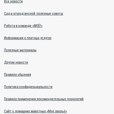
Все новости
Сад и огород весной: полезные советы
Работа в команде «МОЁ!»
Информация о платных услугах
Полезные материалы
Другие новости
Правила общения
Политика конфиденциальности
Правила применения рекомендательных технологий
Сайт о домашних животных «Моё зверьё»