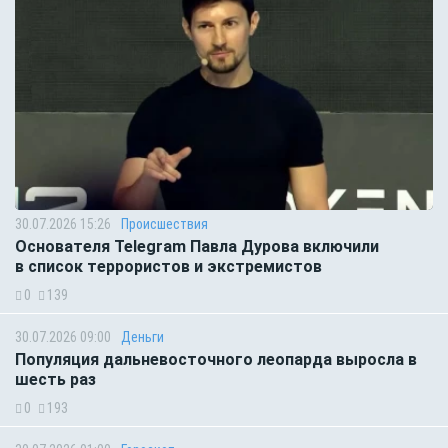
30.07.2026 15:26
Происшествия
Основателя Telegram Павла Дурова включили
в список террористов и экстремистов
0
139
30.07.2026 09:00
Деньги
Популяция дальневосточного леопарда выросла в
шесть раз
0
193