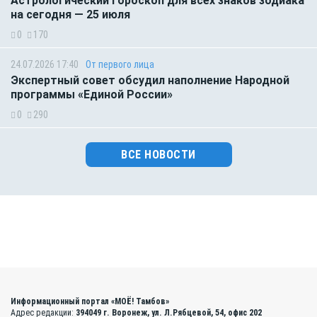
Астрологический гороскоп для всех знаков зодиака
на сегодня — 25 июля
0
170
24.07.2026 17:40
От первого лица
Экспертный совет обсудил наполнение Народной
программы «Единой России»
0
290
ВСЕ НОВОСТИ
Информационный портал «МОЁ! Тамбов»
Адрес редакции:
394049 г. Воронеж, ул. Л.Рябцевой, 54, офис 202