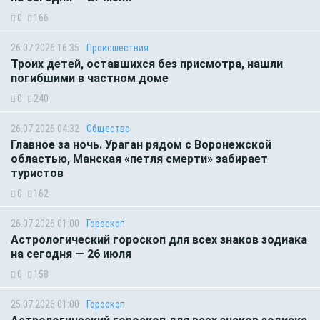
0
166
26.07.2026 16:35
Происшествия
Троих детей, оставшихся без присмотра, нашли
погибшими в частном доме
0
240
26.07.2026 04:32
Общество
Главное за ночь. Ураган рядом с Воронежской
областью, Манская «петля смерти» забирает
туристов
0
162
26.07.2026 01:00
Гороскоп
Астрологический гороскоп для всех знаков зодиака
на сегодня — 26 июля
0
158
25.07.2026 01:00
Гороскоп