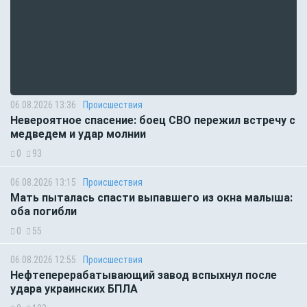
06.08.2026 13:36
Происшествия
Невероятное спасение: боец СВО пережил встречу с
медведем и удар молнии
0
93
06.08.2026 13:15
Происшествия
Мать пыталась спасти выпавшего из окна малыша:
оба погибли
0
55
06.08.2026 12:55
Происшествия
Нефтеперерабатывающий завод вспыхнул после
удара украинских БПЛА