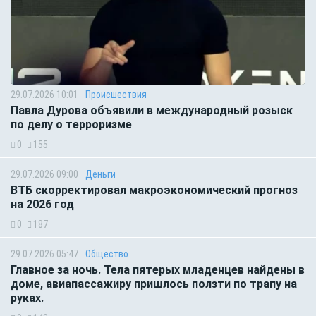
29.07.2026 10:01
Происшествия
Павла Дурова объявили в международный розыск
по делу о терроризме
0
155
29.07.2026 09:00
Деньги
ВТБ скорректировал макроэкономический прогноз
на 2026 год
0
187
29.07.2026 05:47
Общество
Главное за ночь. Тела пятерых младенцев найдены в
доме, авиапассажиру пришлось ползти по трапу на
руках.