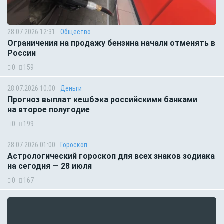
28.07.2026 12:31
Общество
Ограничения на продажу бензина начали отменять в
России
0
159
28.07.2026 10:00
Деньги
Прогноз выплат кешбэка российскими банками
на второе полугодие
0
199
28.07.2026 01:00
Гороскоп
Астрологический гороскоп для всех знаков зодиака
на сегодня — 28 июля
0
167