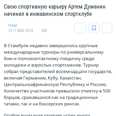
Свою спортивную карьеру Артем Думанян
начинал в инжавинском спортклубе
Спорт
12.11.2025 18:10
204
В Стамбуле недавно завершились крупные
международные турниры по универсальному
бою и полноконтактному поединку среди
молодежи и взрослых спортсменов. Турнир
собрал представителей восемнадцати государств,
включая Германию, Кубу, Казахстан,
Центральноафриканскую Республику и Россию.
Количество участников превысило отметку в 500
борцов, сражавшихся как на традиционных
татами, так и на боксерских рингах.
Особое внимание привлек успех юного