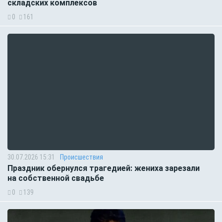
складских комплексов
0
161
30.07.2026 15:31
Происшествия
Праздник обернулся трагедией: жениха зарезали
на собственной свадьбе
0
139