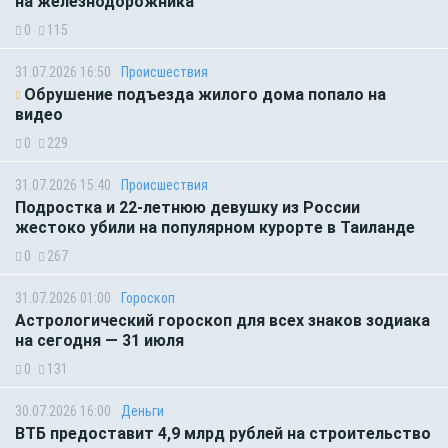
на железнодорожника
0
115
31.07.2026 16:50
Происшествия
Обрушение подъезда жилого дома попало на
видео
0
229
31.07.2026 15:40
Происшествия
Подростка и 22-летнюю девушку из России
жестоко убили на популярном курорте в Таиланде
0
267
31.07.2026 01:00
Гороскоп
Астрологический гороскоп для всех знаков зодиака
на сегодня — 31 июля
0
131
30.07.2026 16:00
Деньги
ВТБ предоставит 4,9 млрд рублей на строительство