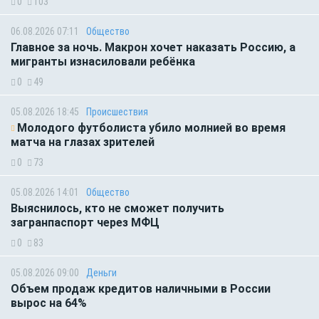
0
103
06.08.2026 07:11
Общество
Главное за ночь. Макрон хочет наказать Россию, а
мигранты изнасиловали ребёнка
0
49
05.08.2026 18:45
Происшествия
Молодого футболиста убило молнией во время
матча на глазах зрителей
0
73
05.08.2026 14:01
Общество
Выяснилось, кто не сможет получить
загранпаспорт через МФЦ
0
83
05.08.2026 09:00
Деньги
Объем продаж кредитов наличными в России
вырос на 64%