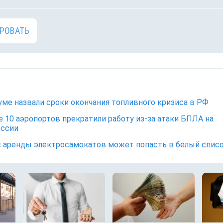
РОВАТЬ
уме назвали сроки окончания топливного кризиса в РФ
 10 аэропортов прекратили работу из-за атаки БПЛА на
оссии
 аренды электросамокатов может попасть в белый спис