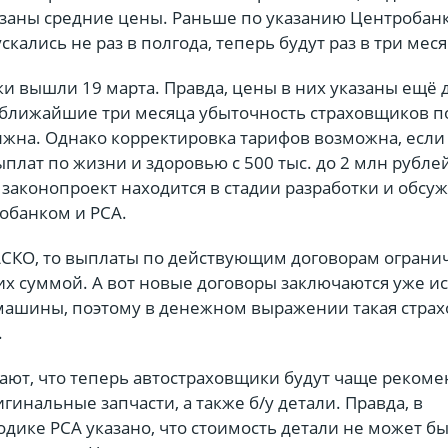
казаны средние цены. Раньше по указанию Центробанк
кались не раз в полгода, теперь будут раз в три меся
и вышли 19 марта. Правда, цены в них указаны ещё 
 ближайшие три месяца убыточность страховщиков 
лжна. Однако корректировка тарифов возможна, если
плат по жизни и здоровью с 500 тыс. до 2 млн рубле
законопроект находится в стадии разработки и обсуж
обанком и РСА.
КАСКО, то выплаты по действующим договорам огран
х суммой. А вот новые договоры заключаются уже ис
машины, поэтому в денежном выражении такая страх
.
ают, что теперь автостраховщики будут чаще рекоме
гинальные запчасти, а также б/у детали. Правда, в
дике РСА указано, что стоимость детали не может бы