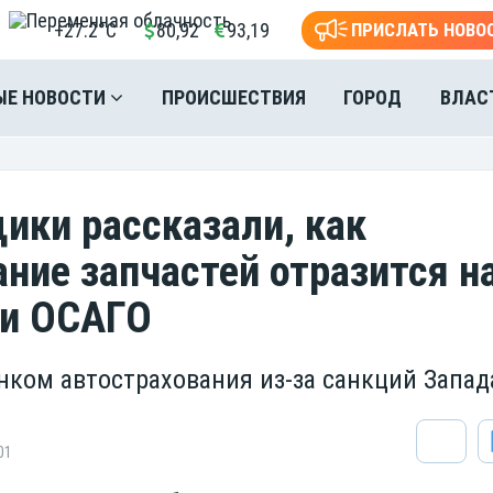
+27.2°C
80,92
93,19
ПРИСЛАТЬ НОВО
ЫЕ НОВОСТИ
ПРОИСШЕСТВИЯ
ГОРОД
ВЛАС
ики рассказали, как
ние запчастей отразится н
ти ОСАГО
ынком автострахования из-за санкций Запад
01