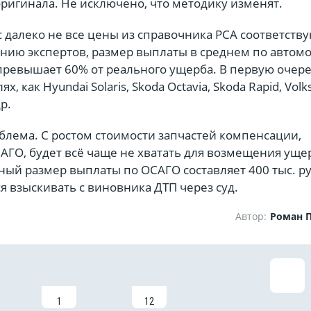
ригинала. Не исключено, что методику изменят.
 далеко не все цены из справочника РСА соответств
нию экспертов, размер выплаты в среднем по автом
превышает 60% от реального ущерба. В первую очере
х, как Hyundai Solaris, Skoda Octavia, Skoda Rapid, Vol
др.
блема. С ростом стоимости запчастей компенсации,
АГО, будет всё чаще не хватать для возмещения уще
ый размер выплаты по ОСАГО составляет 400 тыс. руб
я взыскивать с виновника ДТП через суд.
Автор:
Роман 
1
12