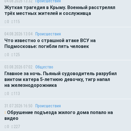
04.08.2026 13:32
Происшествия
Жуткая трагедия в Крыму. Военный расстрелял
трёх местных жителей и сослуживца
0
115
04.08.2026 13:04
Происшествия
Что известно о страшной атаке ВСУ на
Подмосковье: погибли пять человек
0
125
03.08.2026 07:02
Общество
Главное за ночь. Пьяный судоводитель разрубил
винтом катера 5-летнюю девочку, тигр напал
на железнодорожника
0
113
31.07.2026 16:50
Происшествия
Обрушение подъезда жилого дома попало на
видео
0
227