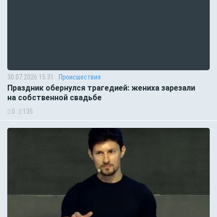
30.07.2026 15:31
Происшествия
Праздник обернулся трагедией: жениха зарезали
на собственной свадьбе
0
135