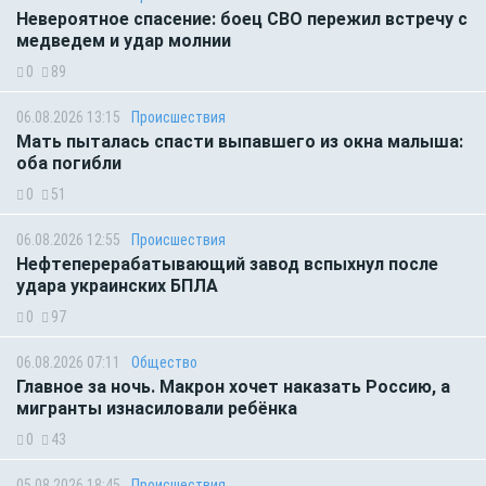
Невероятное спасение: боец СВО пережил встречу с
медведем и удар молнии
0
89
06.08.2026 13:15
Происшествия
Мать пыталась спасти выпавшего из окна малыша:
оба погибли
0
51
06.08.2026 12:55
Происшествия
Нефтеперерабатывающий завод вспыхнул после
удара украинских БПЛА
0
97
06.08.2026 07:11
Общество
Главное за ночь. Макрон хочет наказать Россию, а
мигранты изнасиловали ребёнка
0
43
05.08.2026 18:45
Происшествия