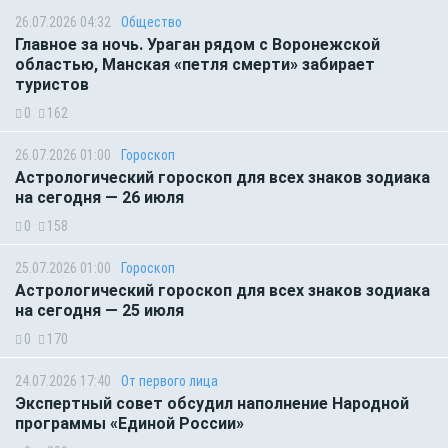
26.07.2026 04:32
Общество
Главное за ночь. Ураган рядом с Воронежской
областью, Манская «петля смерти» забирает
туристов
0
162
26.07.2026 01:00
Гороскоп
Астрологический гороскоп для всех знаков зодиака
на сегодня — 26 июля
0
158
25.07.2026 01:00
Гороскоп
Астрологический гороскоп для всех знаков зодиака
на сегодня — 25 июля
0
170
24.07.2026 17:40
От первого лица
Экспертный совет обсудил наполнение Народной
программы «Единой России»