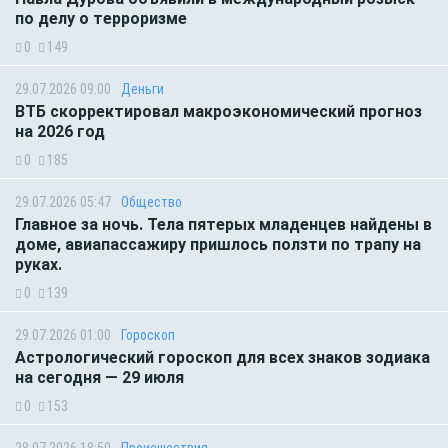
по делу о терроризме
0
149
29.07.2026 09:00
Деньги
ВТБ скорректировал макроэкономический прогноз
на 2026 год
0
185
29.07.2026 05:47
Общество
Главное за ночь. Тела пятерых младенцев найдены в
доме, авиапассажиру пришлось ползти по трапу на
руках.
0
139
29.07.2026 01:00
Гороскоп
Астрологический гороскоп для всех знаков зодиака
на сегодня — 29 июля
0
153
28.07.2026 18:50
Происшествия