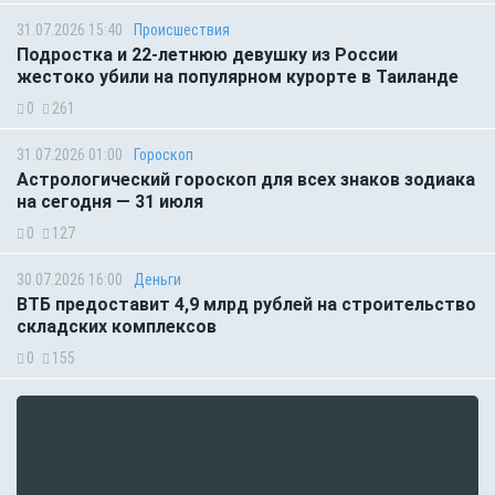
31.07.2026 15:40
Происшествия
Подростка и 22-летнюю девушку из России
жестоко убили на популярном курорте в Таиланде
0
261
31.07.2026 01:00
Гороскоп
Астрологический гороскоп для всех знаков зодиака
на сегодня — 31 июля
0
127
30.07.2026 16:00
Деньги
ВТБ предоставит 4,9 млрд рублей на строительство
складских комплексов
0
155