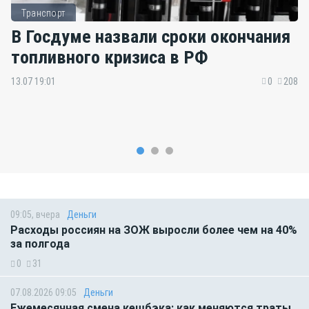
Транспорт
В Госдуме назвали сроки окончания
топливного кризиса в РФ
13.07 19:01
0
208
09:05, вчера
Деньги
Расходы россиян на ЗОЖ выросли более чем на 40%
за полгода
0
31
07.08.2026 09:05
Деньги
Ежемесячная смена кешбэка: как меняются траты