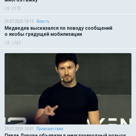
0
173
29.07.2026 18:15
Власть
Медведев высказался по поводу сообщений
о якобы грядущей мобилизации
0
167
29.07.2026 10:01
Происшествия
Павла Дурова объявили в международный розыск