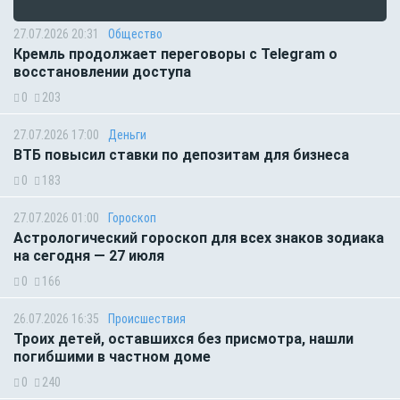
27.07.2026 20:31
Общество
Кремль продолжает переговоры с Telegram о
восстановлении доступа
0
203
27.07.2026 17:00
Деньги
ВТБ повысил ставки по депозитам для бизнеса
0
183
27.07.2026 01:00
Гороскоп
Астрологический гороскоп для всех знаков зодиака
на сегодня — 27 июля
0
166
26.07.2026 16:35
Происшествия
Троих детей, оставшихся без присмотра, нашли
погибшими в частном доме
0
240