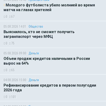
Молодого футболиста убило молнией во время
матча на глазах зрителей
0
67
05.08.2026 14:01
Общество
Выяснилось, кто не сможет получить
загранпаспорт через МФЦ
0
75
05.08.2026 09:00
Деньги
Объем продаж кредитов наличными в России
вырос на 64%
0
65
04.08.2026 15:00
Деньги
Рефинансирование кредитов в первом полугодии
2026 года
0
101