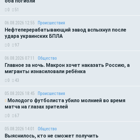
оба погибли
0
51
06.08.2026 12:55
Происшествия
Нефтеперерабатывающий завод вспыхнул после
удара украинских БПЛА
0
97
06.08.2026 07:11
Общество
Главное за ночь. Макрон хочет наказать Россию, а
мигранты изнасиловали ребёнка
0
43
05.08.2026 18:45
Происшествия
Молодого футболиста убило молнией во время
матча на глазах зрителей
0
67
05.08.2026 14:01
Общество
Выяснилось, кто не сможет получить