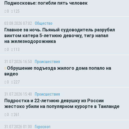
Подмосковье: погибли пять человек
0
125
03.08.2026 07:02
Общество
Главное за ночь. Пьяный судоводитель разрубил
винтом катера 5-летнюю девочку, тигр напал
на железнодорожника
0
113
31.07.2026 16:50
Происшествия
Обрушение подъезда жилого дома попало на
видео
0
227
31.07.2026 15:40
Происшествия
Подростка и 22-летнюю девушку из России
жестоко убили на популярном курорте в Таиланде
0
261
31.07.2026 01:00
Гороскоп