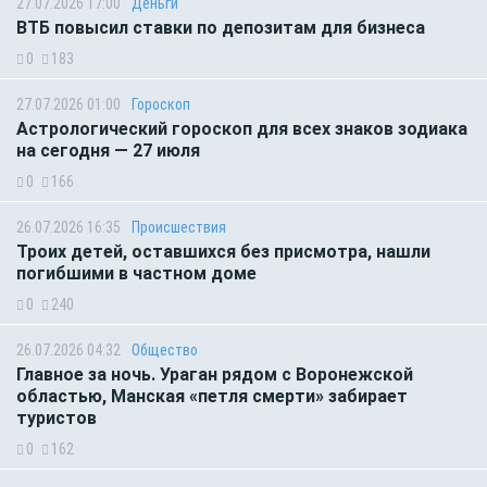
27.07.2026 17:00
Деньги
ВТБ повысил ставки по депозитам для бизнеса
0
183
27.07.2026 01:00
Гороскоп
Астрологический гороскоп для всех знаков зодиака
на сегодня — 27 июля
0
166
26.07.2026 16:35
Происшествия
Троих детей, оставшихся без присмотра, нашли
погибшими в частном доме
0
240
26.07.2026 04:32
Общество
Главное за ночь. Ураган рядом с Воронежской
областью, Манская «петля смерти» забирает
туристов
0
162