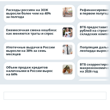
Расходы россиян на ЗОЖ
Рефинансировани
выросли более чем на 40%
в первом полугоди
за полгода
ВТБ предоставит 
Ежемесячная смена кешбэка:
рублей на строит
как меняются траты и спрос
складских компл
Ипотечные выдачи в России
Популяция дальн
выросли на 38% за семь
леопарда выросла
месяцев
ВТБ скорректиро
Объем продаж кредитов
макроэкономичес
наличными в России вырос
на 2026 год
на 64%