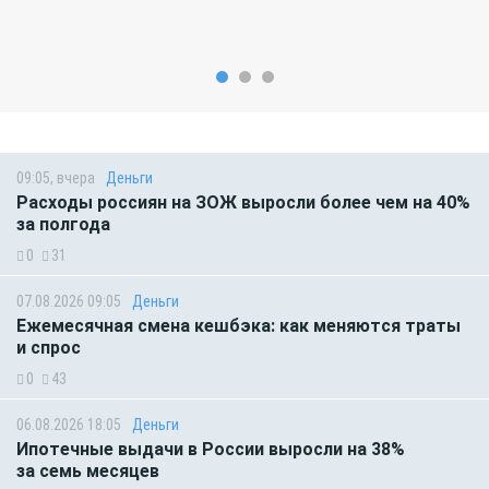
09:05, вчера
Деньги
Расходы россиян на ЗОЖ выросли более чем на 40%
за полгода
0
31
07.08.2026 09:05
Деньги
Ежемесячная смена кешбэка: как меняются траты
и спрос
0
43
06.08.2026 18:05
Деньги
Ипотечные выдачи в России выросли на 38%
за семь месяцев