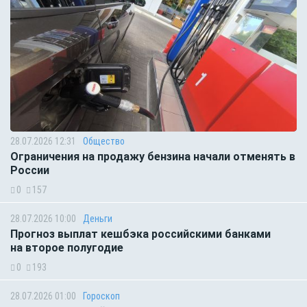
28.07.2026 12:31
Общество
Ограничения на продажу бензина начали отменять в
России
0
157
28.07.2026 10:00
Деньги
Прогноз выплат кешбэка российскими банками
на второе полугодие
0
193
28.07.2026 01:00
Гороскоп