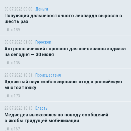
30.07.2026 09:00
Деньги
Популяция дальневосточного леопарда выросла в
шесть раз
0
189
30.07.2026 01:00
Гороскоп
Астрологический гороскоп для всех знаков зодиака
на сегодня — 30 июля
0
135
29.07.2026 18:31
Происшествия
Ядовитый паук «заблокировал» вход в российскую
многоэтажку
0
173
29.07.2026 18:15
Власть
Медведев высказался по поводу сообщений
о якобы грядущей мобилизации
0
167