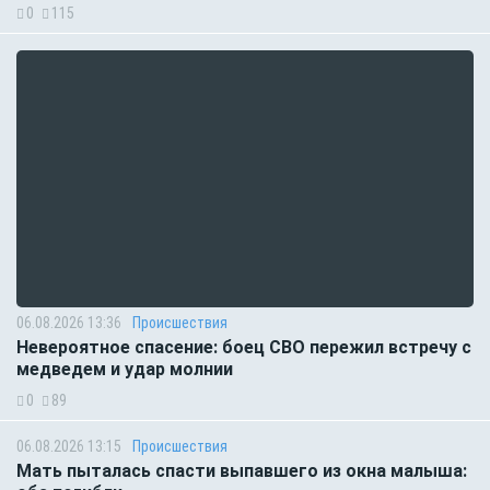
0
115
06.08.2026 13:36
Происшествия
Невероятное спасение: боец СВО пережил встречу с
медведем и удар молнии
0
89
06.08.2026 13:15
Происшествия
Мать пыталась спасти выпавшего из окна малыша: