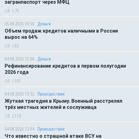
загранпаспорт через МФЦ
0
75
05.08.2026 09:00
Деньги
Объем продаж кредитов наличными в России
вырос на 64%
0
65
04.08.2026 15:00
Деньги
Рефинансирование кредитов в первом полугодии
2026 года
0
101
04.08.2026 13:32
Происшествия
Жуткая трагедия в Крыму. Военный расстрелял
трёх местных жителей и сослуживца
0
115
04.08.2026 13:04
Происшествия
Что известно о страшной атаке ВСУ на