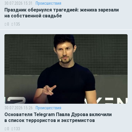
30.07.2026 15:31
Происшествия
Праздник обернулся трагедией: жениха зарезали
на собственной свадьбе
0
135
30.07.2026 15:26
Происшествия
Основателя Telegram Павла Дурова включили
в список террористов и экстремистов
0
133