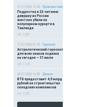
31.07.2026 15:40
Происшествия
Подростка и 22-летнюю
девушку из России
жестоко убили на
популярном курорте в
Таиланде
0
251
31.07.2026 01:00
Гороскоп
Астрологический гороскоп
для всех знаков зодиака
на сегодня — 31 июля
0
119
30.07.2026 16:00
Деньги
ВТБ предоставит 4,9 млрд
рублей на строительство
складских комплексов
0
151