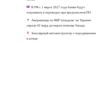
В РФ с 1 марта 2027 года банки будут
отказывать в переводах при вредоносном ПО
Американцы из ФБР попадали: на Украине
украли 42 млрд долларов помощи Запада
Заполярный автоинструктор о передвижении
в дождь