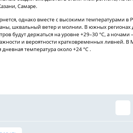
 Казани, Самаре.
ернется, однако вместе с высокими температурами в 
аганы, шквальный ветер и молнии.
В южных регионах
ров будут держаться на уровне +29–30 °C, а ночами
лажности и вероятности кратковременных ливней.
В 
 дневная температура около +24 °C .