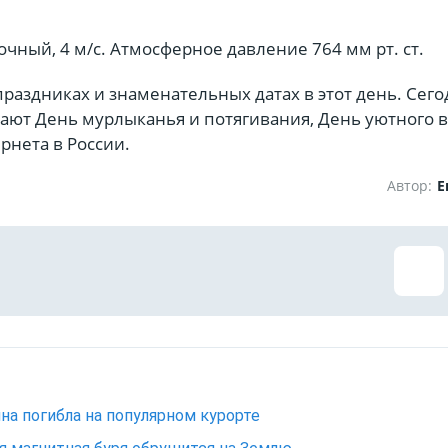
очный, 4 м/с. Атмосферное давление 764 мм рт. ст.
раздниках и знаменательных датах в этот день. Сего
ают День мурлыканья и потягивания, День уютного в
рнета в России.
Автор:
Е
а погибла на популярном курорте