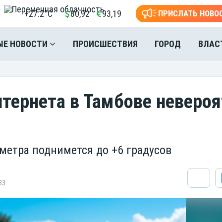
+27.2°C
80,92
93,19
ПРИСЛАТЬ НОВО
ЫЕ НОВОСТИ
ПРОИСШЕСТВИЯ
ГОРОД
ВЛАС
нтернета в Тамбове неверо
о
метра поднимется до +6 градусов
83