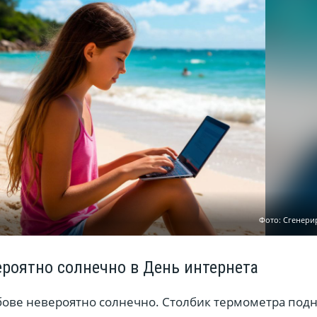
Фото: Сгенери
ероятно солнечно в День интернета
мбове невероятно солнечно. Столбик термометра под