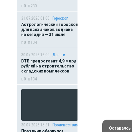
0
230
31.07.2026 01:00
Гороскоп
Астрологический гороскоп
для всех знаков зодиака
на сегодня — 31 июля
0
104
30.07.2026 16:00
Деньги
ВТБ предоставит 4,9 млрд
рублей на строительство
складских комплексов
0
134
30.07.2026 15:31
Происшествия
Оставаясь 
Праздник обернулся