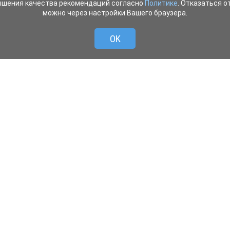
ышения качества рекомендаций согласно
Политике
. Отказаться от
можно через настройки Вашего браузера.
OK