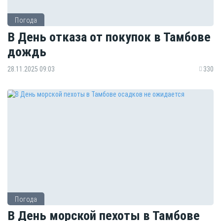
Погода
В День отказа от покупок в Тамбове
дождь
28.11.2025 09:03
330
Погода
В День морской пехоты в Тамбове