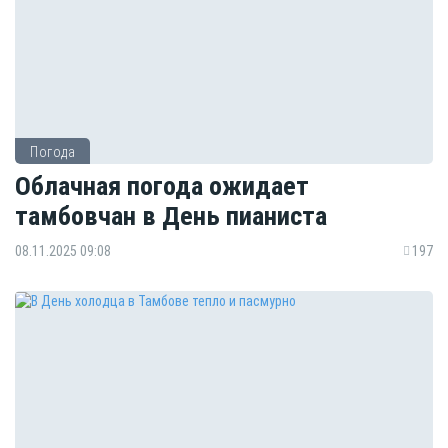
Погода
Облачная погода ожидает
тамбовчан в День пианиста
08.11.2025 09:08
197