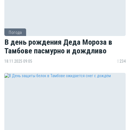
Погода
В день рождения Деда Мороза в
Тамбове пасмурно и дождливо
18.11.2025 09:05
234