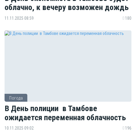
облачно, к вечеру возможен дождь
11.11.2025 08:59
180
Погода
В День полиции в Тамбове
ожидается переменная облачность
10.11.2025 09:02
196