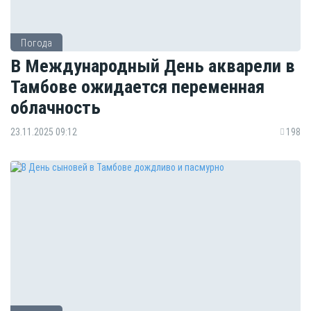
Погода
В Международный День акварели в
Тамбове ожидается переменная
облачность
23.11.2025 09:12
198