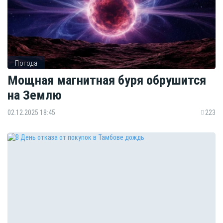
Погода
Мощная магнитная буря обрушится
на Землю
02.12.2025 18:45
223