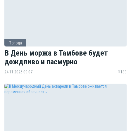
Погода
В День моржа в Тамбове будет
дождливо и пасмурно
24.11.2025 09:07
183