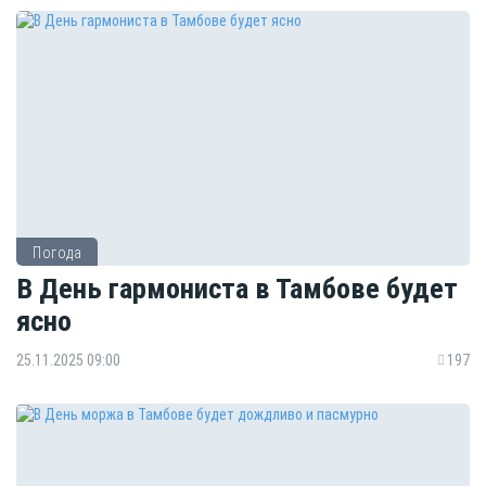
Погода
В День гармониста в Тамбове будет
ясно
25.11.2025 09:00
197