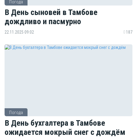
Погода
В День сыновей в Тамбове
дождливо и пасмурно
22.11.2025 09:02
187
Погода
В День бухгалтера в Тамбове
ожидается мокрый снег с дождём