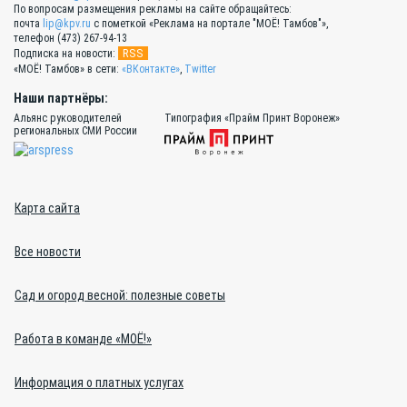
По вопросам размещения рекламы на сайте обращайтесь:
почта
lip@kpv.ru
с пометкой «Реклама на портале "МОЁ! Тамбов"»,
телефон (473) 267-94-13
RSS
Подписка на новости:
«МОЁ! Тамбов» в сети:
«ВКонтакте»
,
Twitter
Наши партнёры:
Альянс руководителей
Типография «Прайм Принт Воронеж»
региональных СМИ России
Карта сайта
Все новости
Сад и огород весной: полезные советы
Работа в команде «МОЁ!»
Информация о платных услугах