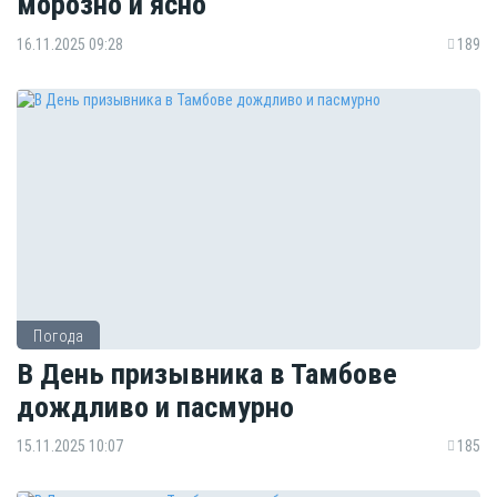
морозно и ясно
16.11.2025 09:28
189
Погода
В День призывника в Тамбове
дождливо и пасмурно
15.11.2025 10:07
185