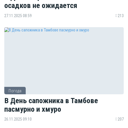
осадков не ожидается
27.11.2025 08:59
213
Погода
В День сапожника в Тамбове
пасмурно и хмуро
26.11.2025 09:10
207