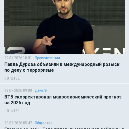
29.07.2026 10:01
Происшествия
Павла Дурова объявили в международный розыск
по делу о терроризме
0
132
29.07.2026 09:00
Деньги
ВТБ скорректировал макроэкономический прогноз
на 2026 год
0
168
29.07.2026 05:47
Общество