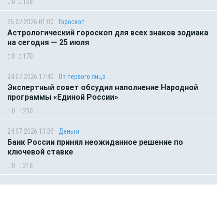
0
158
25.07.2026 01:00
Гороскоп
Астрологический гороскоп для всех знаков зодиака
на сегодня — 25 июля
0
170
24.07.2026 17:40
От первого лица
Экспертный совет обсудил наполнение Народной
программы «Единой России»
0
290
24.07.2026 13:36
Деньги
Банк России принял неожиданное решение по
ключевой ставке
0
218