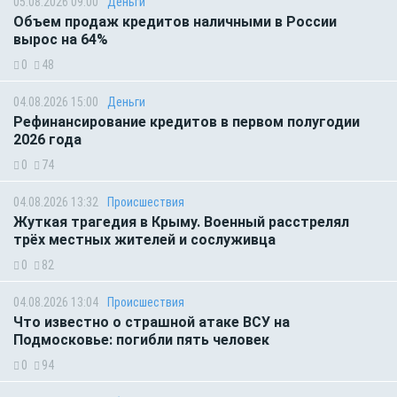
05.08.2026 09:00
Деньги
Объем продаж кредитов наличными в России
вырос на 64%
0
48
04.08.2026 15:00
Деньги
Рефинансирование кредитов в первом полугодии
2026 года
0
74
04.08.2026 13:32
Происшествия
Жуткая трагедия в Крыму. Военный расстрелял
трёх местных жителей и сослуживца
0
82
04.08.2026 13:04
Происшествия
Что известно о страшной атаке ВСУ на
Подмосковье: погибли пять человек
0
94