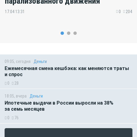
парализованного движения
17.04 13:31
0
204
09:05, сегодня
Деньги
Ежемесячная смена кешбэка: как меняются траты
и спрос
0
28
18:05, вчера
Деньги
Ипотечные выдачи в России выросли на 38%
за семь месяцев
0
76