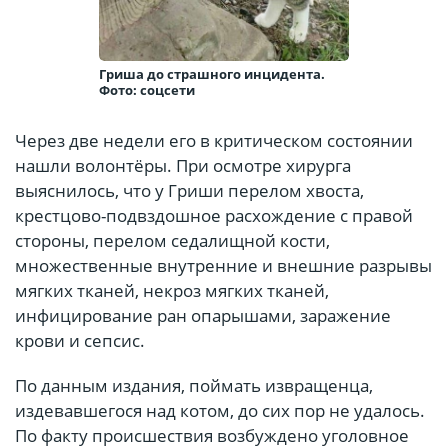
Гриша до страшного инцидента.
Фото: соцсети
Через две недели его в критическом состоянии
нашли волонтёры. При осмотре хирурга
выяснилось, что у Гриши перелом хвоста,
крестцово-подвздошное расхождение с правой
стороны, перелом седалищной кости,
множественные внутренние и внешние разрывы
мягких тканей, некроз мягких тканей,
инфицирование ран опарышами, заражение
крови и сепсис.
По данным издания, поймать извращенца,
издевавшегося над котом, до сих пор не удалось.
По факту происшествия возбуждено уголовное