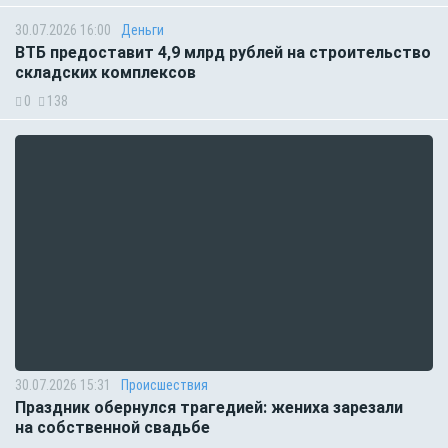
30.07.2026 16:00
Деньги
ВТБ предоставит 4,9 млрд рублей на строительство
складских комплексов
0
138
30.07.2026 15:31
Происшествия
Праздник обернулся трагедией: жениха зарезали
на собственной свадьбе