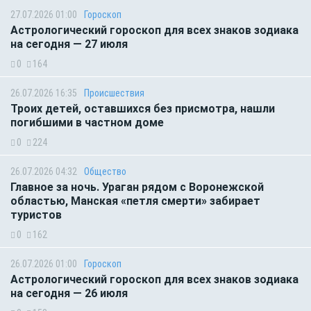
27.07.2026 01:00
Гороскоп
Астрологический гороскоп для всех знаков зодиака
на сегодня — 27 июля
0
164
26.07.2026 16:35
Происшествия
Троих детей, оставшихся без присмотра, нашли
погибшими в частном доме
0
224
26.07.2026 04:32
Общество
Главное за ночь. Ураган рядом с Воронежской
областью, Манская «петля смерти» забирает
туристов
0
162
26.07.2026 01:00
Гороскоп
Астрологический гороскоп для всех знаков зодиака
на сегодня — 26 июля