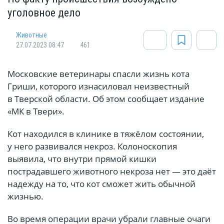
уголовное дело
Животные
27.07.2023 08:47
461
Московские ветеринары спасли жизнь кота
Гриши, которого изнасиловал неизвестный
в Тверской области. Об этом сообщает издание
«МК в Твери».
Кот находился в клинике в тяжёлом состоянии,
у него развивался некроз. Колоноскопия
выявила, что внутри прямой кишки
пострадавшего животного некроза нет — это даёт
надежду на то, что кот сможет жить обычной
жизнью.
Во время операции врачи убрали главные очаги