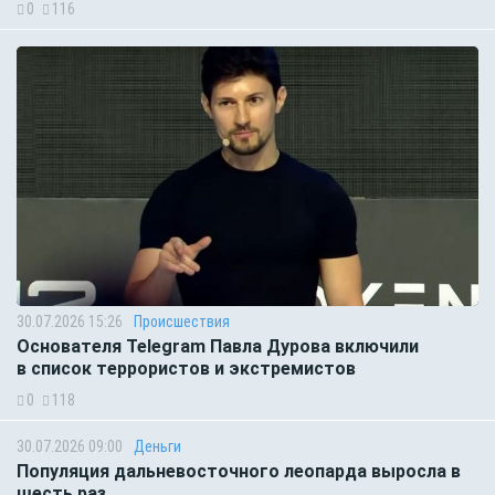
0
116
30.07.2026 15:26
Происшествия
Основателя Telegram Павла Дурова включили
в список террористов и экстремистов
0
118
30.07.2026 09:00
Деньги
Популяция дальневосточного леопарда выросла в
шесть раз