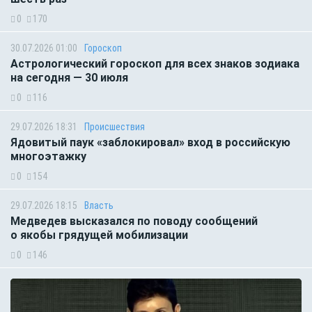
0
170
30.07.2026 01:00
Гороскоп
Астрологический гороскоп для всех знаков зодиака
на сегодня — 30 июля
0
116
29.07.2026 18:31
Происшествия
Ядовитый паук «заблокировал» вход в российскую
многоэтажку
0
154
29.07.2026 18:15
Власть
Медведев высказался по поводу сообщений
о якобы грядущей мобилизации
0
146