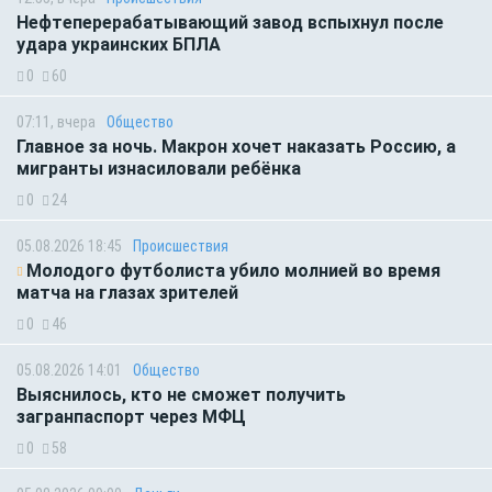
Нефтеперерабатывающий завод вспыхнул после
удара украинских БПЛА
0
60
07:11, вчера
Общество
Главное за ночь. Макрон хочет наказать Россию, а
мигранты изнасиловали ребёнка
0
24
05.08.2026 18:45
Происшествия
Молодого футболиста убило молнией во время
матча на глазах зрителей
0
46
05.08.2026 14:01
Общество
Выяснилось, кто не сможет получить
загранпаспорт через МФЦ
0
58