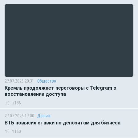
27.07.2026 20:31
Общество
Кремль продолжает переговоры с Telegram о
восстановлении доступа
0
186
27.07.2026 17:00
Деньги
ВТБ повысил ставки по депозитам для бизнеса
0
160