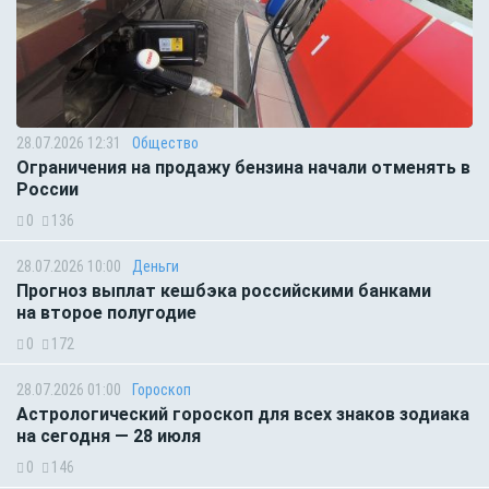
28.07.2026 12:31
Общество
Ограничения на продажу бензина начали отменять в
России
0
136
28.07.2026 10:00
Деньги
Прогноз выплат кешбэка российскими банками
на второе полугодие
0
172
28.07.2026 01:00
Гороскоп
Астрологический гороскоп для всех знаков зодиака
на сегодня — 28 июля
0
146