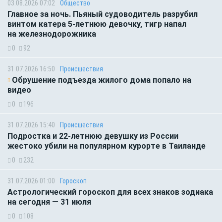
03.08.2026 07:02
Общество
Главное за ночь. Пьяный судоводитель разрубил
винтом катера 5-летнюю девочку, тигр напал
на железнодорожника
0
92
31.07.2026 16:50
Происшествия
Обрушение подъезда жилого дома попало на
видео
0
196
31.07.2026 15:40
Происшествия
Подростка и 22-летнюю девушку из России
жестоко убили на популярном курорте в Таиланде
0
232
31.07.2026 01:00
Гороскоп
Астрологический гороскоп для всех знаков зодиака
на сегодня — 31 июля
0
108