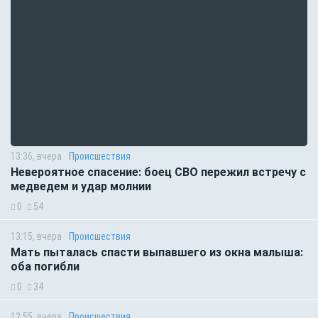
13:36, вчера
Происшествия
Невероятное спасение: боец СВО пережил встречу с
медведем и удар молнии
0
54
13:15, вчера
Происшествия
Мать пыталась спасти выпавшего из окна малыша:
оба погибли
0
34
12:55, вчера
Происшествия