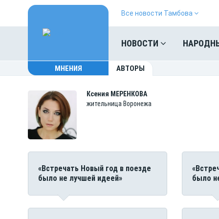
Все новости Тамбова
НОВОСТИ
НАРОДН
МНЕНИЯ
АВТОРЫ
Ксения
МЕРЕНКОВА
жительница Воронежа
«Встречать Новый год в поезде
«Встре
было не лучшей идеей»
было н