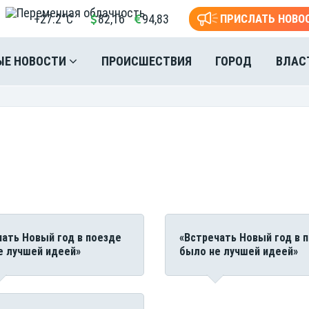
+27.2°C
82,16
94,83
ПРИСЛАТЬ НОВО
ЫЕ НОВОСТИ
ПРОИСШЕСТВИЯ
ГОРОД
ВЛАС
чать Новый год в поезде
«Встречать Новый год в 
е лучшей идеей»
было не лучшей идеей»