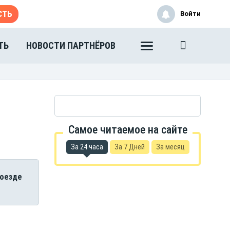
СТЬ
Войти
ТЬ
НОВОСТИ ПАРТНЁРОВ
Самое читаемое на сайте
За 24 часа
За 7 Дней
За месяц
поезде