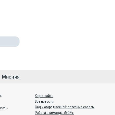
Мнения
Карта сайта
ь:
Все новости
Сад и огород весной: полезные советы
бов"»,
Работа в команде «МОЁ!»