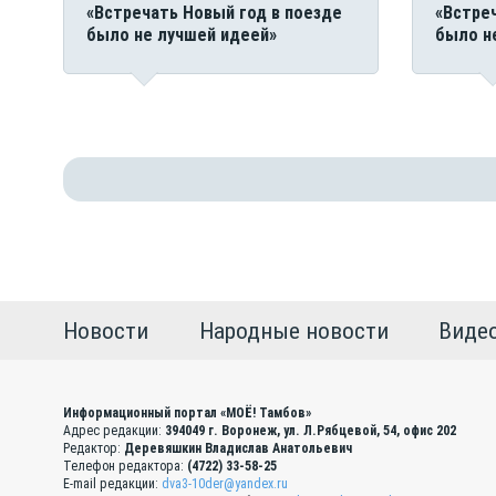
«Встречать Новый год в поезде
«Встре
было не лучшей идеей»
было н
Новости
Народные новости
Виде
Информационный портал «МОЁ! Тамбов»
Адрес редакции:
394049 г. Воронеж, ул. Л.Рябцевой, 54, офис 202
Редактор:
Деревяшкин Владислав Анатольевич
Телефон редактора:
(4722) 33-58-25
E-mail редакции:
dva3-10der@yandex.ru