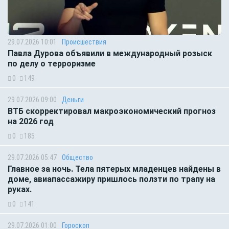
29.07.2026 10:01
Происшествия
Павла Дурова объявили в международный розыск
по делу о терроризме
0
149
29.07.2026 09:00
Деньги
ВТБ скорректировал макроэкономический прогноз
на 2026 год
0
185
29.07.2026 05:47
Общество
Главное за ночь. Тела пятерых младенцев найдены в
доме, авиапассажиру пришлось ползти по трапу на
руках.
0
141
29.07.2026 01:00
Гороскоп