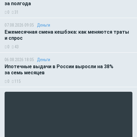
за полгода
0
31
07.08.2026 09:05
Деньги
Ежемесячная смена кешбэка: как меняются траты
и спрос
0
43
06.08.2026 18:05
Деньги
Ипотечные выдачи в России выросли на 38%
за семь месяцев
0
115