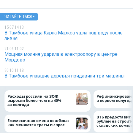
ЧИТАЙТЕ ТАКЖЕ
15.07 14:13
В Тамбове улица Карла Маркса ушла под воду после
ливня
21.06 11:02
Мощная молния ударила в электроопору в центре
Мордово
30.10 11:18
В Тамбове упавшие деревья придавили три машины
Расходы россиян на ЗОЖ
Рефинансировани
выросли более чем на 40%
в первом полугоди
за полгода
ВТБ предоставит 
Ежемесячная смена кешбэка:
рублей на строит
как меняются траты и спрос
складских компл