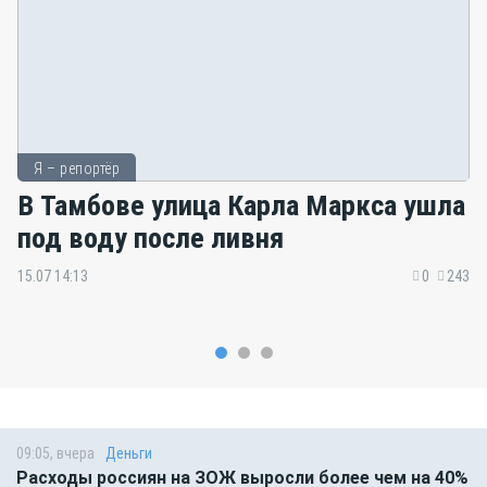
Я – репортёр
В Тамбове улица Карла Маркса ушла
под воду после ливня
15.07 14:13
0
243
09:05, вчера
Деньги
Расходы россиян на ЗОЖ выросли более чем на 40%