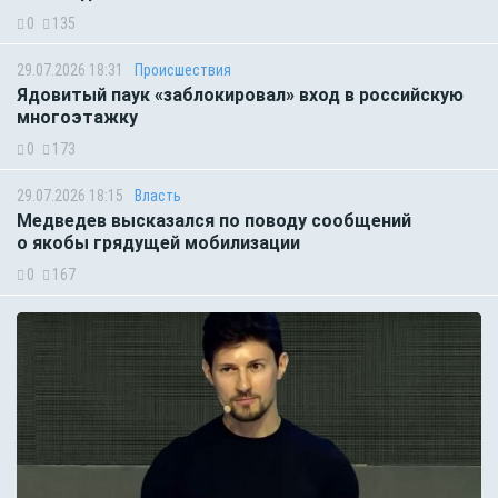
0
135
29.07.2026 18:31
Происшествия
Ядовитый паук «заблокировал» вход в российскую
многоэтажку
0
173
29.07.2026 18:15
Власть
Медведев высказался по поводу сообщений
о якобы грядущей мобилизации
0
167