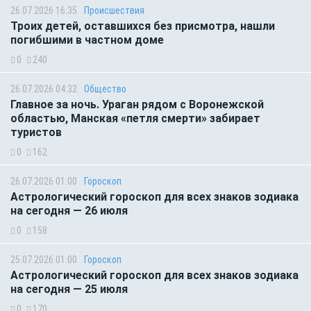
26.07.2026 16:35
Происшествия
Троих детей, оставшихся без присмотра, нашли
погибшими в частном доме
0
240
26.07.2026 04:32
Общество
Главное за ночь. Ураган рядом с Воронежской
областью, Манская «петля смерти» забирает
туристов
0
162
26.07.2026 01:00
Гороскоп
Астрологический гороскоп для всех знаков зодиака
на сегодня — 26 июля
0
158
25.07.2026 01:00
Гороскоп
Астрологический гороскоп для всех знаков зодиака
на сегодня — 25 июля
0
170