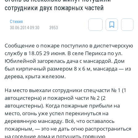
сотрудники двух пожарных частей
Стихия
30.06.2014 09:30
3953
Сообщение о пожаре поступило в диспетчерскую
службу в 18.05 29 июня. В селе Перикса по ул.
Юбилейной загорелась дача с мансардой. Дом
был кирпичный размером 8 х 6 м, мансарда — из
дерева, крыта железом.
На место выехали сотрудники спецчасти № 1 (1
автоцистерна) и пожарной части № 2 (2
автоцистерны). Когда пожарные прибыли на
место, огонь уже успел перекинуться на
деревянную мансарду. Всё, что оставалось
пожарным, — это не дать огню распространиться
на соседние дома и потушить горящую