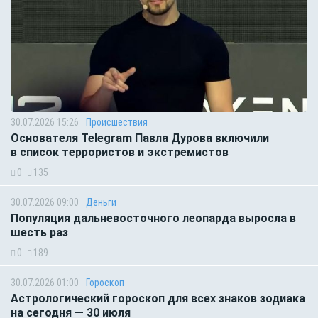
30.07.2026 15:26
Происшествия
Основателя Telegram Павла Дурова включили
в список террористов и экстремистов
0
135
30.07.2026 09:00
Деньги
Популяция дальневосточного леопарда выросла в
шесть раз
0
189
30.07.2026 01:00
Гороскоп
Астрологический гороскоп для всех знаков зодиака
на сегодня — 30 июля