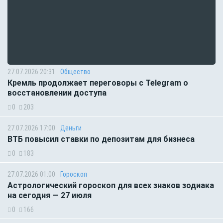
27.07.2026 20:31
Общество
Кремль продолжает переговоры с Telegram о
восстановлении доступа
0
203
27.07.2026 17:00
Деньги
ВТБ повысил ставки по депозитам для бизнеса
0
183
27.07.2026 01:00
Гороскоп
Астрологический гороскоп для всех знаков зодиака
на сегодня — 27 июля
0
166