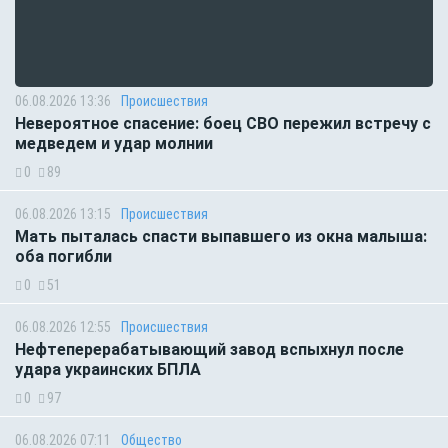
06.08.2026 13:36
Происшествия
Невероятное спасение: боец СВО пережил встречу с
медведем и удар молнии
0
89
06.08.2026 13:15
Происшествия
Мать пыталась спасти выпавшего из окна малыша:
оба погибли
0
51
06.08.2026 12:55
Происшествия
Нефтеперерабатывающий завод вспыхнул после
удара украинских БПЛА
0
97
06.08.2026 07:11
Общество