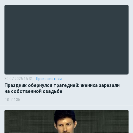
30.07.2026 15:31
Происшествия
Праздник обернулся трагедией: жениха зарезали
на собственной свадьбе
0
135