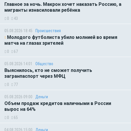
Главное за ночь. Макрон хочет наказать Россию, а
мигранты изнасиловали ребёнка
0
43
05.08.2026 18:45
Происшествия
Молодого футболиста убило молнией во время
матча на глазах зрителей
0
67
05.08.2026 14:01
Общество
Выяснилось, кто не сможет получить
загранпаспорт через МФЦ
0
77
05.08.2026 09:00
Деньги
Объем продаж кредитов наличными в России
вырос на 64%
0
65
04.08.2026 15:00
Деньги