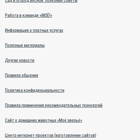
Сад и огород весной: полезные советы
Работа в команде «МОЁ!»
Информация о платных услугах
Полезные материалы
Другие новости
Правила общения
Политика конфиденциальности
Правила применения рекомендательных технологий
Сайт о домашних животных «Моё зверьё»
Центр интернет-проектов (изготовление сайтов)