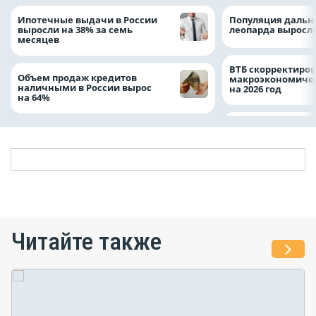
Ипотечные выдачи в России
Популяция дальн
выросли на 38% за семь
леопарда выросла
месяцев
ВТБ скорректиро
Объем продаж кредитов
макроэкономичес
наличными в России вырос
на 2026 год
на 64%
Читайте также