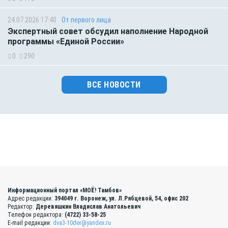
24.07.2026 17:40
От первого лица
Экспертный совет обсудил наполнение Народной
программы «Единой России»
0
290
ВСЕ НОВОСТИ
Информационный портал «МОЁ! Тамбов»
Адрес редакции:
394049 г. Воронеж, ул. Л.Рябцевой, 54, офис 202
Редактор:
Деревяшкин Владислав Анатольевич
Телефон редактора:
(4722) 33-58-25
E-mail редакции:
dva3-10der@yandex.ru