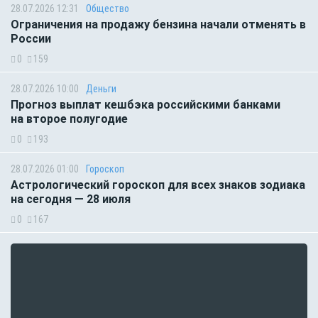
28.07.2026 12:31
Общество
Ограничения на продажу бензина начали отменять в
России
0
159
28.07.2026 10:00
Деньги
Прогноз выплат кешбэка российскими банками
на второе полугодие
0
193
28.07.2026 01:00
Гороскоп
Астрологический гороскоп для всех знаков зодиака
на сегодня — 28 июля
0
167