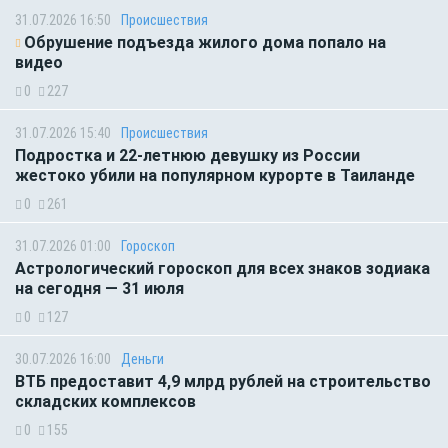
31.07.2026 16:50
Происшествия
Обрушение подъезда жилого дома попало на
видео
0
227
31.07.2026 15:40
Происшествия
Подростка и 22-летнюю девушку из России
жестоко убили на популярном курорте в Таиланде
0
261
31.07.2026 01:00
Гороскоп
Астрологический гороскоп для всех знаков зодиака
на сегодня — 31 июля
0
127
30.07.2026 16:00
Деньги
ВТБ предоставит 4,9 млрд рублей на строительство
складских комплексов
0
155