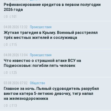
Рефинансирование кредитов в первом полугодии
2026 года
0
101
04.08.2026 13:32
Происшествия
Жуткая трагедия в Крыму. Военный расстрелял
трёх местных жителей и сослуживца
0
115
04.08.2026 13:04
Происшествия
Что известно о страшной атаке ВСУ на
Подмосковье: погибли пять человек
0
125
03.08.2026 07:02
Общество
Главное за ночь. Пьяный судоводитель разрубил
винтом катера 5-летнюю девочку, тигр напал
на железнодорожника
0
113