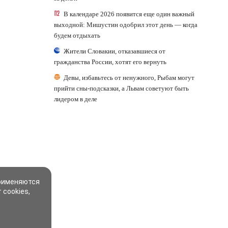
В календаре 2026 появится еще один важный
выходной: Мишустин одобрил этот день — когда
будем отдыхать
Жители Словакии, отказавшиеся от
гражданства России, хотят его вернуть
Девы, избавьтесь от ненужного, Рыбам могут
прийти сны-подсказки, а Львам советуют быть
лидером в деле
применяются
 cookies,