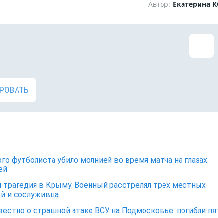
Автор:
Екатерина 
РОВАТЬ
го футболиста убило молнией во время матча на глазах
ей
 трагедия в Крыму. Военный расстрелял трёх местных
й и сослуживца
вестно о страшной атаке ВСУ на Подмосковье: погибли пя