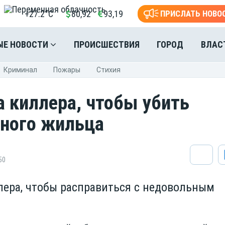
+27.2°C
80,92
93,19
ПРИСЛАТЬ НОВО
ЫЕ НОВОСТИ
ПРОИСШЕСТВИЯ
ГОРОД
ВЛАС
Криминал
Пожары
Стихия
а киллера, чтобы убить
ьного жильца
50
лера, чтобы расправиться с недовольным