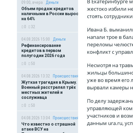
В Екатеринбурге 
09:00, вчера
Деньги
жестоко избили не
Объем продаж кредитов
наличными в России вырос
стоять сотрудники
на 64%
0
32
Ивана Б. выманили
напали трое в ба
04.08.2026 15:00
Деньги
переломы челюстей
Рефинансирование
кредитов в первом
конфликт с управ
полугодии 2026 года
0
50
Несмотря на травм
жильцы большинст
04.08.2026 13:32
Происшествия
уже во время его 
Жуткая трагедия в Крыму.
вырвали камеры н
Военный расстрелял трёх
местных жителей и
сослуживца
По делу задержаны
0
50
управляющей комп
участников и возм
04.08.2026 13:04
Происшествия
данным ura.ru, ус
Что известно о страшной
атаке ВСУ на