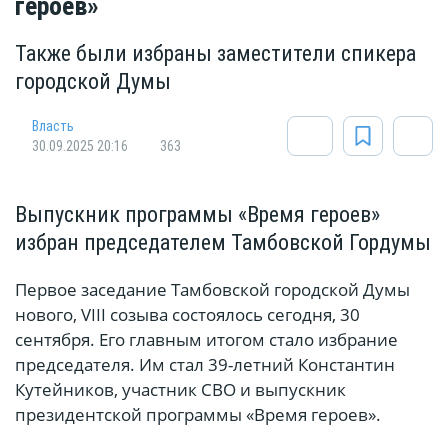
героев»
Также были избраны заместители спикера
городской Думы
Власть
30.09.2025 20:16
363
Выпускник программы «Время героев»
избран председателем Тамбовской Гордумы
Первое заседание Тамбовской городской Думы
нового, VIII созыва состоялось сегодня, 30
сентября. Его главным итогом стало избрание
председателя. Им стал 39-летний Константин
Кутейников, участник СВО и выпускник
президентской программы «Время героев».