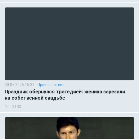
30.07.2026 15:31
Происшествия
Праздник обернулся трагедией: жениха зарезали
на собственной свадьбе
0
133