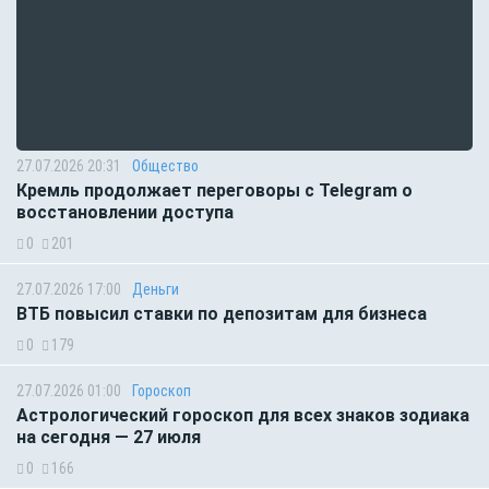
27.07.2026 20:31
Общество
Кремль продолжает переговоры с Telegram о
восстановлении доступа
0
201
27.07.2026 17:00
Деньги
ВТБ повысил ставки по депозитам для бизнеса
0
179
27.07.2026 01:00
Гороскоп
Астрологический гороскоп для всех знаков зодиака
на сегодня — 27 июля
0
166