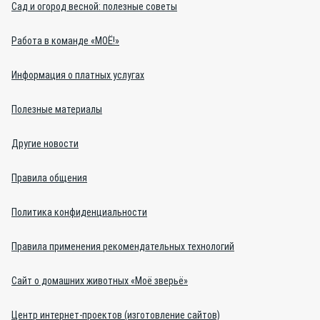
Сад и огород весной: полезные советы
Работа в команде «МОЁ!»
Информация о платных услугах
Полезные материалы
Другие новости
Правила общения
Политика конфиденциальности
Правила применения рекомендательных технологий
Сайт о домашних животных «Моё зверьё»
Центр интернет-проектов (изготовление сайтов)