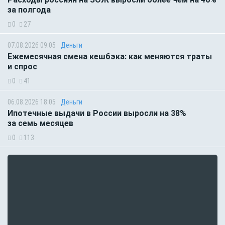
за полгода
0
27
07.08.2026 09:05
Деньги
Ежемесячная смена кешбэка: как меняются траты
и спрос
0
41
06.08.2026 18:05
Деньги
Ипотечные выдачи в России выросли на 38%
за семь месяцев
0
113