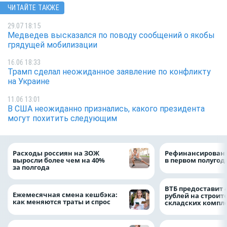
ЧИТАЙТЕ ТАКЖЕ
29.07 18:15
Медведев высказался по поводу сообщений о якобы
грядущей мобилизации
16.06 18:33
Трамп сделал неожиданное заявление по конфликту
на Украине
11.06 13:01
В США неожиданно признались, какого президента
могут похитить следующим
Расходы россиян на ЗОЖ
Рефинансировани
выросли более чем на 40%
в первом полугоди
за полгода
ВТБ предоставит 
Ежемесячная смена кешбэка:
рублей на строит
как меняются траты и спрос
складских компл