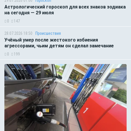
29.07.2026 01:00
Гороскоп
Астрологический гороскоп для всех знаков зодиака
на сегодня — 29 июля
0
147
28.07.2026 18:50
Происшествия
Учёный умер после жестокого избиения
агрессорами, чьим детям он сделал замечание
0
199