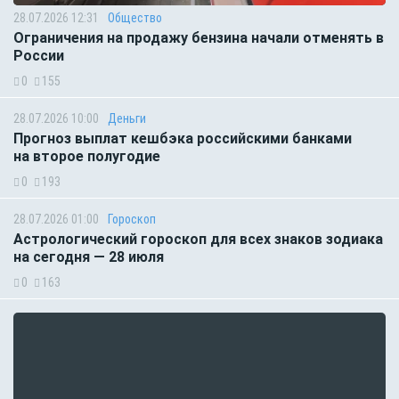
28.07.2026 12:31
Общество
Ограничения на продажу бензина начали отменять в
России
0
155
28.07.2026 10:00
Деньги
Прогноз выплат кешбэка российскими банками
на второе полугодие
0
193
28.07.2026 01:00
Гороскоп
Астрологический гороскоп для всех знаков зодиака
на сегодня — 28 июля
0
163