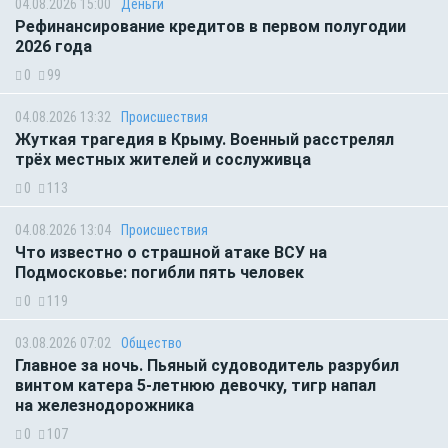
04.08.2026 15:00
Деньги
Рефинансирование кредитов в первом полугодии
2026 года
0
99
04.08.2026 13:32
Происшествия
Жуткая трагедия в Крыму. Военный расстрелял
трёх местных жителей и сослуживца
0
113
04.08.2026 13:04
Происшествия
Что известно о страшной атаке ВСУ на
Подмосковье: погибли пять человек
0
119
03.08.2026 07:02
Общество
Главное за ночь. Пьяный судоводитель разрубил
винтом катера 5-летнюю девочку, тигр напал
на железнодорожника
0
107