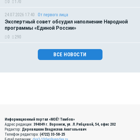
0
170
24.07.2026 17:40
От первого лица
Экспертный совет обсудил наполнение Народной
программы «Единой России»
0
290
ВСЕ НОВОСТИ
Информационный портал «МОЁ! Тамбов»
Адрес редакции:
394049 г. Воронеж, ул. Л.Рябцевой, 54, офис 202
Редактор:
Деревяшкин Владислав Анатольевич
Телефон редактора:
(4722) 33-58-25
E-mail редакции:
dva3-10der@yandex.ru