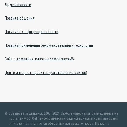
Другие новости
Правила общения
Политика конфиденциальности
Правила применения рекомендательных технологий
Сайт о домашних животных «Моё зверьё»
Центр интернет-проектов (изготовление сайтов)
Все права защищены, 2007–2024. Любые материалы, размещенные на
портале «МОЁ! Online» сотрудниками редакции, нештатными авторами
и читателями, являются объектами авторского права. Права на