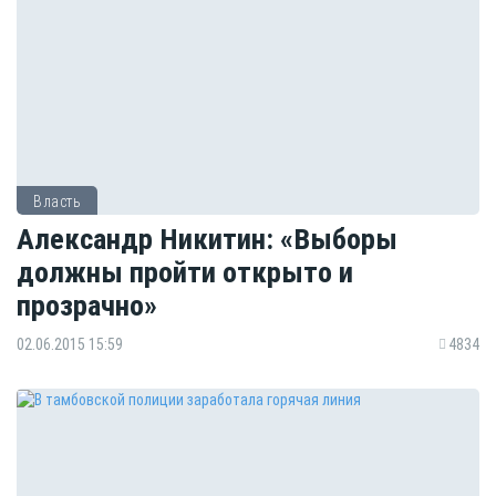
Власть
Александр Никитин: «Выборы
должны пройти открыто и
прозрачно»
02.06.2015 15:59
4834