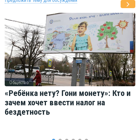
Предложить тему для обсуждения
Общество
«Ребёнка нету? Гони монету»: Кто и
зачем хочет ввести налог на
бездетность