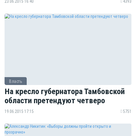
23.06.2015 16:40
4393
Власть
На кресло губернатора Тамбовской
области претендуют четверо
19.06.2015 17:15
5751