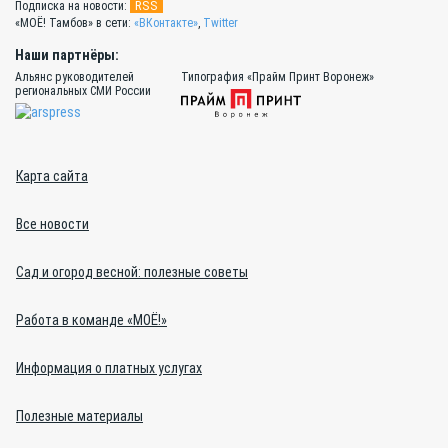
RSS
Подписка на новости:
«МОЁ! Тамбов» в сети:
«ВКонтакте»
,
Twitter
Наши партнёры:
Альянс руководителей
Типография «Прайм Принт Воронеж»
региональных СМИ России
Карта сайта
Все новости
Сад и огород весной: полезные советы
Работа в команде «МОЁ!»
Информация о платных услугах
Полезные материалы