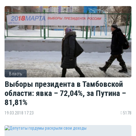
Власть
Выборы президента в Тамбовской
области: явка – 72,04%, за Путина –
81,81%
19.03.2018 17:23
5178