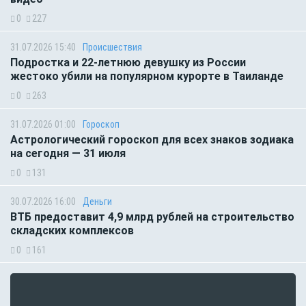
0
227
31.07.2026 15:40
Происшествия
Подростка и 22-летнюю девушку из России
жестоко убили на популярном курорте в Таиланде
0
263
31.07.2026 01:00
Гороскоп
Астрологический гороскоп для всех знаков зодиака
на сегодня — 31 июля
0
131
30.07.2026 16:00
Деньги
ВТБ предоставит 4,9 млрд рублей на строительство
складских комплексов
0
161