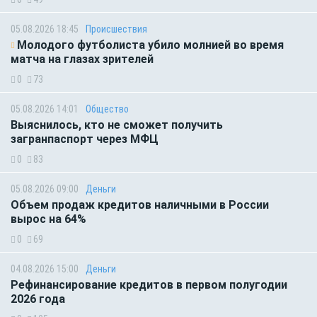
05.08.2026 18:45
Происшествия
Молодого футболиста убило молнией во время
матча на глазах зрителей
0
73
05.08.2026 14:01
Общество
Выяснилось, кто не сможет получить
загранпаспорт через МФЦ
0
83
05.08.2026 09:00
Деньги
Объем продаж кредитов наличными в России
вырос на 64%
0
69
04.08.2026 15:00
Деньги
Рефинансирование кредитов в первом полугодии
2026 года