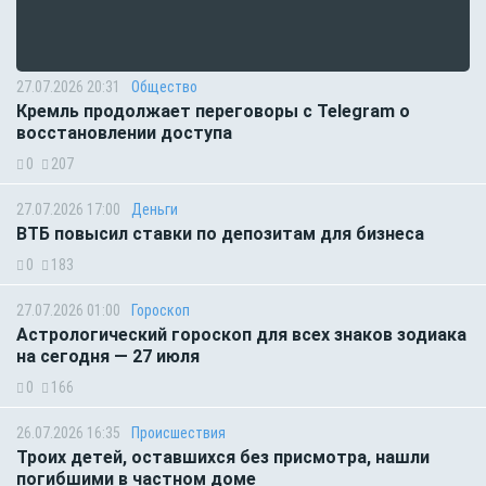
27.07.2026 20:31
Общество
Кремль продолжает переговоры с Telegram о
восстановлении доступа
0
207
27.07.2026 17:00
Деньги
ВТБ повысил ставки по депозитам для бизнеса
0
183
27.07.2026 01:00
Гороскоп
Астрологический гороскоп для всех знаков зодиака
на сегодня — 27 июля
0
166
26.07.2026 16:35
Происшествия
Троих детей, оставшихся без присмотра, нашли
погибшими в частном доме