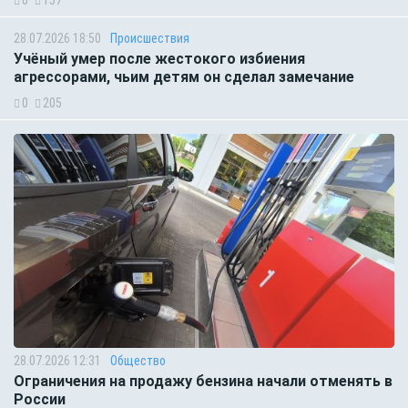
28.07.2026 18:50
Происшествия
Учёный умер после жестокого избиения
агрессорами, чьим детям он сделал замечание
0
205
28.07.2026 12:31
Общество
Ограничения на продажу бензина начали отменять в
России