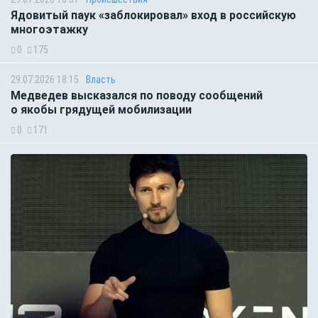
Ядовитый паук «заблокировал» вход в российскую
многоэтажку
0
175
29.07.2026 18:15
Власть
Медведев высказался по поводу сообщений
о якобы грядущей мобилизации
0
171