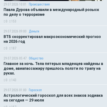
29.07.2026 10:01
Происшествия
Павла Дурова объявили в международный розыск
по делу о терроризме
0
153
29.07.2026 09:00
Деньги
ВТБ скорректировал макроэкономический прогноз
на 2026 год
0
187
29.07.2026 05:47
Общество
Главное за ночь. Тела пятерых младенцев найдены в
доме, авиапассажиру пришлось ползти по трапу на
руках.
0
143
29.07.2026 01:00
Гороскоп
Астрологический гороскоп для всех знаков зодиака
на сегодня — 29 июля
0
157