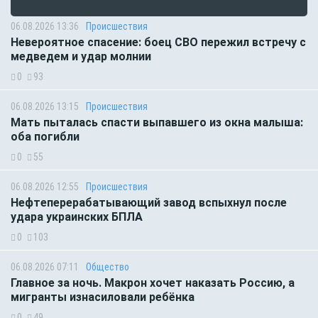
06.08.2026 13:36
Происшествия
Невероятное спасение: боец СВО пережил встречу с
медведем и удар молнии
0
93
06.08.2026 13:15
Происшествия
Мать пыталась спасти выпавшего из окна малыша:
оба погибли
0
55
06.08.2026 12:55
Происшествия
Нефтеперерабатывающий завод вспыхнул после
удара украинских БПЛА
0
103
06.08.2026 07:11
Общество
Главное за ночь. Макрон хочет наказать Россию, а
мигранты изнасиловали ребёнка
0
49