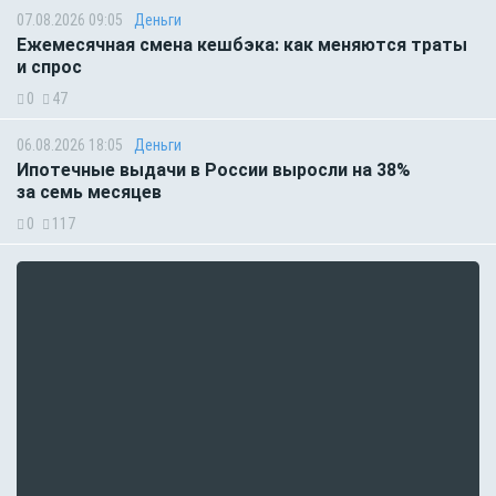
07.08.2026 09:05
Деньги
Ежемесячная смена кешбэка: как меняются траты
и спрос
0
47
06.08.2026 18:05
Деньги
Ипотечные выдачи в России выросли на 38%
за семь месяцев
0
117