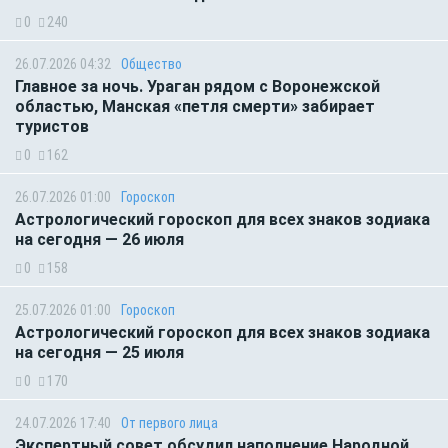
0
240
26.07.2026 04:32
Общество
Главное за ночь. Ураган рядом с Воронежской
областью, Манская «петля смерти» забирает
туристов
0
162
26.07.2026 01:00
Гороскоп
Астрологический гороскоп для всех знаков зодиака
на сегодня — 26 июля
0
158
25.07.2026 01:00
Гороскоп
Астрологический гороскоп для всех знаков зодиака
на сегодня — 25 июля
0
170
24.07.2026 17:40
От первого лица
Экспертный совет обсудил наполнение Народной