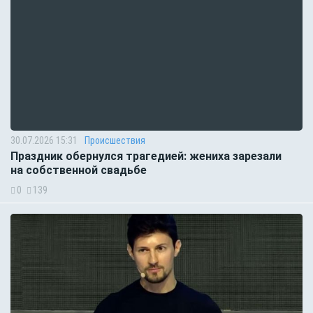
30.07.2026 15:31
Происшествия
Праздник обернулся трагедией: жениха зарезали
на собственной свадьбе
0
139