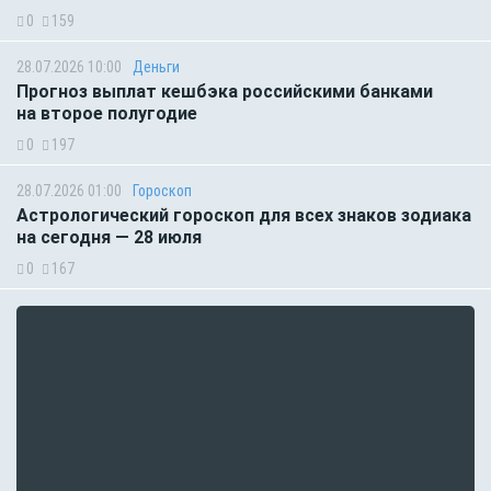
0
159
28.07.2026 10:00
Деньги
Прогноз выплат кешбэка российскими банками
на второе полугодие
0
197
28.07.2026 01:00
Гороскоп
Астрологический гороскоп для всех знаков зодиака
на сегодня — 28 июля
0
167