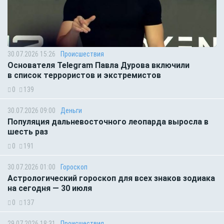
30.07.2026 15:26
Происшествия
Основателя Telegram Павла Дурова включили
в список террористов и экстремистов
0
139
30.07.2026 09:00
Деньги
Популяция дальневосточного леопарда выросла в
шесть раз
0
191
30.07.2026 01:00
Гороскоп
Астрологический гороскоп для всех знаков зодиака
на сегодня — 30 июля
0
137
29.07.2026 18:31
Происшествия