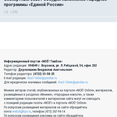
программы «Единой России»
0
290
Информационный портал «МОЁ! Тамбов»
Адрес редакции:
394049 г. Воронеж, ул. Л.Рябцевой, 54, офис 202
Редактор:
Деревяшкин Владислав Анатольевич
Телефон редактора:
(4722) 33-58-25
E-mail редакции:
dva3-10der@yandex.ru
Для юридически значимых сообщений:
dva3-10der@yandex.ru
Мнения авторов статей, опубликованных на портале «МОЁ! Online», материалов,
размещённых в разделах «Мнения», «Народные новости», а также
комментариев пользователей к материалам сайта могут не совпадать
с позицией редакции газеты «МОЁ!» и портала «МОЁ! Online».
По вопросам размещения материалов на сайте обращайтесь:
почта
webzb@kpv.ru
, телефон (473) 267-94-14
По вопросам размещения рекламы на сайте обращайтесь: