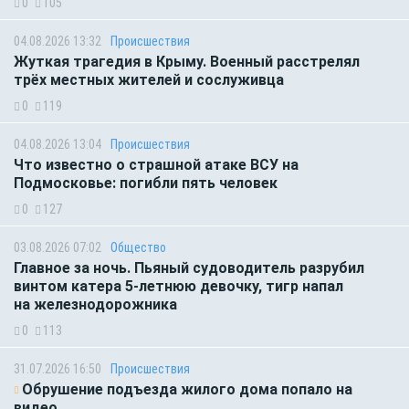
0
105
04.08.2026 13:32
Происшествия
Жуткая трагедия в Крыму. Военный расстрелял
трёх местных жителей и сослуживца
0
119
04.08.2026 13:04
Происшествия
Что известно о страшной атаке ВСУ на
Подмосковье: погибли пять человек
0
127
03.08.2026 07:02
Общество
Главное за ночь. Пьяный судоводитель разрубил
винтом катера 5-летнюю девочку, тигр напал
на железнодорожника
0
113
31.07.2026 16:50
Происшествия
Обрушение подъезда жилого дома попало на
видео