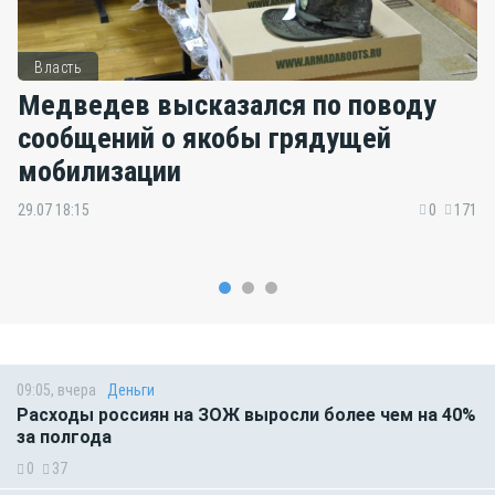
Власть
Медведев высказался по поводу
сообщений о якобы грядущей
мобилизации
29.07 18:15
0
171
09:05, вчера
Деньги
Расходы россиян на ЗОЖ выросли более чем на 40%
за полгода
0
37