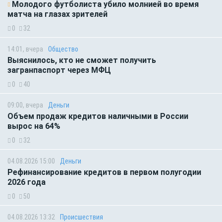
Молодого футболиста убило молнией во время
матча на глазах зрителей
0
32
14:01, вчера
Общество
Выяснилось, кто не сможет получить
загранпаспорт через МФЦ
0
40
09:00, вчера
Деньги
Объем продаж кредитов наличными в России
вырос на 64%
0
32
04.08.2026 15:00
Деньги
Рефинансирование кредитов в первом полугодии
2026 года
0
50
04.08.2026 13:32
Происшествия