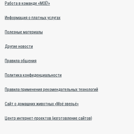
Работа в команде «МОЁ!»
Информация о платных услугах
Полезные материалы
Другие новости
Правила общения
Политика конфиденциальности
Правила применения рекомендательных технологий
Сайт о домашних животных «Моё зверьё»
Центр интернет-проектов (изготовление сайтов)