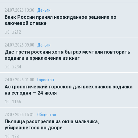
24.07.2026 13:36
Деньги
Банк России принял неожиданное решение по
ключевой ставке
0
212
24.07.2026 09:00
Деньги
Две трети россиян хотя бы раз мечтали повторить
подвиги и приключения из книг
0
234
24.07.2026 01:00
Гороскоп
Астрологический гороскоп для всех знаков зодиака
на сегодня — 24 июля
0
166
23.07.2026 15:31
Общество
Пьяница расстрелял из окна мальчика,
убиравшегося во дворе
0
98