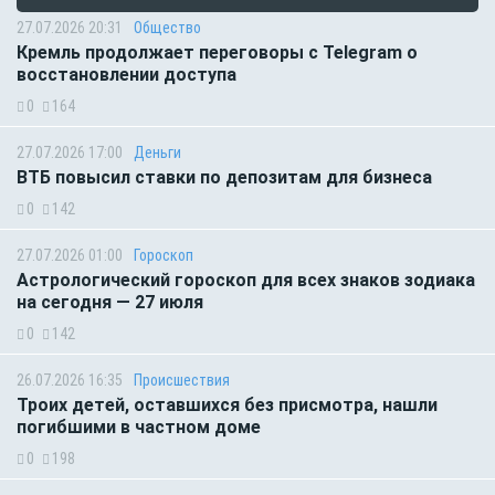
27.07.2026 20:31
Общество
Кремль продолжает переговоры с Telegram о
восстановлении доступа
0
164
27.07.2026 17:00
Деньги
ВТБ повысил ставки по депозитам для бизнеса
0
142
27.07.2026 01:00
Гороскоп
Астрологический гороскоп для всех знаков зодиака
на сегодня — 27 июля
0
142
26.07.2026 16:35
Происшествия
Троих детей, оставшихся без присмотра, нашли
погибшими в частном доме
0
198