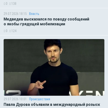
0
138
29.07.2026 18:15
Власть
Медведев высказался по поводу сообщений
о якобы грядущей мобилизации
0
124
29.07.2026 10:01
Происшествия
Павла Дурова объявили в международный розыск