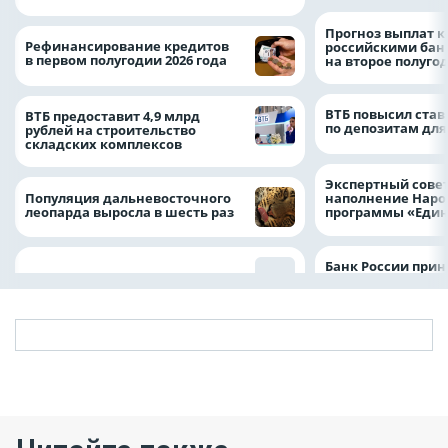
Прогноз выплат 
Рефинансирование кредитов
российскими ба
в первом полугодии 2026 года
на второе полуго
ВТБ повысил став
ВТБ предоставит 4,9 млрд
по депозитам для
рублей на строительство
складских комплексов
Экспертный совет
Популяция дальневосточного
наполнение Нар
леопарда выросла в шесть раз
программы «Един
Банк России прин