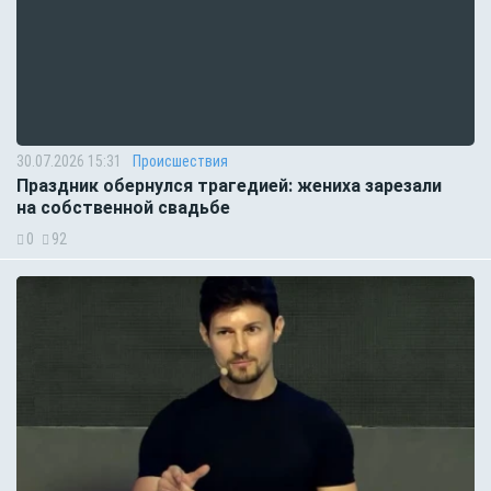
30.07.2026 15:31
Происшествия
Праздник обернулся трагедией: жениха зарезали
на собственной свадьбе
0
92