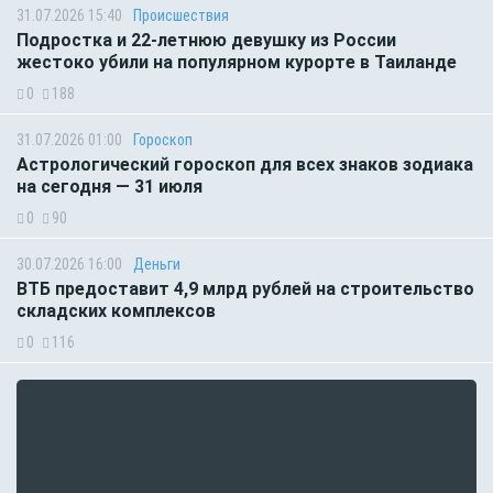
31.07.2026 15:40
Происшествия
Подростка и 22-летнюю девушку из России
жестоко убили на популярном курорте в Таиланде
0
188
31.07.2026 01:00
Гороскоп
Астрологический гороскоп для всех знаков зодиака
на сегодня — 31 июля
0
90
30.07.2026 16:00
Деньги
ВТБ предоставит 4,9 млрд рублей на строительство
складских комплексов
0
116