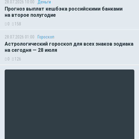
28.07.2026 10:00
Деньги
Прогноз выплат кешбэка российскими банками
на второе полугодие
0
158
28.07.2026 01:00
Гороскоп
Астрологический гороскоп для всех знаков зодиака
на сегодня — 28 июля
0
126