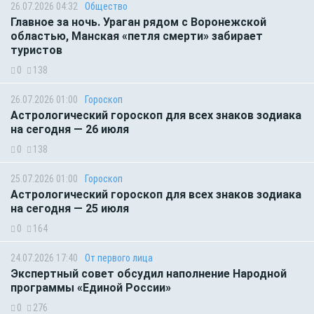
26.07.2026 04:32
Общество
Главное за ночь. Ураган рядом с Воронежской
областью, Манская «петля смерти» забирает
туристов
0
138
26.07.2026 01:00
Гороскоп
Астрологический гороскоп для всех знаков зодиака
на сегодня — 26 июля
0
138
25.07.2026 01:00
Гороскоп
Астрологический гороскоп для всех знаков зодиака
на сегодня — 25 июля
0
164
24.07.2026 17:40
От первого лица
Экспертный совет обсудил наполнение Народной
программы «Единой России»
0
276