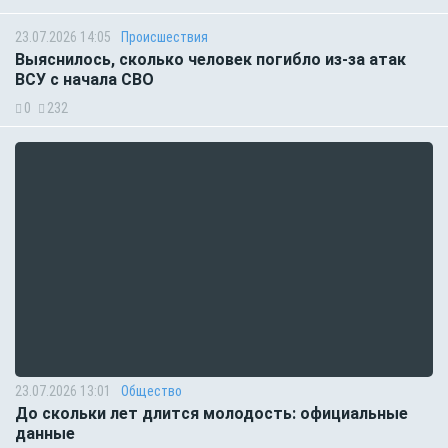
23.07.2026 14:05
Происшествия
Выяснилось, сколько человек погибло из-за атак
ВСУ с начала СВО
0
232
23.07.2026 13:01
Общество
До скольки лет длится молодость: официальные
данные