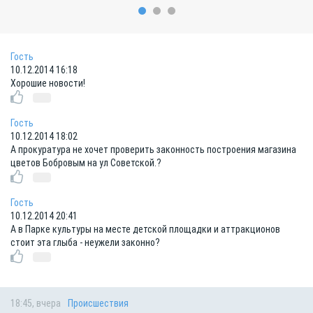
Гость
10.12.2014 16:18
Хорошие новости!
Гость
10.12.2014 18:02
А прокуратура не хочет проверить законность построения магазина
цветов Бобровым на ул Советской.?
Гость
10.12.2014 20:41
А в Парке культуры на месте детской площадки и аттракционов
стоит эта глыба - неужели законно?
18:45, вчера
Происшествия