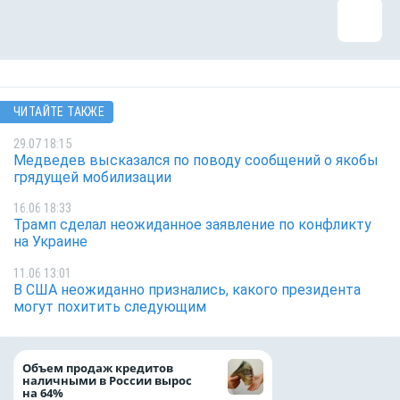
ЧИТАЙТЕ ТАКЖЕ
29.07 18:15
Медведев высказался по поводу сообщений о якобы
грядущей мобилизации
16.06 18:33
Трамп сделал неожиданное заявление по конфликту
на Украине
11.06 13:01
В США неожиданно признались, какого президента
могут похитить следующим
ВТБ скорректиро
Объем продаж кредитов
макроэкономичес
наличными в России вырос
на 2026 год
на 64%