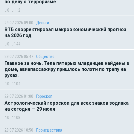
по делу о терроризме
0
112
29.07.2026 09:00
Деньги
ВТБ скорректировал макроэкономический прогноз
на 2026 год
0
144
29.07.2026 05:47
Общество
Главное за ночь. Тела пятерых младенцев найдены в
доме, авиапассажиру пришлось ползти по трапу на
руках.
0
104
29.07.2026 01:00
Гороскоп
Астрологический гороскоп для всех знаков зодиака
на сегодня — 29 июля
0
108
28.07.2026 18:50
Происшествия