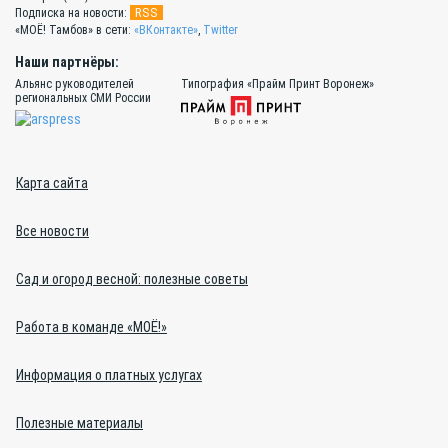
RSS
Подписка на новости:
«МОЁ! Тамбов» в сети:
«ВКонтакте»
,
Twitter
Наши партнёры:
Альянс руководителей
Типография «Прайм Принт Воронеж»
региональных СМИ России
Карта сайта
Все новости
Сад и огород весной: полезные советы
Работа в команде «МОЁ!»
Информация о платных услугах
Полезные материалы