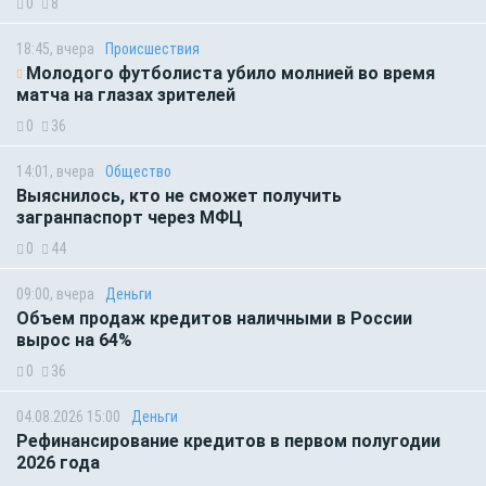
0
8
18:45, вчера
Происшествия
Молодого футболиста убило молнией во время
матча на глазах зрителей
0
36
14:01, вчера
Общество
Выяснилось, кто не сможет получить
загранпаспорт через МФЦ
0
44
09:00, вчера
Деньги
Объем продаж кредитов наличными в России
вырос на 64%
0
36
04.08.2026 15:00
Деньги
Рефинансирование кредитов в первом полугодии
2026 года