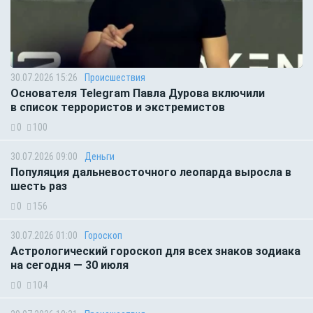
30.07.2026 15:26
Происшествия
Основателя Telegram Павла Дурова включили
в список террористов и экстремистов
0
100
30.07.2026 09:00
Деньги
Популяция дальневосточного леопарда выросла в
шесть раз
0
156
30.07.2026 01:00
Гороскоп
Астрологический гороскоп для всех знаков зодиака
на сегодня — 30 июля
0
104