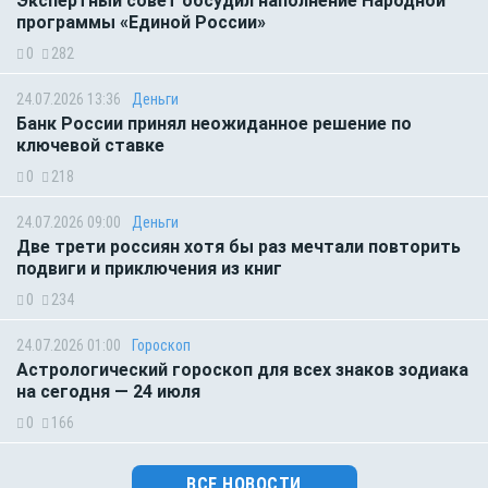
Экспертный совет обсудил наполнение Народной
программы «Единой России»
0
282
24.07.2026 13:36
Деньги
Банк России принял неожиданное решение по
ключевой ставке
0
218
24.07.2026 09:00
Деньги
Две трети россиян хотя бы раз мечтали повторить
подвиги и приключения из книг
0
234
24.07.2026 01:00
Гороскоп
Астрологический гороскоп для всех знаков зодиака
на сегодня — 24 июля
0
166
ВСЕ НОВОСТИ