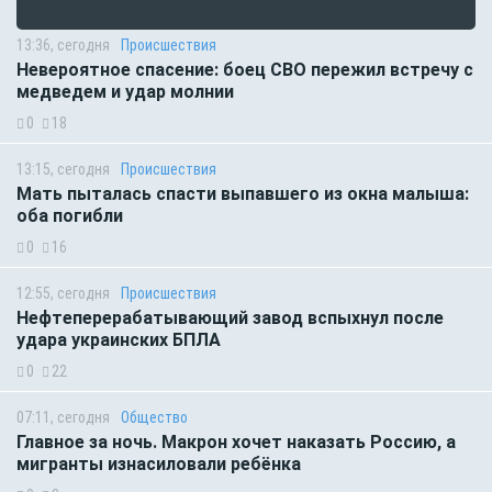
13:36, сегодня
Происшествия
Невероятное спасение: боец СВО пережил встречу с
медведем и удар молнии
0
18
13:15, сегодня
Происшествия
Мать пыталась спасти выпавшего из окна малыша:
оба погибли
0
16
12:55, сегодня
Происшествия
Нефтеперерабатывающий завод вспыхнул после
удара украинских БПЛА
0
22
07:11, сегодня
Общество
Главное за ночь. Макрон хочет наказать Россию, а
мигранты изнасиловали ребёнка