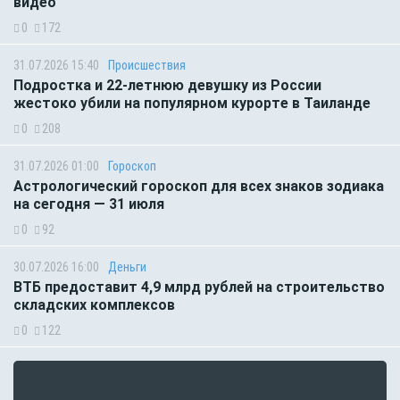
видео
0
172
31.07.2026 15:40
Происшествия
Подростка и 22-летнюю девушку из России
жестоко убили на популярном курорте в Таиланде
0
208
31.07.2026 01:00
Гороскоп
Астрологический гороскоп для всех знаков зодиака
на сегодня — 31 июля
0
92
30.07.2026 16:00
Деньги
ВТБ предоставит 4,9 млрд рублей на строительство
складских комплексов
0
122