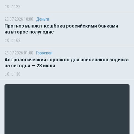
0
122
28.07.2026 10:00
Деньги
Прогноз выплат кешбэка российскими банками
на второе полугодие
0
162
28.07.2026 01:00
Гороскоп
Астрологический гороскоп для всех знаков зодиака
на сегодня — 28 июля
0
130