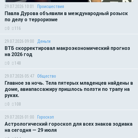
29.07.2026 10:01
Происшествия
Павла Дурова объявили в международный розыск
по делу о терроризме
0
116
29.07.2026 09:00
Деньги
ВТБ скорректировал макроэкономический прогноз
на 2026 год
0
148
29.07.2026 05:47
Общество
Главное за ночь. Тела пятерых младенцев найдены в
доме, авиапассажиру пришлось ползти по трапу на
руках.
0
108
29.07.2026 01:00
Гороскоп
Астрологический гороскоп для всех знаков зодиака
на сегодня — 29 июля