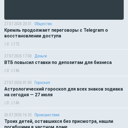
27.07.2026 20:31
Общество
Кремль продолжает переговоры с Telegram о
восстановлении доступа
0
172
27.07.2026 17:00
Деньги
ВТБ повысил ставки по депозитам для бизнеса
0
146
27.07.2026 01:00
Гороскоп
Астрологический гороскоп для всех знаков зодиака
на сегодня — 27 июля
0
146
26.07.2026 16:35
Происшествия
Троих детей, оставшихся без присмотра, нашли
погибшими в частном доме