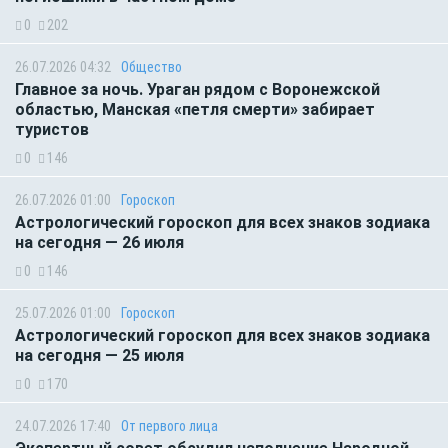
0
202
26.07.2026 04:32
Общество
Главное за ночь. Ураган рядом с Воронежской
областью, Манская «петля смерти» забирает
туристов
0
146
26.07.2026 01:00
Гороскоп
Астрологический гороскоп для всех знаков зодиака
на сегодня — 26 июля
0
146
25.07.2026 01:00
Гороскоп
Астрологический гороскоп для всех знаков зодиака
на сегодня — 25 июля
0
170
24.07.2026 17:40
От первого лица