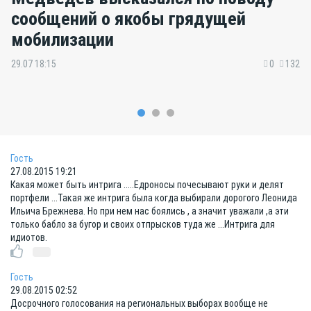
сообщений о якобы грядущей
мобилизации
29.07 18:15
0
132
Гость
27.08.2015 19:21
Какая может быть интрига .....Едроносы почесывают руки и делят
портфели ...Такая же интрига была когда выбирали дорогого Леонида
Ильича Брежнева. Но при нем нас боялись , а значит уважали ,а эти
только бабло за бугор и своих отпрысков туда же ...Интрига для
идиотов.
Гость
29.08.2015 02:52
Досрочного голосования на региональных выборах вообще не