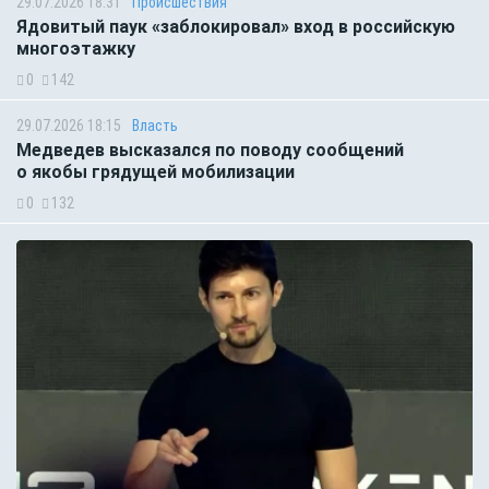
29.07.2026 18:31
Происшествия
Ядовитый паук «заблокировал» вход в российскую
многоэтажку
0
142
29.07.2026 18:15
Власть
Медведев высказался по поводу сообщений
о якобы грядущей мобилизации
0
132