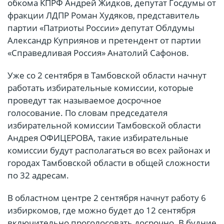
обкома КПРФ Андрей Жидков, депутат Госдумы от
фракции ЛДПР Роман Худяков, представитель
партии «Патриоты России» депутат Облдумы
Александр Куприянов и претендент от партии
«Справедливая Россия» Анатолий Сафонов.
Уже со 2 сентября в Тамбовской области начнут
работать избирательные комиссии, которые
проведут так называемое досрочное
голосование. По словам председателя
избирательной комиссии Тамбовской области
Андрея ОФИЦЕРОВА, такие избирательные
комиссии будут располагаться во всех районах и
городах Тамбовской области в общей сложности
по 32 адресам.
В областном центре 2 сентября начнут работу 6
избиркомов, где можно будет до 12 сентября
включительно проголосовать досрочно. В будние