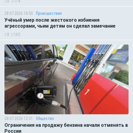
0
114
28.07.2026 18:50
Происшествия
Учёный умер после жестокого избиения
агрессорами, чьим детям он сделал замечание
0
162
28.07.2026 12:31
Общество
Ограничения на продажу бензина начали отменять в
России