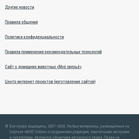
Другие новости
Правила общения
Политика конфиденциальности
Правила применения рекомендательных технологий
Сайт о домашних животных «Моё зверьё»
Центр интернет-проектов (изготовление сайтов)
Все права защищены, 2007–2024. Любые материалы, размещенные на
портале «МОЁ! Online» сотрудниками редакции, нештатными авторами
и читателями, являются объектами авторского права. Права на