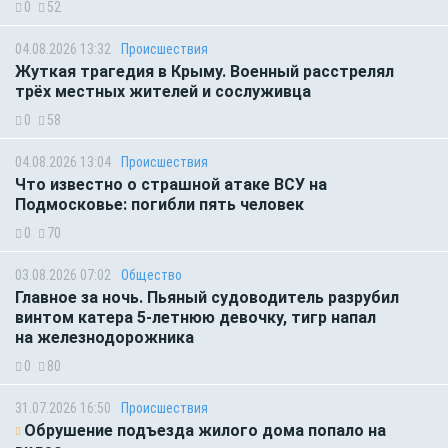
0
52
04.08.2026 13:32
Происшествия
Жуткая трагедия в Крыму. Военный расстрелял
трёх местных жителей и сослуживца
0
58
04.08.2026 13:04
Происшествия
Что известно о страшной атаке ВСУ на
Подмосковье: погибли пять человек
0
70
03.08.2026 07:02
Общество
Главное за ночь. Пьяный судоводитель разрубил
винтом катера 5-летнюю девочку, тигр напал
на железнодорожника
0
80
31.07.2026 16:50
Происшествия
Обрушение подъезда жилого дома попало на