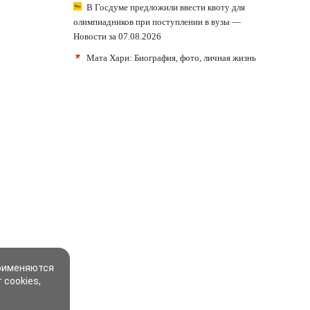
В Госдуме предложили ввести квоту для
олимпиадников при поступлении в вузы —
Новости за 07.08.2026
Мата Хари: Биография, фото, личная жизнь
применяются
 cookies,