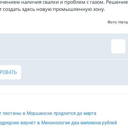
ючением наличия свалки и проблем с газом. Решение
т создать здесь новую промышленную зону.
Фото: Ната
РОВАТЬ
 плотины в Моршанске продлится до марта
одрядчик вернёт в Минэкологии два миллиона рублей