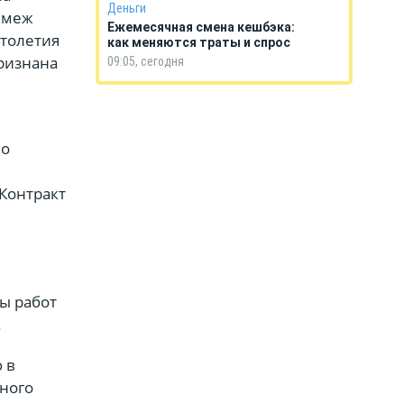
Деньги
 меж
Ежемесячная смена кешбэка:
столетия
как меняются траты и спрос
признана
09:05, сегодня
во
Контракт
ы работ
.
 в
ного