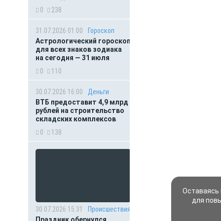
0
238
31.07.2026 01:00
Гороскоп
Астрологический гороскоп
для всех знаков зодиака
на сегодня — 31 июля
0
110
30.07.2026 16:00
Деньги
ВТБ предоставит 4,9 млрд
рублей на строительство
складских комплексов
0
138
Оставаясь 
для пов
30.07.2026 15:31
Происшествия
Праздник обернулся