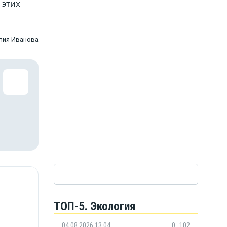
 этих
лия Иванова
ТОП-5. Экология
04.08.2026 13:04
0
102