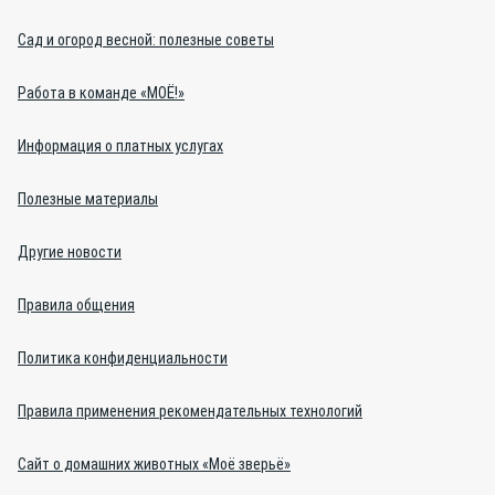
Сад и огород весной: полезные советы
Работа в команде «МОЁ!»
Информация о платных услугах
Полезные материалы
Другие новости
Правила общения
Политика конфиденциальности
Правила применения рекомендательных технологий
Сайт о домашних животных «Моё зверьё»