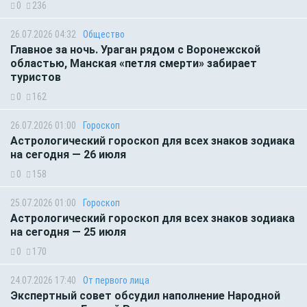
0
236
26.07.2026 04:32
Общество
Главное за ночь. Ураган рядом с Воронежской
областью, Манская «петля смерти» забирает
туристов
0
162
26.07.2026 01:00
Гороскоп
Астрологический гороскоп для всех знаков зодиака
на сегодня — 26 июля
0
158
25.07.2026 01:00
Гороскоп
Астрологический гороскоп для всех знаков зодиака
на сегодня — 25 июля
0
170
24.07.2026 17:40
От первого лица
Экспертный совет обсудил наполнение Народной