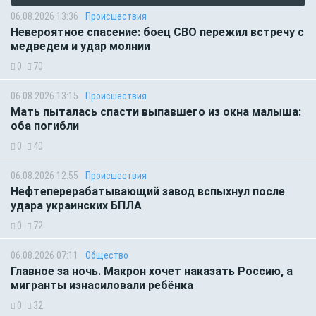
06.08.2026 13:36
Происшествия
Невероятное спасение: боец СВО пережил встречу с
медведем и удар молнии
0
70
06.08.2026 13:15
Происшествия
Мать пыталась спасти выпавшего из окна малыша:
оба погибли
0
40
06.08.2026 12:55
Происшествия
Нефтеперерабатывающий завод вспыхнул после
удара украинских БПЛА
0
72
06.08.2026 07:11
Общество
Главное за ночь. Макрон хочет наказать Россию, а
мигранты изнасиловали ребёнка
0
32