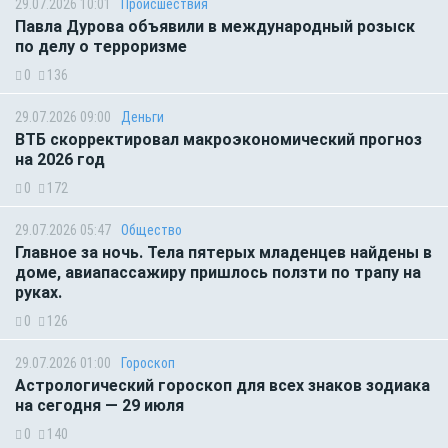
29.07.2026 10:01
Происшествия
Павла Дурова объявили в международный розыск
по делу о терроризме
0
136
29.07.2026 09:00
Деньги
ВТБ скорректировал макроэкономический прогноз
на 2026 год
0
172
29.07.2026 05:47
Общество
Главное за ночь. Тела пятерых младенцев найдены в
доме, авиапассажиру пришлось ползти по трапу на
руках.
0
126
29.07.2026 01:00
Гороскоп
Астрологический гороскоп для всех знаков зодиака
на сегодня — 29 июля
0
140