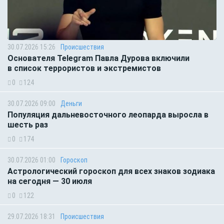
30.07.2026 15:26
Происшествия
Основателя Telegram Павла Дурова включили
в список террористов и экстремистов
0
124
30.07.2026 09:00
Деньги
Популяция дальневосточного леопарда выросла в
шесть раз
0
174
30.07.2026 01:00
Гороскоп
Астрологический гороскоп для всех знаков зодиака
на сегодня — 30 июля
0
122
29.07.2026 18:31
Происшествия