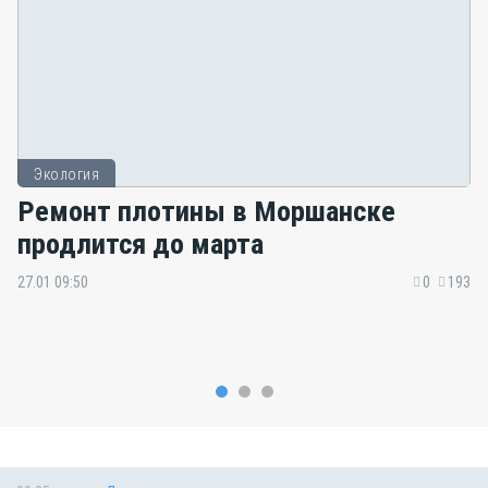
Экология
Ремонт плотины в Моршанске
продлится до марта
27.01 09:50
0
193