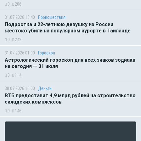
0
206
31.07.2026 15:40
Происшествия
Подростка и 22-летнюю девушку из России
жестоко убили на популярном курорте в Таиланде
0
242
31.07.2026 01:00
Гороскоп
Астрологический гороскоп для всех знаков зодиака
на сегодня — 31 июля
0
114
30.07.2026 16:00
Деньги
ВТБ предоставит 4,9 млрд рублей на строительство
складских комплексов
0
146