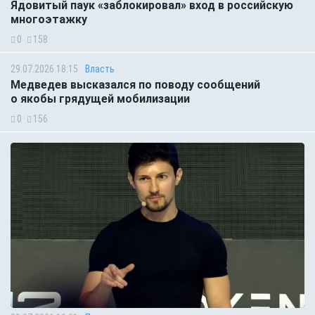
Ядовитый паук «заблокировал» вход в российскую
многоэтажку
0
158
29.07.2026 18:15
Власть
Медведев высказался по поводу сообщений
о якобы грядущей мобилизации
0
156