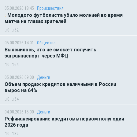
05.08.2026 18:45
Происшествия
Молодого футболиста убило молнией во время
матча на глазах зрителей
0
52
05.08.2026 14:01
Общество
Выяснилось, кто не сможет получить
загранпаспорт через МФЦ
0
64
05.08.2026 09:00
Деньги
Объем продаж кредитов наличными в России
вырос на 64%
0
54
04.08.2026 15:00
Деньги
Рефинансирование кредитов в первом полугодии
2026 года
0
82