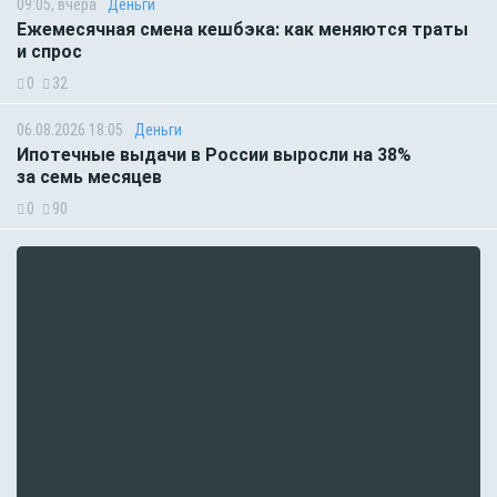
09:05, вчера
Деньги
Ежемесячная смена кешбэка: как меняются траты
и спрос
0
32
06.08.2026 18:05
Деньги
Ипотечные выдачи в России выросли на 38%
за семь месяцев
0
90