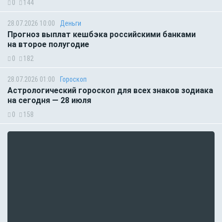
0
144
28.07.2026 10:00
Деньги
Прогноз выплат кешбэка российскими банками
на второе полугодие
0
182
28.07.2026 01:00
Гороскоп
Астрологический гороскоп для всех знаков зодиака
на сегодня — 28 июля
0
158