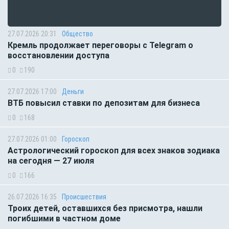
27.07.2026 20:31
Общество
Кремль продолжает переговоры с Telegram о
восстановлении доступа
0
190
27.07.2026 17:00
Деньги
ВТБ повысил ставки по депозитам для бизнеса
0
168
27.07.2026 01:00
Гороскоп
Астрологический гороскоп для всех знаков зодиака
на сегодня — 27 июля
0
166
26.07.2026 16:35
Происшествия
Троих детей, оставшихся без присмотра, нашли
погибшими в частном доме