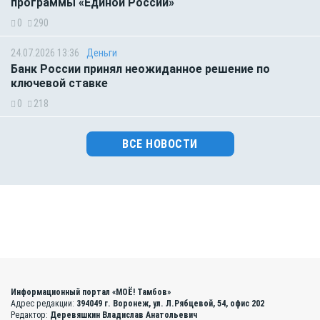
программы «Единой России»
0
290
24.07.2026 13:36
Деньги
Банк России принял неожиданное решение по
ключевой ставке
0
218
ВСЕ НОВОСТИ
Информационный портал «МОЁ! Тамбов»
Адрес редакции:
394049 г. Воронеж, ул. Л.Рябцевой, 54, офис 202
Редактор:
Деревяшкин Владислав Анатольевич