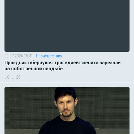
30.07.2026 15:31
Происшествия
Праздник обернулся трагедией: жениха зарезали
на собственной свадьбе
0
126