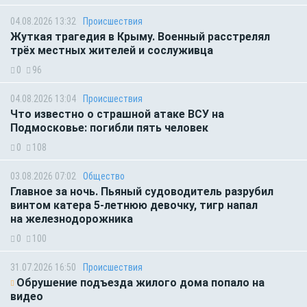
04.08.2026 13:32
Происшествия
Жуткая трагедия в Крыму. Военный расстрелял
трёх местных жителей и сослуживца
0
96
04.08.2026 13:04
Происшествия
Что известно о страшной атаке ВСУ на
Подмосковье: погибли пять человек
0
108
03.08.2026 07:02
Общество
Главное за ночь. Пьяный судоводитель разрубил
винтом катера 5-летнюю девочку, тигр напал
на железнодорожника
0
100
31.07.2026 16:50
Происшествия
Обрушение подъезда жилого дома попало на
видео