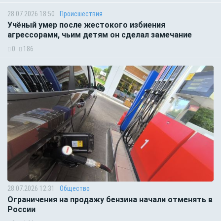
28.07.2026 18:50
Происшествия
Учёный умер после жестокого избиения
агрессорами, чьим детям он сделал замечание
0
186
28.07.2026 12:31
Общество
Ограничения на продажу бензина начали отменять в
России