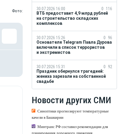
30.07.2026 16:00
0
116
Фото:
ВТБ предоставит 4,9 млрд рублей
на строительство складских
комплексов
30.07.2026 15:26
0
96
Основателя Telegram Павла Дурова
включили в список террористов
и экстремистов
30.07.2026 15:31
0
92
Праздник обернулся трагедией:
жениха зарезали на собственной
свадьбе
Новости других СМИ
Синоптики прогнозируют температурные
качели в Башкирии
Минтранс РФ составил рекомендации для
планирования дорожного движения