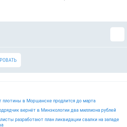
РОВАТЬ
 плотины в Моршанске продлится до марта
одрядчик вернёт в Минэкологии два миллиона рублей
листы разработают план ликвидации свалки на западе
ва