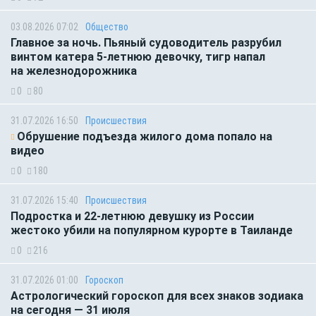
03.08.2026 07:02
Общество
Главное за ночь. Пьяный судоводитель разрубил
винтом катера 5-летнюю девочку, тигр напал
на железнодорожника
0
80
31.07.2026 16:50
Происшествия
Обрушение подъезда жилого дома попало на
видео
0
180
31.07.2026 15:40
Происшествия
Подростка и 22-летнюю девушку из России
жестоко убили на популярном курорте в Таиланде
0
216
31.07.2026 01:00
Гороскоп
Астрологический гороскоп для всех знаков зодиака
на сегодня — 31 июля