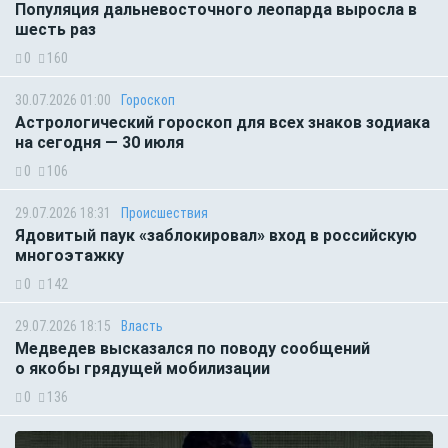
Популяция дальневосточного леопарда выросла в
шесть раз
0
160
30.07.2026 01:00
Гороскоп
Астрологический гороскоп для всех знаков зодиака
на сегодня — 30 июля
0
106
29.07.2026 18:31
Происшествия
Ядовитый паук «заблокировал» вход в российскую
многоэтажку
0
142
29.07.2026 18:15
Власть
Медведев высказался по поводу сообщений
о якобы грядущей мобилизации
0
136