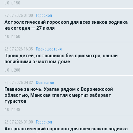
0
150
27.07.2026 01:00
Гороскоп
Астрологический гороскоп для всех знаков зодиака
на сегодня — 27 июля
0
150
26.07.2026 16:35
Происшествия
Троих детей, оставшихся без присмотра, нашли
погибшими в частном доме
0
208
26.07.2026 04:32
Общество
Главное за ночь. Ураган рядом с Воронежской
областью, Манская «петля смерти» забирает
туристов
0
148
26.07.2026 01:00
Гороскоп
Астрологический гороскоп для всех знаков зодиака