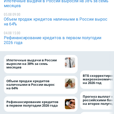
Ипотечные выдачи в России выросли на 38% за семь
месяцев
05.08 09:00
Объем продаж кредитов наличными в России вырос
на 64%
04.08 15:00
Рефинансирование кредитов в первом полугодии
2026 года
Популяция дальн
Ипотечные выдачи в России
леопарда выросла
выросли на 38% за семь
месяцев
ВТБ скорректиро
макроэкономичес
Объем продаж кредитов
на 2026 год
наличными в России вырос
на 64%
Прогноз выплат 
российскими ба
Рефинансирование кредитов
на второе полуго
в первом полугодии 2026 года