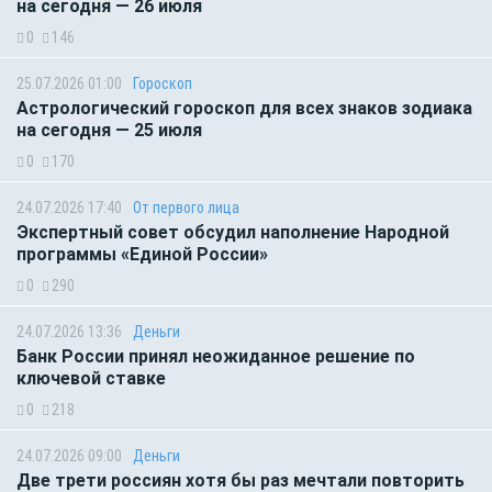
на сегодня — 26 июля
0
146
25.07.2026 01:00
Гороскоп
Астрологический гороскоп для всех знаков зодиака
на сегодня — 25 июля
0
170
24.07.2026 17:40
От первого лица
Экспертный совет обсудил наполнение Народной
программы «Единой России»
0
290
24.07.2026 13:36
Деньги
Банк России принял неожиданное решение по
ключевой ставке
0
218
24.07.2026 09:00
Деньги
Две трети россиян хотя бы раз мечтали повторить