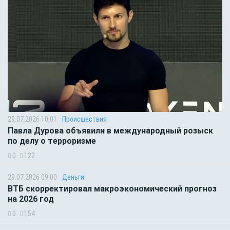
29.07.2026 10:01
Происшествия
Павла Дурова объявили в международный розыск
по делу о терроризме
0
122
29.07.2026 09:00
Деньги
ВТБ скорректировал макроэкономический прогноз
на 2026 год
0
154