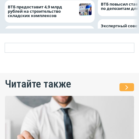
ВТБ повысил став
ВТБ предоставит 4,9 млрд
по депозитам для
рублей на строительство
складских комплексов
Экспертный совет
Читайте также