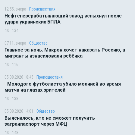
12:55, вчера
Происшествия
Нефтеперерабатывающий завод вспыхнул после
удара украинских БПЛА
0
34
07:11, вчера
Общество
Главное за ночь. Макрон хочет наказать Россию, а
мигранты изнасиловали ребёнка
0
16
05.08.2026 18:45
Происшествия
Молодого футболиста убило молнией во время
матча на глазах зрителей
0
38
05.08.2026 14:01
Общество
Выяснилось, кто не сможет получить
загранпаспорт через МФЦ
0
48