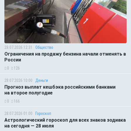
28.07.2026 12:31
Общество
Ограничения на продажу бензина начали отменять в
России
0
126
28.07.2026 10:00
Деньги
Прогноз выплат кешбэка российскими банками
на второе полугодие
0
166
28.07.2026 01:00
Гороскоп
Астрологический гороскоп для всех знаков зодиака
на сегодня — 28 июля