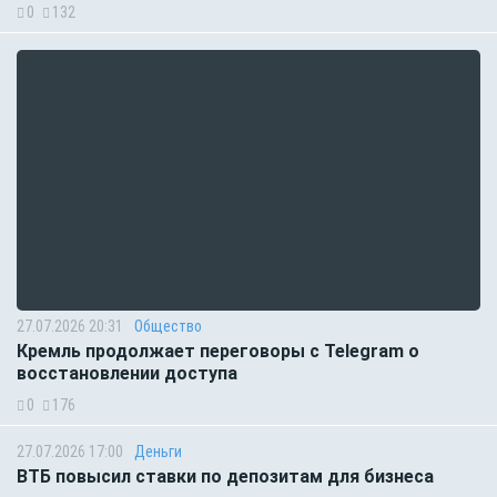
0
132
27.07.2026 20:31
Общество
Кремль продолжает переговоры с Telegram о
восстановлении доступа
0
176
27.07.2026 17:00
Деньги
ВТБ повысил ставки по депозитам для бизнеса