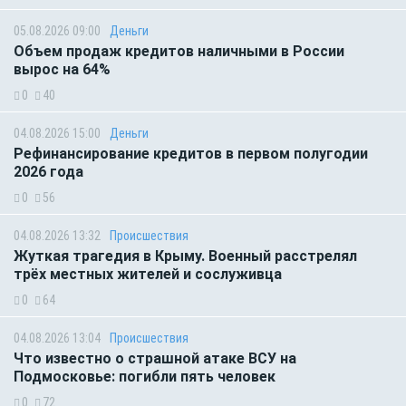
05.08.2026 09:00
Деньги
Объем продаж кредитов наличными в России
вырос на 64%
0
40
04.08.2026 15:00
Деньги
Рефинансирование кредитов в первом полугодии
2026 года
0
56
04.08.2026 13:32
Происшествия
Жуткая трагедия в Крыму. Военный расстрелял
трёх местных жителей и сослуживца
0
64
04.08.2026 13:04
Происшествия
Что известно о страшной атаке ВСУ на
Подмосковье: погибли пять человек
0
72