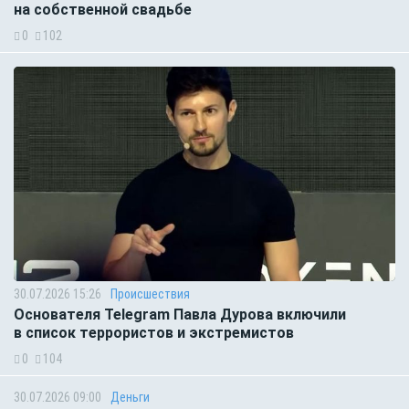
на собственной свадьбе
0
102
30.07.2026 15:26
Происшествия
Основателя Telegram Павла Дурова включили
в список террористов и экстремистов
0
104
30.07.2026 09:00
Деньги