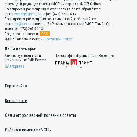
с позицией редакции газеты «МОЁ!» и портала «МОЁ! Online».
По вопросам размещения материалов на сайте обращайтесь:
почта
webzb@kpv.ru
, телефон (473) 267-94-14
По вопросам размещения рекламы на сайте обращайтесь:
почта
lip@kpv.ru
с пометкой «Реклама на портале "МОЁ! Тамбов"»,
телефон (473) 267-94-13
RSS
Подписка на новости:
«МОЁ! Тамбов» в сети:
«ВКонтакте»
,
Twitter
Наши партнёры:
Альянс руководителей
Типография «Прайм Принт Воронеж»
региональных СМИ России
Карта сайта
Все новости
Сад и огород весной: полезные советы
Работа в команде «МОЁ!»