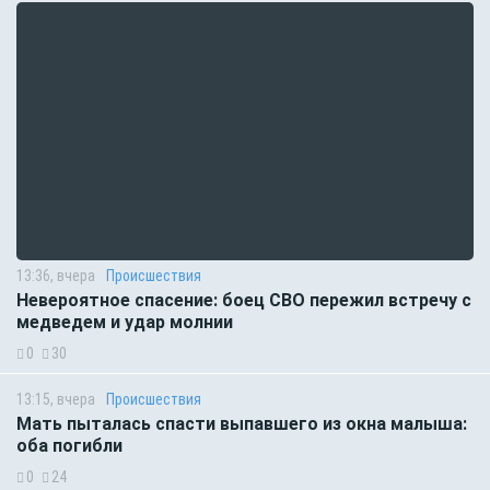
13:36, вчера
Происшествия
Невероятное спасение: боец СВО пережил встречу с
медведем и удар молнии
0
30
13:15, вчера
Происшествия
Мать пыталась спасти выпавшего из окна малыша:
оба погибли
0
24