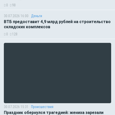
0
98
30.07.2026 16:00
Деньги
ВТБ предоставит 4,9 млрд рублей на строительство
складских комплексов
0
128
30.07.2026 15:31
Происшествия
Праздник обернулся трагедией: жениха зарезали