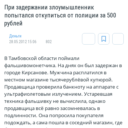
При задержании злоумышленник
попытался откупиться от полиции за 500
рублей
Деньги
28.05.2012 15:06
802
В Тамбовской области поймали
фальшивомонетчика. На днях он был задержан в
городе Кирсанове. Мужчина расплатился в
местном магазине тысячерублёвой купюрой.
Продавщица проверила банкноту на аппарате с
ультрафиолетовым излучением. Устаревшая
техника фальшивку не вычислила, однако
продавщица всё равно засомневалась в
подлинности. Она попросила покупателя
подождать, а сама пошла в соседний магазин, где