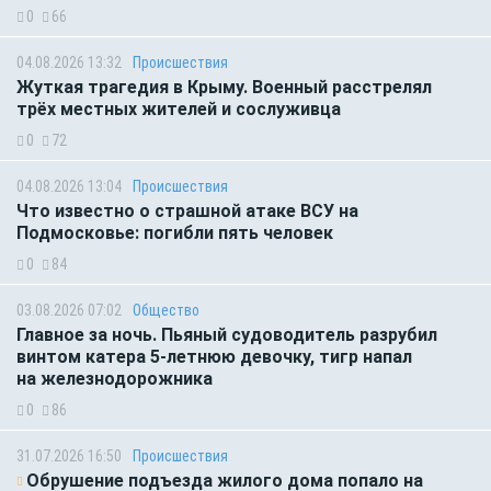
0
66
04.08.2026 13:32
Происшествия
Жуткая трагедия в Крыму. Военный расстрелял
трёх местных жителей и сослуживца
0
72
04.08.2026 13:04
Происшествия
Что известно о страшной атаке ВСУ на
Подмосковье: погибли пять человек
0
84
03.08.2026 07:02
Общество
Главное за ночь. Пьяный судоводитель разрубил
винтом катера 5-летнюю девочку, тигр напал
на железнодорожника
0
86
31.07.2026 16:50
Происшествия
Обрушение подъезда жилого дома попало на