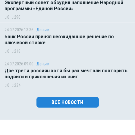
Экспертный совет обсудил наполнение Народной
программы «Единой России»
0
290
24.07.2026 13:36
Деньги
Банк России принял неожиданное решение по
ключевой ставке
0
218
24.07.2026 09:00
Деньги
Две трети россиян хотя бы раз мечтали повторить
подвиги и приключения из книг
0
234
ВСЕ НОВОСТИ