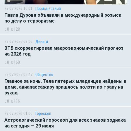
29.07.2026 10:01
Происшествия
Павла Дурова объявили в международный розыск
по делу о терроризме
0
128
29.07.2026 09:00
Деньги
ВТБ скорректировал макроэкономический прогноз
на 2026 год
0
160
29.07.2026 05:47
Общество
Главное за ночь. Тела пятерых младенцев найдены в
доме, авиапассажиру пришлось ползти по трапу на
руках.
0
116
29.07.2026 01:00
Гороскоп
Астрологический гороскоп для всех знаков зодиака
на сегодня — 29 июля