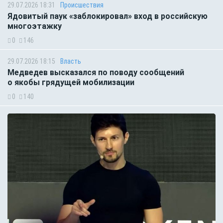
29.07.2026 18:31
Происшествия
Ядовитый паук «заблокировал» вход в российскую
многоэтажку
0
146
29.07.2026 18:15
Власть
Медведев высказался по поводу сообщений
о якобы грядущей мобилизации
0
140