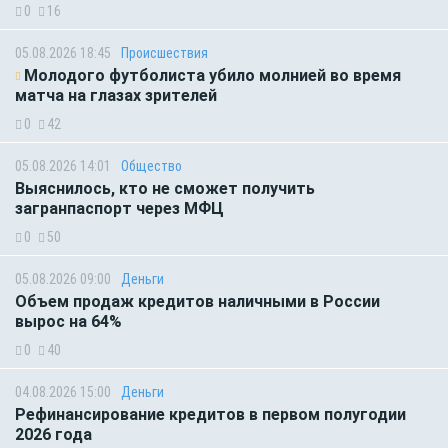
0
16
05.08.2026 18:45
Происшествия
Молодого футболиста убило молнией во время
матча на глазах зрителей
0
42
05.08.2026 14:01
Общество
Выяснилось, кто не сможет получить
загранпаспорт через МФЦ
0
50
05.08.2026 09:00
Деньги
Объем продаж кредитов наличными в России
вырос на 64%
0
40
04.08.2026 15:00
Деньги
Рефинансирование кредитов в первом полугодии
2026 года