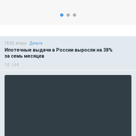
18:05, вчера
Деньги
Ипотечные выдачи в России выросли на 38%
за семь месяцев
0
64