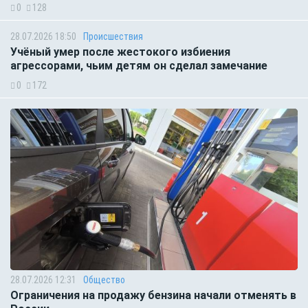
0
128
28.07.2026 18:50
Происшествия
Учёный умер после жестокого избиения
агрессорами, чьим детям он сделал замечание
0
172
28.07.2026 12:31
Общество
Ограничения на продажу бензина начали отменять в