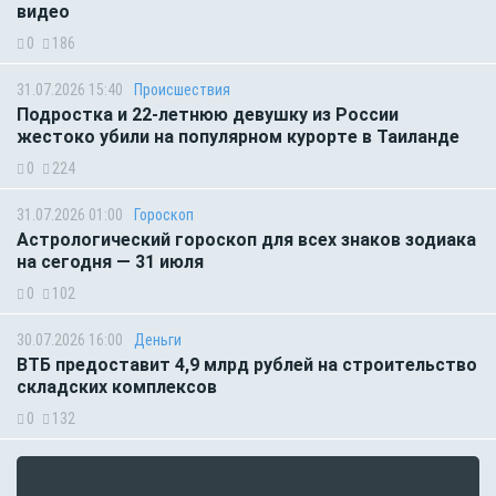
видео
0
186
31.07.2026 15:40
Происшествия
Подростка и 22-летнюю девушку из России
жестоко убили на популярном курорте в Таиланде
0
224
31.07.2026 01:00
Гороскоп
Астрологический гороскоп для всех знаков зодиака
на сегодня — 31 июля
0
102
30.07.2026 16:00
Деньги
ВТБ предоставит 4,9 млрд рублей на строительство
складских комплексов
0
132