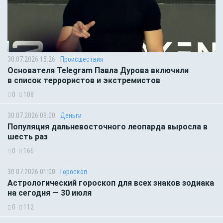
30.07.2026 15:26
Происшествия
Основателя Telegram Павла Дурова включили
в список террористов и экстремистов
0
108
30.07.2026 09:00
Деньги
Популяция дальневосточного леопарда выросла в
шесть раз
0
166
30.07.2026 01:00
Гороскоп
Астрологический гороскоп для всех знаков зодиака
на сегодня — 30 июля
0
112