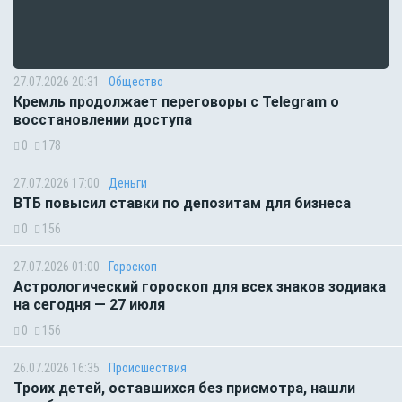
27.07.2026 20:31
Общество
Кремль продолжает переговоры с Telegram о
восстановлении доступа
0
178
27.07.2026 17:00
Деньги
ВТБ повысил ставки по депозитам для бизнеса
0
156
27.07.2026 01:00
Гороскоп
Астрологический гороскоп для всех знаков зодиака
на сегодня — 27 июля
0
156
26.07.2026 16:35
Происшествия
Троих детей, оставшихся без присмотра, нашли