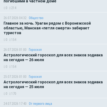
погибшими в частном доме
0
214
26.07.2026 04:32
Общество
Главное за ночь. Ураган рядом с Воронежской
областью, Манская «петля смерти» забирает
туристов
0
154
26.07.2026 01:00
Гороскоп
Астрологический гороскоп для всех знаков зодиака
на сегодня — 26 июля
0
154
25.07.2026 01:00
Гороскоп
Астрологический гороскоп для всех знаков зодиака
на сегодня — 25 июля
0
170
24.07.2026 17:40
От первого лица