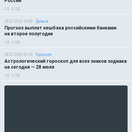
России
0
132
28.07.2026 10:00
Деньги
Прогноз выплат кешбэка российскими банками
на второе полугодие
0
168
28.07.2026 01:00
Гороскоп
Астрологический гороскоп для всех знаков зодиака
на сегодня — 28 июля
0
140