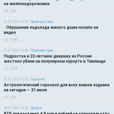
на железнодорожника
0
86
31.07.2026 16:50
Происшествия
Обрушение подъезда жилого дома попало на
видео
0
180
31.07.2026 15:40
Происшествия
Подростка и 22-летнюю девушку из России
жестоко убили на популярном курорте в Таиланде
0
218
31.07.2026 01:00
Гороскоп
Астрологический гороскоп для всех знаков зодиака
на сегодня — 31 июля
0
98
30.07.2026 16:00
Деньги
ВТБ предоставит 4,9 млрд рублей на строительство