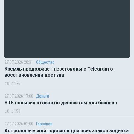
27.07.2026 20:31
Общество
Кремль продолжает переговоры с Telegram о
восстановлении доступа
0
176
27.07.2026 17:00
Деньги
ВТБ повысил ставки по депозитам для бизнеса
0
150
27.07.2026 01:00
Гороскоп
Астрологический гороскоп для всех знаков зодиака