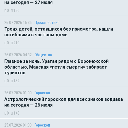
на сегодня — 27 июля
0
150
26.07.2026 16:35
Происшествия
Троих детей, оставшихся без присмотра, нашли
погибшими в частном доме
0
210
26.07.2026 04:32
Общество
Главное за ночь. Ураган рядом с Воронежской
областью, Манская «петля смерти» забирает
туристов
0
152
26.07.2026 01:00
Гороскоп
Астрологический гороскоп для всех знаков зодиака
на сегодня — 26 июля
0
148
25.07.2026 01:00
Гороскоп