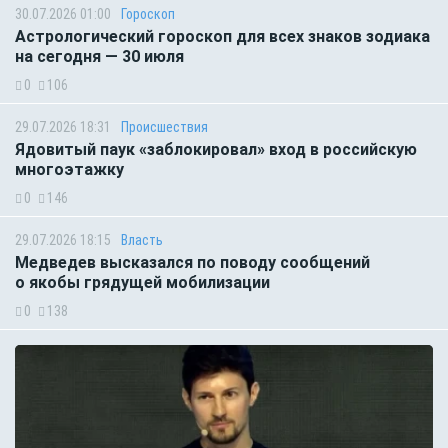
30.07.2026 01:00
Гороскоп
Астрологический гороскоп для всех знаков зодиака
на сегодня — 30 июля
0
106
29.07.2026 18:31
Происшествия
Ядовитый паук «заблокировал» вход в российскую
многоэтажку
0
146
29.07.2026 18:15
Власть
Медведев высказался по поводу сообщений
о якобы грядущей мобилизации
0
138