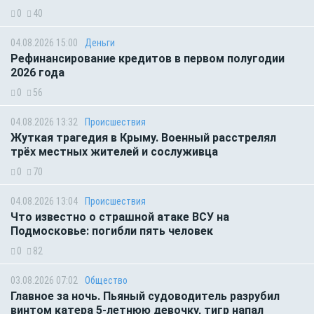
0
40
04.08.2026 15:00
Деньги
Рефинансирование кредитов в первом полугодии
2026 года
0
56
04.08.2026 13:32
Происшествия
Жуткая трагедия в Крыму. Военный расстрелял
трёх местных жителей и сослуживца
0
70
04.08.2026 13:04
Происшествия
Что известно о страшной атаке ВСУ на
Подмосковье: погибли пять человек
0
82
03.08.2026 07:02
Общество
Главное за ночь. Пьяный судоводитель разрубил
винтом катера 5-летнюю девочку, тигр напал