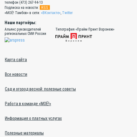
телефон (473) 267-94-13
RSS
Подписка на новости:
«МОЁ! Тамбов» в сети:
«ВКонтакте»
,
Twitter
Наши партнёры:
Альянс руководителей
Типография «Прайм Принт Воронеж»
региональных СМИ России
Карта сайта
Все новости
Сад и огород весной: полезные советы
Работа в команде «МОЁ!»
Информация о платных услугах
Полезные материалы