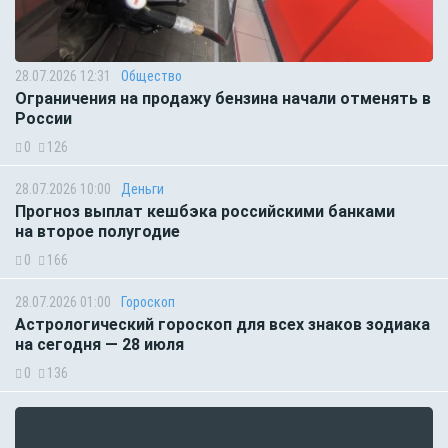
28.07.2026 12:31
Общество
Ограничения на продажу бензина начали отменять в
России
0
126
28.07.2026 10:00
Деньги
Прогноз выплат кешбэка российскими банками
на второе полугодие
0
166
28.07.2026 01:00
Гороскоп
Астрологический гороскоп для всех знаков зодиака
на сегодня — 28 июля
0
136