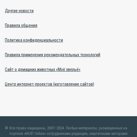
Другие новости
Правила общения
Политика конфиденциальности
Правила применения рекомендательных технологий
Сайт о домашних животных «Моё зверьё»
Центр интернет-проектов (изготовление сайтов)
Все права защищены, 2007–2024. Любые материалы, размещенные на
портале «МОЁ! Online» сотрудниками редакции, нештатными авторами