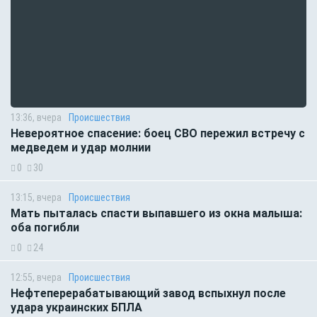
13:36, вчера
Происшествия
Невероятное спасение: боец СВО пережил встречу с
медведем и удар молнии
0
30
13:15, вчера
Происшествия
Мать пыталась спасти выпавшего из окна малыша:
оба погибли
0
24
12:55, вчера
Происшествия
Нефтеперерабатывающий завод вспыхнул после
удара украинских БПЛА