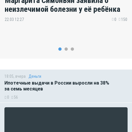
Маргарита Симоньян заявила о
неизлечимой болезни у её ребёнка
22.03 12:27
0
150
18:05, вчера
Деньги
Ипотечные выдачи в России выросли на 38%
за семь месяцев
0
56