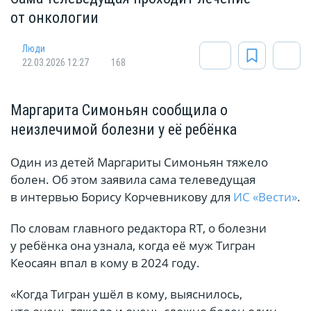
от онкологии
Люди
22.03.2026 12:27
168
Маргарита Симоньян сообщила о
неизлечимой болезни у её ребёнка
Один из детей Маргариты Симоньян тяжело
болен. Об этом заявила сама телеведущая
в интервью Борису Корчевникову для
ИС «Вести»
.
По словам главного редактора RT, о болезни
у ребёнка она узнала, когда её муж Тигран
Кеосаян впал в кому в 2024 году.
«Когда Тигран ушёл в кому, выяснилось,