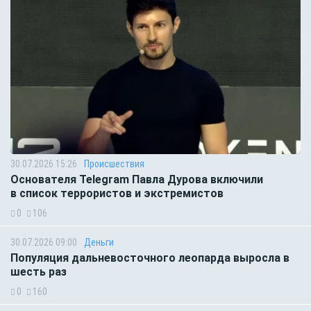
30.07.2026 15:26
Происшествия
Основателя Telegram Павла Дурова включили
в список террористов и экстремистов
0
106
30.07.2026 09:00
Деньги
Популяция дальневосточного леопарда выросла в
шесть раз
0
160