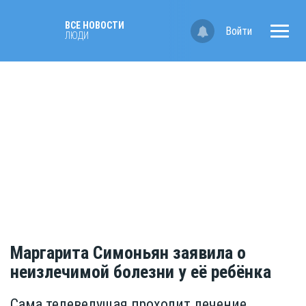
ВСЕ НОВОСТИ
Войти
ЛЮДИ
Маргарита Симоньян заявила о
неизлечимой болезни у её ребёнка
Сама телеведущая проходит лечение