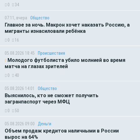
0
34
07:11, вчера
Общество
Главное за ночь. Макрон хочет наказать Россию, а
мигранты изнасиловали ребёнка
0
16
05.08.2026 18:45
Происшествия
Молодого футболиста убило молнией во время
матча на глазах зрителей
0
40
05.08.2026 14:01
Общество
Выяснилось, кто не сможет получить
загранпаспорт через МФЦ
0
50
05.08.2026 09:00
Деньги
Объем продаж кредитов наличными в России
вырос на 64%