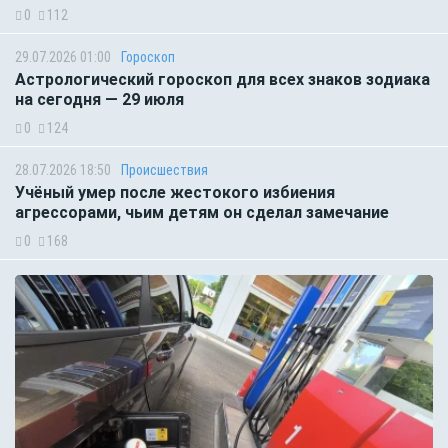
0
112
29.07.2026 01:00
Гороскоп
Астрологический гороскоп для всех знаков зодиака
на сегодня — 29 июля
0
124
28.07.2026 18:50
Происшествия
Учёный умер после жестокого избиения
агрессорами, чьим детям он сделал замечание
0
168