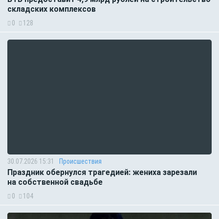
складских комплексов
0
128
30.07.2026 15:31
Происшествия
Праздник обернулся трагедией: жениха зарезали
на собственной свадьбе
0
104