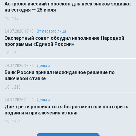
Астрологический гороскоп для всех знаков зодиака
на сегодня — 25 июля
0
170
24.07.2026 17:40
От первого лица
Экспертный совет обсудил наполнение Народной
программы «Единой России»
0
290
24.07.2026 13:36
Деньги
Банк России принял неожиданное решение по
ключевой ставке
0
218
24.07.2026 09:00
Деньги
Две трети россиян хотя бы раз мечтали повторить
подвиги и приключения из книг
0
234