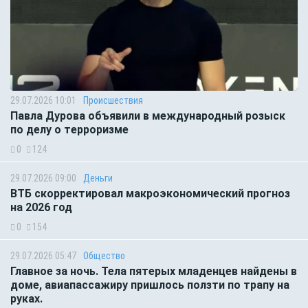
29.07.2026 10:01
Происшествия
Павла Дурова объявили в международный розыск
по делу о терроризме
0
124
29.07.2026 09:00
Деньги
ВТБ скорректировал макроэкономический прогноз
на 2026 год
0
154
29.07.2026 05:47
Общество
Главное за ночь. Тела пятерых младенцев найдены в
доме, авиапассажиру пришлось ползти по трапу на
руках.