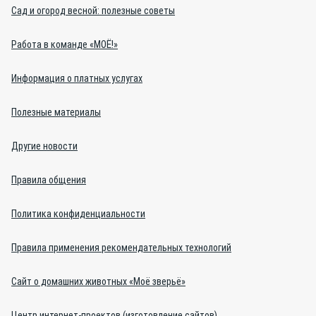
Сад и огород весной: полезные советы
Работа в команде «МОЁ!»
Информация о платных услугах
Полезные материалы
Другие новости
Правила общения
Политика конфиденциальности
Правила применения рекомендательных технологий
Сайт о домашних животных «Моё зверьё»
Центр интернет-проектов (изготовление сайтов)