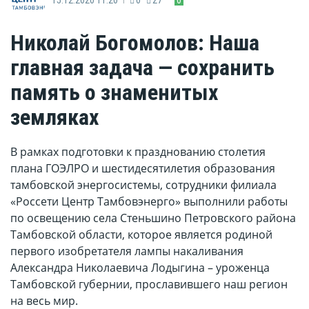
Николай Богомолов: Наша
главная задача — сохранить
память о знаменитых
земляках
​В рамках подготовки к празднованию столетия
плана ГОЭЛРО и шестидесятилетия образования
тамбовской энергосистемы, сотрудники филиала
«Россети Центр Тамбовэнерго» выполнили работы
по освещению села Стеньшино Петровского района
Тамбовской области, которое является родиной
первого изобретателя лампы накаливания
Александра Николаевича Лодыгина – уроженца
Тамбовской губернии, прославившего наш регион
на весь мир.