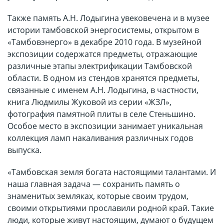
Также память А.Н. Лодыгина увековечена и в музее
истории тамбовской энергосистемы, открытом в
«Тамбовэнерго» в декабре 2010 года. В музейной
экспозиции содержатся предметы, отражающие
различные этапы электрификации Тамбовской
области. В одном из стендов хранятся предметы,
связанные с именем А.Н. Лодыгина, в частности,
книга Людмилы Жуковой из серии «ЖЗЛ»,
фотография памятной плиты в селе Стеньшино.
Особое место в экспозиции занимает уникальная
коллекция ламп накаливания различных годов
выпуска.
«Тамбовская земля богата настоящими талантами. И
наша главная задача — сохранить память о
знаменитых земляках, которые своим трудом,
своими открытиями прославили родной край. Такие
люди, которые живут настоящим, думают о будущем