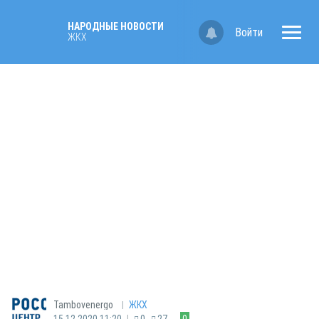
НАРОДНЫЕ НОВОСТИ
Войти
ЖКХ
|
Tambovenergo
ЖКХ
|
15.12.2020 11:20
0
27
0