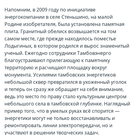
Напомним, в 2009 году по инициативе
энергокомпании в селе Стеньшино, на малой
Родине изобретателя, была установлена памятная
плита. Гранитный обелиск возвышается на том
самом месте, где прежде находилось поместье
Лодыгиных, в котором родился и вырос знаменитый
ученый. Ежегодно сотрудники Тамбовэнерго
благоустраивают прилегающую к памятнику
территорию и расчищают площадку вокруг
монумента. Усилиями тамбовских энергетиков
небольшой сквер превратился в ухоженный уголок
и теперь он сразу же обращает на себя внимание,
ведь это место по праву стало культурным центром
небольшого села в тамбовской глубинке. Наглядный
пример того, что в умелых руках всё спорится —
энергетики могут не только восстанавливать и
ремонтировать линии электропередачи, но и
участвуют в решении творческих задач.