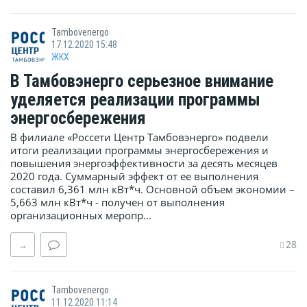
Tambovenergo
17.12.2020 15:48
ЖКХ
В Тамбовэнерго серьезное внимание
уделяется реализации программы
энергосбережения
В филиале «Россети Центр Тамбовэнерго» подвели
итоги реализации программы энергосбережения и
повышения энергоэффективности за десять месяцев
2020 года. Суммарный эффект от ее выполнения
составил 6,361 млн кВт*ч. Основной объем экономии –
5,663 млн кВт*ч - получен от выполнения
организационных меропр...
28
→
Tambovenergo
11.12.2020 11:14