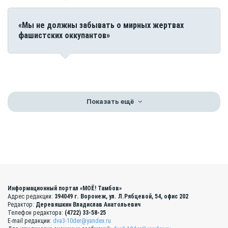
«Мы не должны забывать о мирных жертвах
фашистских оккупантов»
Показать ещё
Информационный портал «МОЁ! Тамбов»
Адрес редакции:
394049 г. Воронеж, ул. Л.Рябцевой, 54, офис 202
Редактор:
Деревяшкин Владислав Анатольевич
Телефон редактора:
(4722) 33-58-25
E-mail редакции:
dva3-10der@yandex.ru