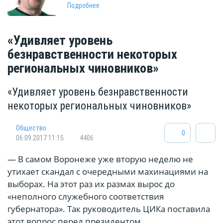
Подробнее
«Удивляет уровень
безнравственности некоторых
региональных чиновников»
«Удивляет уровень безнравственности
некоторых региональных чиновников»
Общество
0
06.09.2017 11:15
4406
— В самом Воронеже уже вторую неделю не
утихает скандал с очередными махинациями на
выборах. На этот раз их размах вырос до
«неполного служебного соответствия
губернатора». Так руководитель ЦИКа поставила
этот вопрос перед президентом.