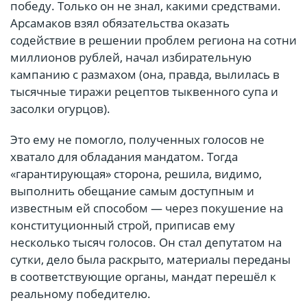
победу. Только он не знал, какими средствами.
Арсамаков взял обязательства оказать
содействие в решении проблем региона на сотни
миллионов рублей, начал избирательную
кампанию с размахом (она, правда, вылилась в
тысячные тиражи рецептов тыквенного супа и
засолки огурцов).
Это ему не помогло, полученных голосов не
хватало для обладания мандатом. Тогда
«гарантирующая» сторона, решила, видимо,
выполнить обещание самым доступным и
известным ей способом — через покушение на
конституционный строй, приписав ему
несколько тысяч голосов. Он стал депутатом на
сутки, дело была раскрыто, материалы переданы
в соответствующие органы, мандат перешёл к
реальному победителю.