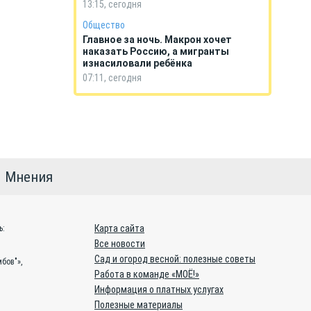
13:15, сегодня
Общество
Главное за ночь. Макрон хочет
наказать Россию, а мигранты
изнасиловали ребёнка
07:11, сегодня
Мнения
Карта сайта
ь:
Все новости
Сад и огород весной: полезные советы
бов"»,
Работа в команде «МОЁ!»
Информация о платных услугах
Полезные материалы