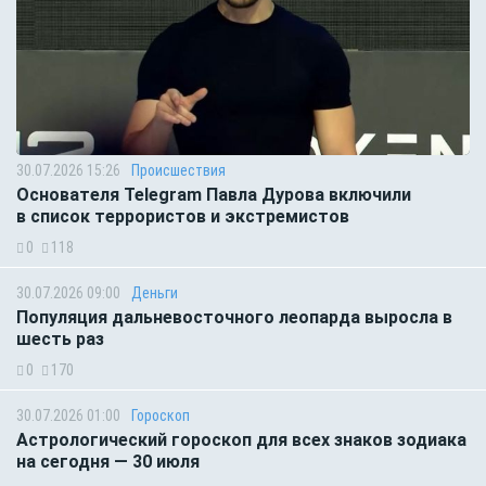
30.07.2026 15:26
Происшествия
Основателя Telegram Павла Дурова включили
в список террористов и экстремистов
0
118
30.07.2026 09:00
Деньги
Популяция дальневосточного леопарда выросла в
шесть раз
0
170
30.07.2026 01:00
Гороскоп
Астрологический гороскоп для всех знаков зодиака
на сегодня — 30 июля