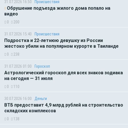
31.07.2026 16:50
Происшествия
Обрушение подъезда жилого дома попало на
видео
0
200
31.07.2026 15:40
Происшествия
Подростка и 22-летнюю девушку из России
жестоко убили на популярном курорте в Таиланде
0
238
31.07.2026 01:00
Гороскоп
Астрологический гороскоп для всех знаков зодиака
на сегодня — 31 июля
0
110
30.07.2026 16:00
Деньги
ВТБ предоставит 4,9 млрд рублей на строительство
складских комплексов
0
138