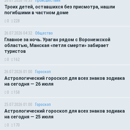
26.07.2026 16:35
Происшествия
Троих детей, оставшихся без присмотра, нашли
погибшими в частном доме
0
228
26.07.2026 04:32
Общество
Главное за ночь. Ураган рядом с Воронежской
областью, Манская «петля смерти» забирает
туристов
0
162
26.07.2026 01:00
Гороскоп
Астрологический гороскоп для всех знаков зодиака
на сегодня — 26 июля
0
158
25.07.2026 01:00
Гороскоп
Астрологический гороскоп для всех знаков зодиака
на сегодня — 25 июля
0
170