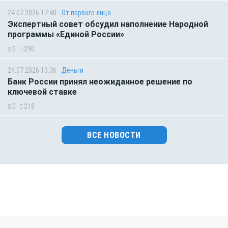
24.07.2026 17:40
От первого лица
Экспертный совет обсудил наполнение Народной
программы «Единой России»
0
290
24.07.2026 13:36
Деньги
Банк России принял неожиданное решение по
ключевой ставке
0
218
ВСЕ НОВОСТИ