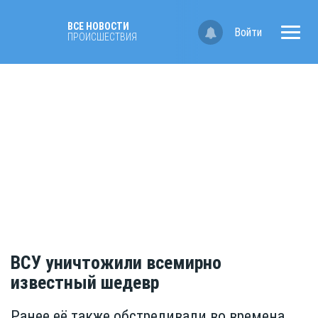
ВСЕ НОВОСТИ
Войти
ПРОИСШЕСТВИЯ
ВСУ уничтожили всемирно
известный шедевр
Ранее её также обстреливали во времена