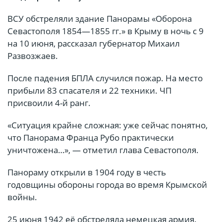
ВСУ обстреляли здание Панорамы «Оборона
Севастополя 1854—1855 гг.» в Крыму в ночь с 9
на 10 июня, рассказал губернатор Михаил
Развозжаев.
После падения БПЛА случился пожар. На место
прибыли 83 спасателя и 22 техники. ЧП
присвоили 4-й ранг.
«Ситуация крайне сложная: уже сейчас понятно,
что Панорама Франца Рубо практически
уничтожена…», — отметил глава Севастополя.
Панораму открыли в 1904 году в честь
годовщины обороны города во время Крымской
войны.
25 июня 1942 её обстреляла немецкая армия.