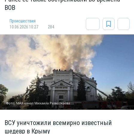
ВОВ
Происшествия
10.06.2026 10:27
284
Фото: МАХ-канал Михаила Развозжаева
ВСУ уничтожили всемирно известный
шедевр в Крыму