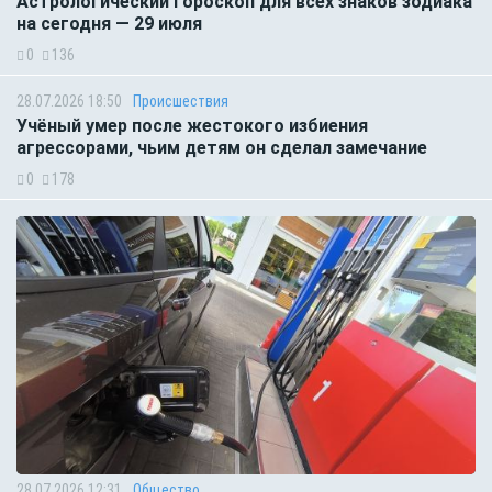
Астрологический гороскоп для всех знаков зодиака
на сегодня — 29 июля
0
136
28.07.2026 18:50
Происшествия
Учёный умер после жестокого избиения
агрессорами, чьим детям он сделал замечание
0
178
28.07.2026 12:31
Общество