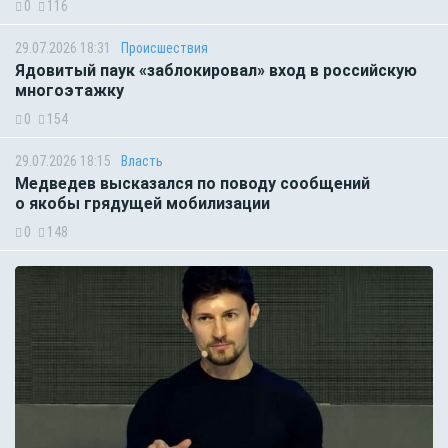
0
116
29.07.2026 18:31
Происшествия
Ядовитый паук «заблокировал» вход в российскую
многоэтажку
0
154
29.07.2026 18:15
Власть
Медведев высказался по поводу сообщений
о якобы грядущей мобилизации
0
148