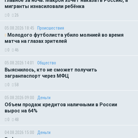
Главное за ночь. Макрон хочет наказать Россию, а
мигранты изнасиловали ребёнка
0
26
05.08.2026 18:45
Происшествия
Молодого футболиста убило молнией во время
матча на глазах зрителей
0
46
05.08.2026 14:01
Общество
Выяснилось, кто не сможет получить
загранпаспорт через МФЦ
0
58
05.08.2026 09:00
Деньги
Объем продаж кредитов наличными в России
вырос на 64%
0
48
04.08.2026 15:00
Деньги