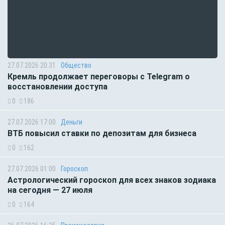
27.07.2026 20:31
Общество
Кремль продолжает переговоры с Telegram о
восстановлении доступа
0
186
27.07.2026 17:00
Деньги
ВТБ повысил ставки по депозитам для бизнеса
0
162
27.07.2026 01:00
Гороскоп
Астрологический гороскоп для всех знаков зодиака
на сегодня — 27 июля
0
164