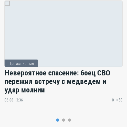
Происшествия
Невероятное спасение: боец СВО
пережил встречу с медведем и
удар молнии
06.08 13:36
0
58