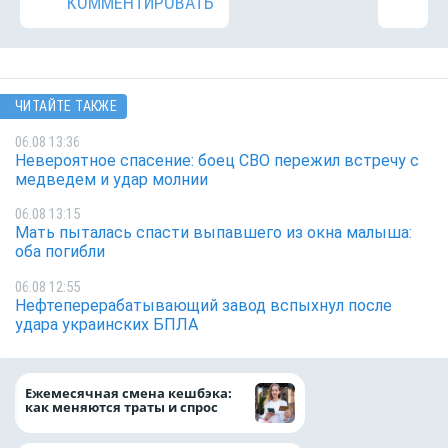
КОММЕНТИРОВАТЬ
ЧИТАЙТЕ ТАКЖЕ
06.08 13:36
Невероятное спасение: боец СВО пережил встречу с
медведем и удар молнии
06.08 13:15
Мать пыталась спасти выпавшего из окна малыша:
оба погибли
06.08 12:55
Нефтеперерабатывающий завод вспыхнул после
удара украинских БПЛА
ВТБ предоставит 
Ежемесячная смена кешбэка:
рублей на строит
как меняются траты и спрос
складских компл