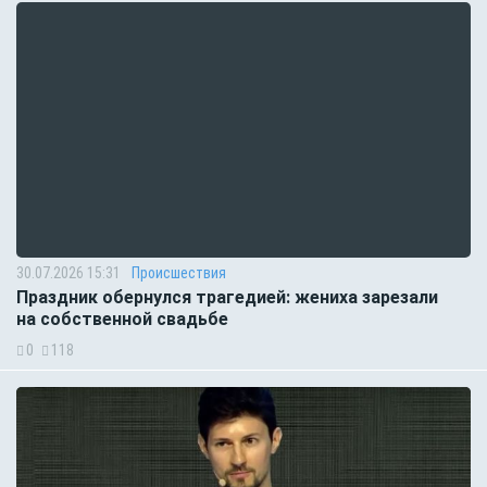
30.07.2026 15:31
Происшествия
Праздник обернулся трагедией: жениха зарезали
на собственной свадьбе
0
118