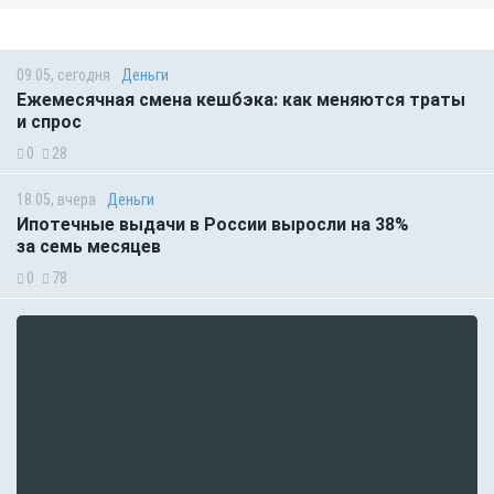
09:05, сегодня
Деньги
Ежемесячная смена кешбэка: как меняются траты
и спрос
0
28
18:05, вчера
Деньги
Ипотечные выдачи в России выросли на 38%
за семь месяцев
0
78