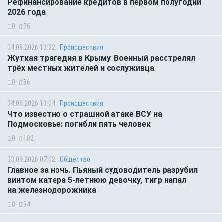
Рефинансирование кредитов в первом полугодии
2026 года
0
76
04.08.2026 13:32
Происшествия
Жуткая трагедия в Крыму. Военный расстрелял
трёх местных жителей и сослуживца
0
86
04.08.2026 13:04
Происшествия
Что известно о страшной атаке ВСУ на
Подмосковье: погибли пять человек
0
102
03.08.2026 07:02
Общество
Главное за ночь. Пьяный судоводитель разрубил
винтом катера 5-летнюю девочку, тигр напал
на железнодорожника
0
94