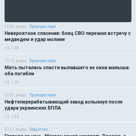
13:36, вчера
Происшествия
Невероятное спасение: боец СВО пережил встречу с
медведем и удар молнии
0
58
13:15, вчера
Происшествия
Мать пыталась спасти выпавшего из окна малыша:
оба погибли
0
36
12:55, вчера
Происшествия
Нефтеперерабатывающий завод вспыхнул после
удара украинских БПЛА
0
64
07:11, вчера
Общество