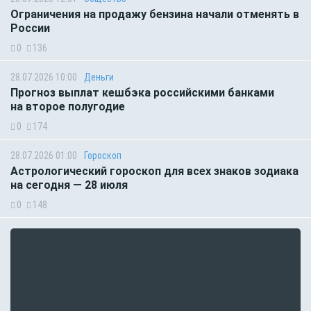
Ограничения на продажу бензина начали отменять в
России
0
136
28.07.2026 10:00
Деньги
Прогноз выплат кешбэка российскими банками
на второе полугодие
0
174
28.07.2026 01:00
Гороскоп
Астрологический гороскоп для всех знаков зодиака
на сегодня — 28 июля
0
148