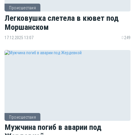
Происшествия
Легковушка слетела в кювет под
Моршанском
17.12.2025 13:07
249
Происшествия
Мужчина погиб в аварии под