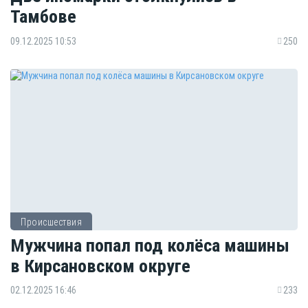
Тамбове
09.12.2025 10:53
250
Происшествия
Мужчина попал под колёса машины
в Кирсановском округе
02.12.2025 16:46
233