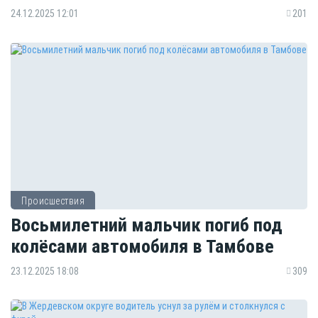
24.12.2025 12:01
201
Происшествия
Восьмилетний мальчик погиб под
колёсами автомобиля в Тамбове
23.12.2025 18:08
309