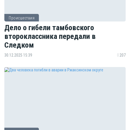
Происшествия
Дело о гибели тамбовского
второклассника передали в
Следком
30.12.2025 15:39
207