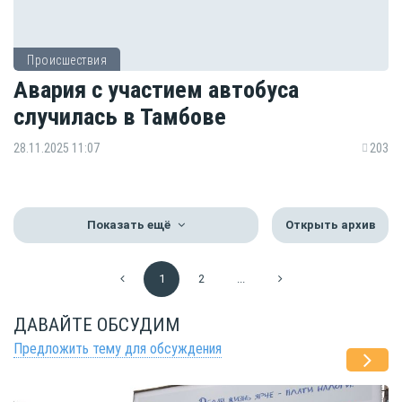
Происшествия
Авария с участием автобуса
случилась в Тамбове
28.11.2025 11:07
203
Показать ещё
Открыть архив
1
2
...
ДАВАЙТЕ ОБСУДИМ
Предложить тему для обсуждения