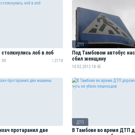
ДТП
 столкнулись лоб в лоб
Под Тамбовом автобус на
сбил женщину
1:00
2118
10.02.2012 18:45
ДТП
ихач протаранил две
В Тамбове во время ДТП