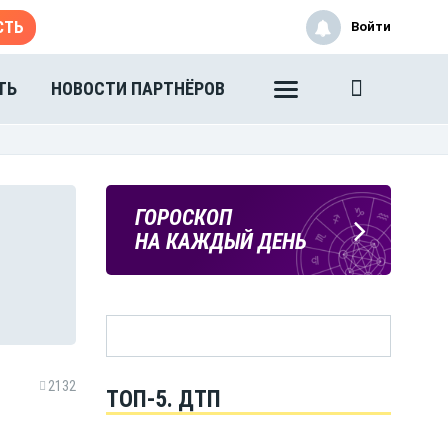
СТЬ
Войти
ТЬ
НОВОСТИ ПАРТНЁРОВ
ПОГОДА
ГОРОСКОП
В ТАМБОВЕ
НА КАЖДЫЙ ДЕНЬ
2132
ТОП-5. ДТП