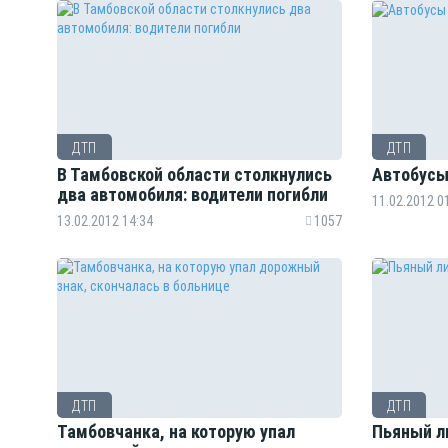
ДТП
ДТП
В Тамбовской области столкнулись
Автобусы
два автомобиля: водители погибли
11.02.2012 0
13.02.2012 14:34
1057
ДТП
ДТП
Тамбовчанка, на которую упал
Пьяный л