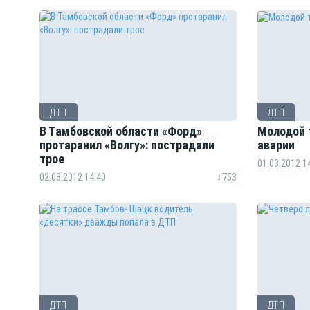
ДТП
ДТП
В Тамбовской области «Форд»
Молодой 
протаранил «Волгу»: пострадали
аварии
трое
01.03.2012 1
02.03.2012 14:40
753
ДТП
ДТП