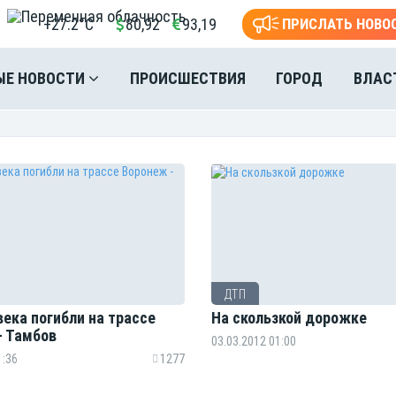
+27.2°C
80,92
93,19
ПРИСЛАТЬ НОВО
ЫЕ НОВОСТИ
ПРОИСШЕСТВИЯ
ГОРОД
ВЛАС
ДТП
ека погибли на трассе
На скользкой дорожке
- Тамбов
03.03.2012 01:00
1:36
1277