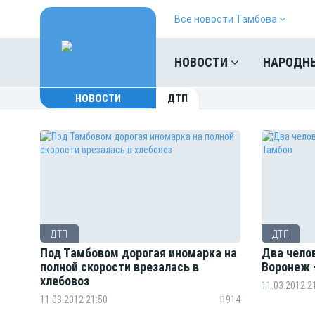
Все новости Тамбова
НОВОСТИ
НАРОДН
НОВОСТИ
ДТП
ДТП
ДТП
Под Тамбовом дорогая иномарка на
Два челов
полной скорости врезалась в
Воронеж 
хлебовоз
11.03.2012 2
11.03.2012 21:50
914