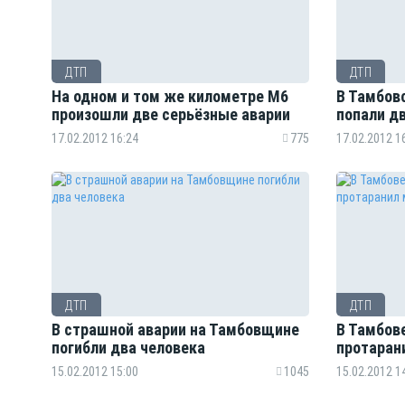
ДТП
ДТП
На одном и том же километре М6
В Тамбов
произошли две серьёзные аварии
попали д
17.02.2012 16:24
775
17.02.2012 1
ДТП
ДТП
В страшной аварии на Тамбовщине
В Тамбов
погибли два человека
протаран
15.02.2012 15:00
1045
15.02.2012 1