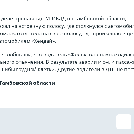
отделе пропаганды УГИБДД по Тамбовской области,
хал на встречную полосу, где столкнулся с автомоби
номарка отлетела на свою полосу, где произошло еще
автомобилем «Хендай».
е сообщищи, что водитель «Фольксвагена» находился
ьного опьянения. В результате аварии и он, и пасса
шибы грудной клетки. Другие водители в ДТП не пос
 Тамбовской области