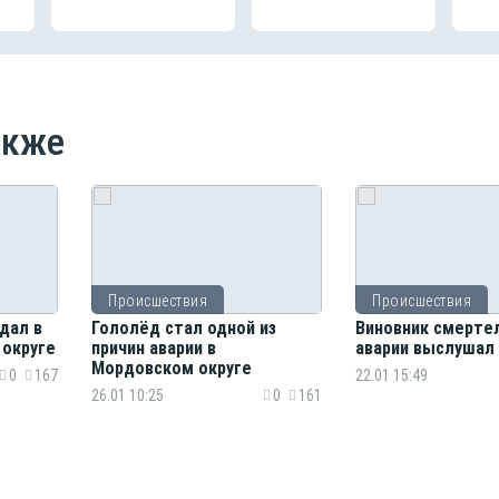
акже
Происшествия
Происшествия
дал в
Гололёд стал одной из
Виновник смерте
 округе
причин аварии в
аварии выслушал
Мордовском округе
0
167
22.01 15:49
26.01 10:25
0
161