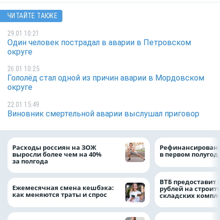
ЧИТАЙТЕ ТАКЖЕ
29.01 10:21
Один человек пострадал в аварии в Петровском
округе
26.01 10:25
Гололёд стал одной из причин аварии в Мордовском
округе
22.01 15:49
Виновник смертельной аварии выслушал приговор
Расходы россиян на ЗОЖ
Рефинансировани
выросли более чем на 40%
в первом полугоди
за полгода
ВТБ предоставит 
Ежемесячная смена кешбэка:
рублей на строит
как меняются траты и спрос
складских компл