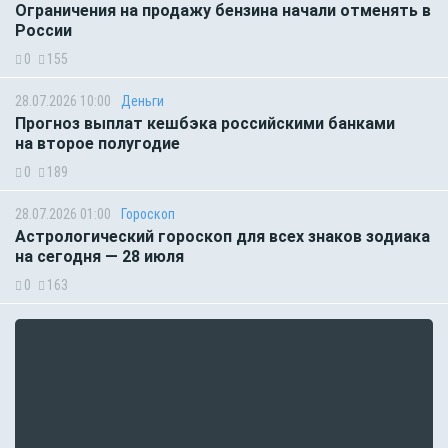
Ограничения на продажу бензина начали отменять в
России
0
155
28.07.2026 10:00
Деньги
Прогноз выплат кешбэка российскими банками
на второе полугодие
0
189
28.07.2026 01:00
Гороскоп
Астрологический гороскоп для всех знаков зодиака
на сегодня — 28 июля
0
163