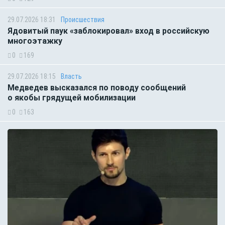
29.07.2026 18:31
Происшествия
Ядовитый паук «заблокировал» вход в российскую
многоэтажку
0
169
29.07.2026 18:15
Власть
Медведев высказался по поводу сообщений
о якобы грядущей мобилизации
0
163