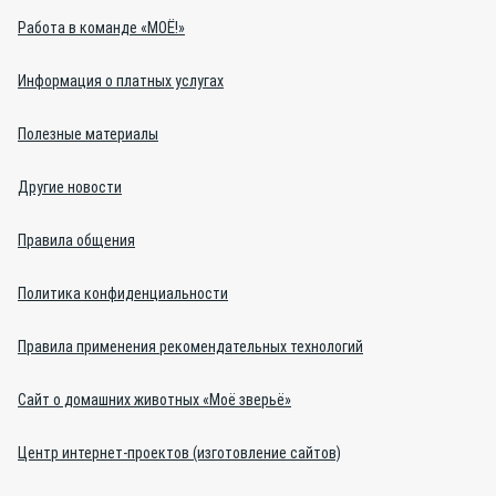
Работа в команде «МОЁ!»
Информация о платных услугах
Полезные материалы
Другие новости
Правила общения
Политика конфиденциальности
Правила применения рекомендательных технологий
Сайт о домашних животных «Моё зверьё»
Центр интернет-проектов (изготовление сайтов)