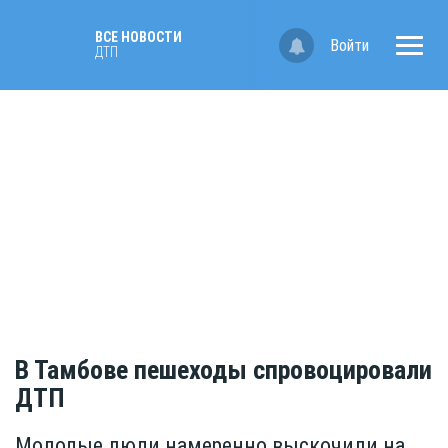
ВСЕ НОВОСТИ
Войти
ДТП
В Тамбове пешеходы спровоцировали
ДТП
Молодые люди намеренно выскочили на