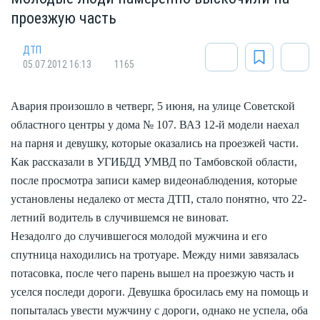
проезжую часть
ДТП
05.07.2012 16:13
1165
Авария произошло в четверг, 5 июня, на улице Советской
областного центры у дома № 107. ВАЗ 12-й модели наехал
на парня и девушку, которые оказались на проезжей части.
Как рассказали в УГИБДД УМВД по Тамбовской области,
после просмотра записи камер видеонаблюдения, которые
установлены недалеко от места ДТП, стало понятно, что 22-
летний водитель в случившемся не виноват.
Незадолго до случившегося молодой мужчина и его
спутница находились на тротуаре. Между ними завязалась
потасовка, после чего парень вышел на проезжую часть и
уселся последи дороги. Девушка бросилась ему на помощь и
попыталась увести мужчину с дороги, однако не успела, оба