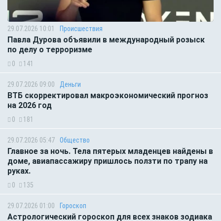
29.07.2026 10:01
Происшествия
Павла Дурова объявили в международный розыск
по делу о терроризме
0
141
29.07.2026 09:00
Деньги
ВТБ скорректировал макроэкономический прогноз
на 2026 год
0
181
29.07.2026 05:47
Общество
Главное за ночь. Тела пятерых младенцев найдены в
доме, авиапассажиру пришлось ползти по трапу на
руках.
0
135
29.07.2026 01:00
Гороскоп
Астрологический гороскоп для всех знаков зодиака