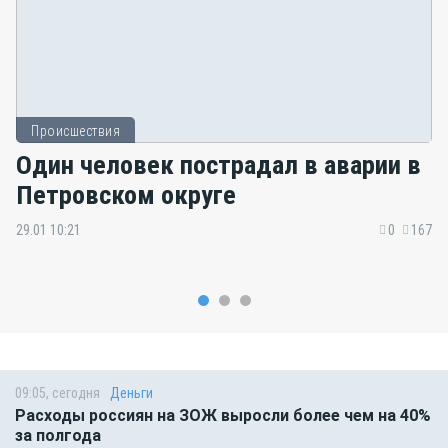
Происшествия
Один человек пострадал в аварии в
Петровском округе
29.01 10:21
0
167
09:05, сегодня
Деньги
Расходы россиян на ЗОЖ выросли более чем на 40%
за полгода