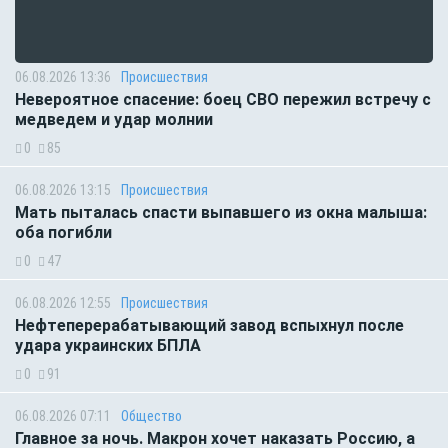
06.08.2026 13:36
Происшествия
Невероятное спасение: боец СВО пережил встречу с
медведем и удар молнии
0
85
06.08.2026 13:15
Происшествия
Мать пыталась спасти выпавшего из окна малыша:
оба погибли
0
47
06.08.2026 12:55
Происшествия
Нефтеперерабатывающий завод вспыхнул после
удара украинских БПЛА
0
91
06.08.2026 07:11
Общество
Главное за ночь. Макрон хочет наказать Россию, а