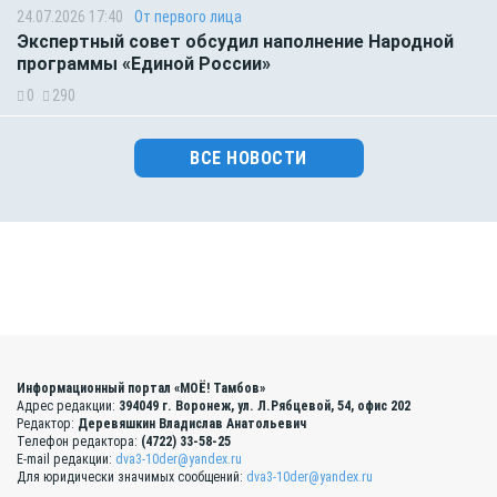
24.07.2026 17:40
От первого лица
Экспертный совет обсудил наполнение Народной
программы «Единой России»
0
290
ВСЕ НОВОСТИ
Информационный портал «МОЁ! Тамбов»
Адрес редакции:
394049 г. Воронеж, ул. Л.Рябцевой, 54, офис 202
Редактор:
Деревяшкин Владислав Анатольевич
Телефон редактора:
(4722) 33-58-25
E-mail редакции:
dva3-10der@yandex.ru
Для юридически значимых сообщений:
dva3-10der@yandex.ru