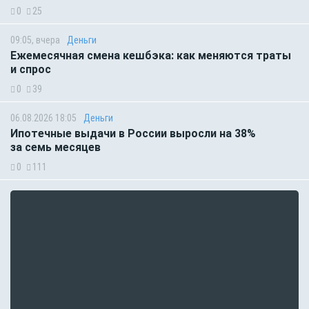
0
25
09:05, вчера
Деньги
Ежемесячная смена кешбэка: как меняются траты
и спрос
0
39
06.08.2026 18:05
Деньги
Ипотечные выдачи в России выросли на 38%
за семь месяцев
0
111