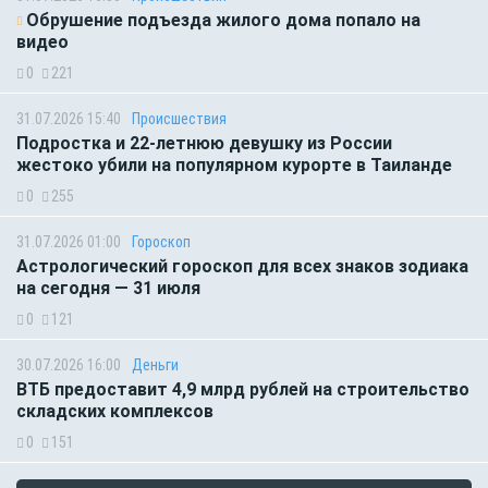
Обрушение подъезда жилого дома попало на
видео
0
221
31.07.2026 15:40
Происшествия
Подростка и 22-летнюю девушку из России
жестоко убили на популярном курорте в Таиланде
0
255
31.07.2026 01:00
Гороскоп
Астрологический гороскоп для всех знаков зодиака
на сегодня — 31 июля
0
121
30.07.2026 16:00
Деньги
ВТБ предоставит 4,9 млрд рублей на строительство
складских комплексов
0
151