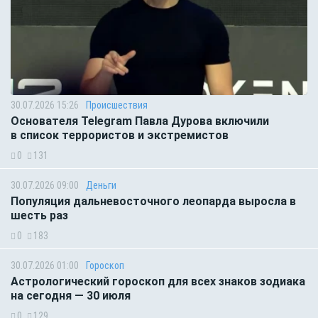
30.07.2026 15:26
Происшествия
Основателя Telegram Павла Дурова включили
в список террористов и экстремистов
0
131
30.07.2026 09:00
Деньги
Популяция дальневосточного леопарда выросла в
шесть раз
0
183
30.07.2026 01:00
Гороскоп
Астрологический гороскоп для всех знаков зодиака
на сегодня — 30 июля
0
129