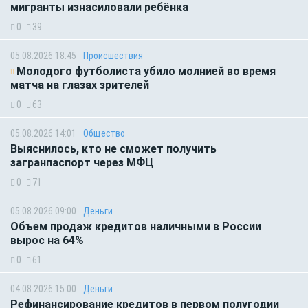
мигранты изнасиловали ребёнка
0
39
05.08.2026 18:45
Происшествия
Молодого футболиста убило молнией во время
матча на глазах зрителей
0
63
05.08.2026 14:01
Общество
Выяснилось, кто не сможет получить
загранпаспорт через МФЦ
0
71
05.08.2026 09:00
Деньги
Объем продаж кредитов наличными в России
вырос на 64%
0
61
04.08.2026 15:00
Деньги
Рефинансирование кредитов в первом полугодии