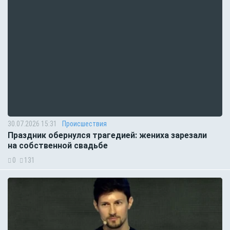
30.07.2026 15:31
Происшествия
Праздник обернулся трагедией: жениха зарезали
на собственной свадьбе
0
131