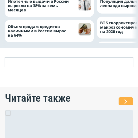
Ипотечные выдачи в России
Популяция дальн
выросли на 38% за семь
леопарда выросла
месяцев
ВТБ скорректиро
Объем продаж кредитов
макроэкономичес
наличными в России вырос
на 2026 год
на 64%
Читайте также