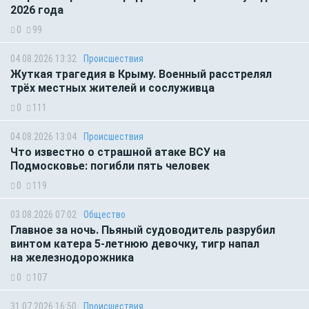
2026 года
0
99
04.08.2026 13:32
Происшествия
Жуткая трагедия в Крыму. Военный расстрелял
трёх местных жителей и сослуживца
0
111
04.08.2026 13:04
Происшествия
Что известно о страшной атаке ВСУ на
Подмосковье: погибли пять человек
0
119
03.08.2026 07:02
Общество
Главное за ночь. Пьяный судоводитель разрубил
винтом катера 5-летнюю девочку, тигр напал
на железнодорожника
0
107
31.07.2026 16:50
Происшествия