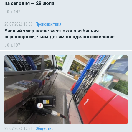
на сегодня — 29 июля
0
147
28.07.2026 18:50
Происшествия
Учёный умер после жестокого избиения
агрессорами, чьим детям он сделал замечание
0
197
28.07.2026 12:31
Общество