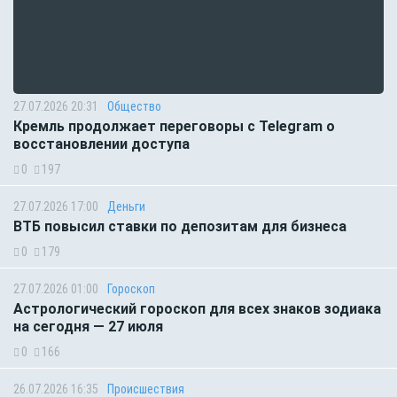
27.07.2026 20:31
Общество
Кремль продолжает переговоры с Telegram о
восстановлении доступа
0
197
27.07.2026 17:00
Деньги
ВТБ повысил ставки по депозитам для бизнеса
0
179
27.07.2026 01:00
Гороскоп
Астрологический гороскоп для всех знаков зодиака
на сегодня — 27 июля
0
166
26.07.2026 16:35
Происшествия