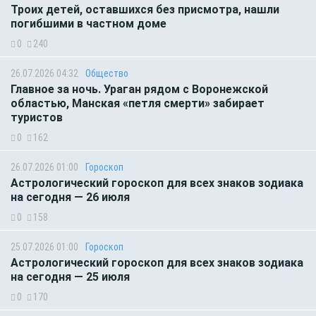
Троих детей, оставшихся без присмотра, нашли
погибшими в частном доме
0
240
26.07.2026 04:32
Общество
Главное за ночь. Ураган рядом с Воронежской
областью, Манская «петля смерти» забирает
туристов
0
162
26.07.2026 01:00
Гороскоп
Астрологический гороскоп для всех знаков зодиака
на сегодня — 26 июля
0
158
25.07.2026 01:00
Гороскоп
Астрологический гороскоп для всех знаков зодиака
на сегодня — 25 июля
0
170