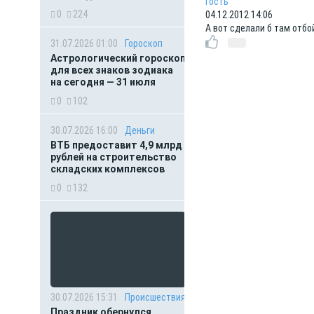
Гость
0
224
04.12.2012 14:06
А вот сделали б там отбо
31.07.2026 01:00
Гороскоп
Астрологический гороскоп
для всех знаков зодиака
на сегодня — 31 июля
0
102
30.07.2026 16:00
Деньги
ВТБ предоставит 4,9 млрд
рублей на строительство
складских комплексов
0
132
30.07.2026 15:31
Происшествия
Праздник обернулся