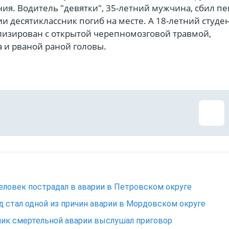
ия. Водитель "девятки", 35-летний мужчина, сбил п
ии десятиклассник погиб на месте. А 18-летний студе
лизирован с открытой черепномозговой травмой,
 и рваной раной головы.
еловек пострадал в аварии в Петровском округе
д стал одной из причин аварии в Мордовском округе
ик смертельной аварии выслушал приговор