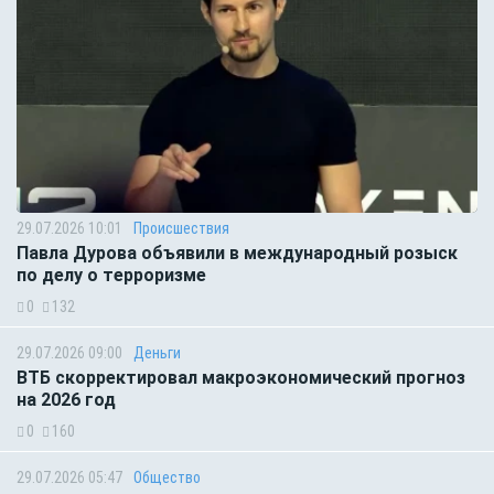
29.07.2026 10:01
Происшествия
Павла Дурова объявили в международный розыск
по делу о терроризме
0
132
29.07.2026 09:00
Деньги
ВТБ скорректировал макроэкономический прогноз
на 2026 год
0
160
29.07.2026 05:47
Общество