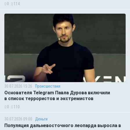
0
114
30.07.2026 15:26
Происшествия
Основателя Telegram Павла Дурова включили
в список террористов и экстремистов
0
110
30.07.2026 09:00
Деньги
Популяция дальневосточного леопарда выросла в