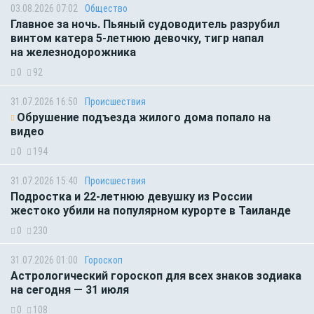
03.08.2026 07:02
Общество
Главное за ночь. Пьяный судоводитель разрубил
винтом катера 5-летнюю девочку, тигр напал
на железнодорожника
0
92
31.07.2026 16:50
Происшествия
Обрушение подъезда жилого дома попало на
видео
0
194
31.07.2026 15:40
Происшествия
Подростка и 22-летнюю девушку из России
жестоко убили на популярном курорте в Таиланде
0
230
31.07.2026 01:00
Гороскоп
Астрологический гороскоп для всех знаков зодиака
на сегодня — 31 июля
0
108