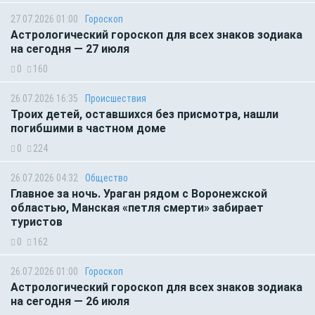
27.07.2026 01:00
Гороскоп
Астрологический гороскоп для всех знаков зодиака
на сегодня — 27 июля
0
160
26.07.2026 16:35
Происшествия
Троих детей, оставшихся без присмотра, нашли
погибшими в частном доме
0
224
26.07.2026 04:32
Общество
Главное за ночь. Ураган рядом с Воронежской
областью, Манская «петля смерти» забирает
туристов
0
162
26.07.2026 01:00
Гороскоп
Астрологический гороскоп для всех знаков зодиака
на сегодня — 26 июля