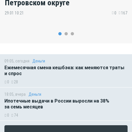
Петровском округе
29.01 10:21
0
167
09:05, сегодня
Деньги
Ежемесячная смена кешбэка: как меняются траты
и спрос
0
28
18:05, вчера
Деньги
Ипотечные выдачи в России выросли на 38%
за семь месяцев
0
74