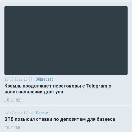
27.07.2026 20:31
Общество
Кремль продолжает переговоры с Telegram о
восстановлении доступа
0
182
27.07.2026 17:00
Деньги
ВТБ повысил ставки по депозитам для бизнеса
0
160