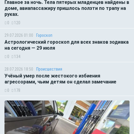
Главное за ночь. Тела пятерых младенцев найдены в
доме, авиапассажиру пришлось ползти по трапу на
руках.
0
120
29.07.2026 01:00
Гороскоп
Астрологический гороскоп для всех знаков зодиака
на сегодня — 29 июля
0
134
28.07.2026 18:50
Происшествия
Учёный умер после жестокого избиения
агрессорами, чьим детям он сделал замечание
0
178