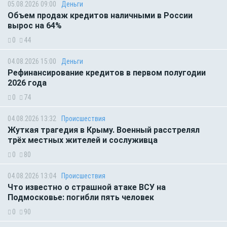
05.08.2026 09:00
Деньги
Объем продаж кредитов наличными в России
вырос на 64%
0
44
04.08.2026 15:00
Деньги
Рефинансирование кредитов в первом полугодии
2026 года
0
74
04.08.2026 13:32
Происшествия
Жуткая трагедия в Крыму. Военный расстрелял
трёх местных жителей и сослуживца
0
80
04.08.2026 13:04
Происшествия
Что известно о страшной атаке ВСУ на
Подмосковье: погибли пять человек
0
90