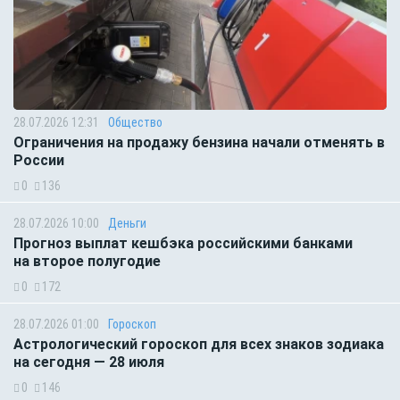
28.07.2026 12:31
Общество
Ограничения на продажу бензина начали отменять в
России
0
136
28.07.2026 10:00
Деньги
Прогноз выплат кешбэка российскими банками
на второе полугодие
0
172
28.07.2026 01:00
Гороскоп
Астрологический гороскоп для всех знаков зодиака
на сегодня — 28 июля
0
146