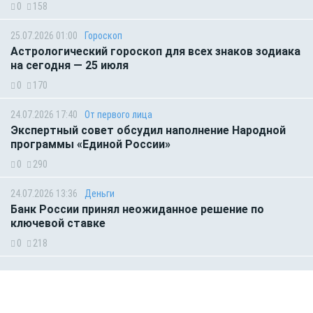
0
158
25.07.2026 01:00
Гороскоп
Астрологический гороскоп для всех знаков зодиака
на сегодня — 25 июля
0
170
24.07.2026 17:40
От первого лица
Экспертный совет обсудил наполнение Народной
программы «Единой России»
0
290
24.07.2026 13:36
Деньги
Банк России принял неожиданное решение по
ключевой ставке
0
218