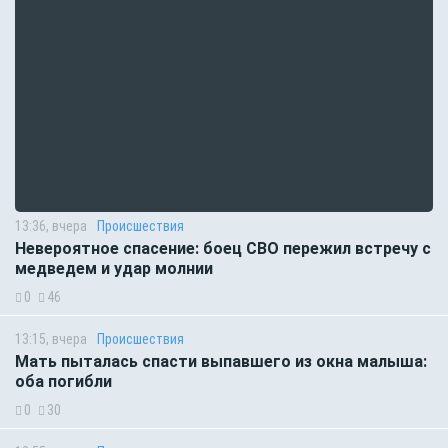
13:36, вчера
Происшествия
Невероятное спасение: боец СВО пережил встречу с
медведем и удар молнии
0
46
13:15, вчера
Происшествия
Мать пыталась спасти выпавшего из окна малыша:
оба погибли
0
30