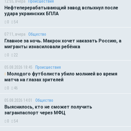
12:55, вчера
Происшествия
Нефтеперерабатывающий завод вспыхнул после
удара украинских БПЛА
0
54
07:11, вчера
Общество
Главное за ночь. Макрон хочет наказать Россию, а
мигранты изнасиловали ребёнка
0
22
05.08.2026 18:45
Происшествия
Молодого футболиста убило молнией во время
матча на глазах зрителей
0
46
05.08.2026 14:01
Общество
Выяснилось, кто не сможет получить
загранпаспорт через МФЦ
0
54