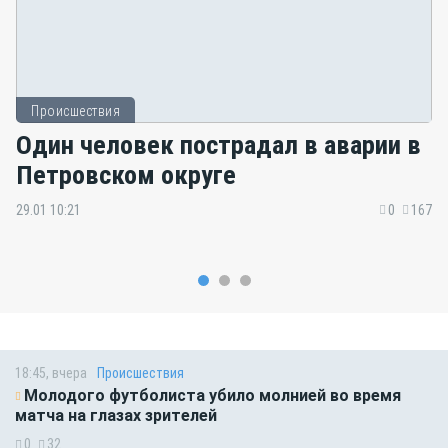
Происшествия
Один человек пострадал в аварии в
Петровском округе
29.01 10:21
0
167
18:45, вчера
Происшествия
Молодого футболиста убило молнией во время
матча на глазах зрителей
0
32