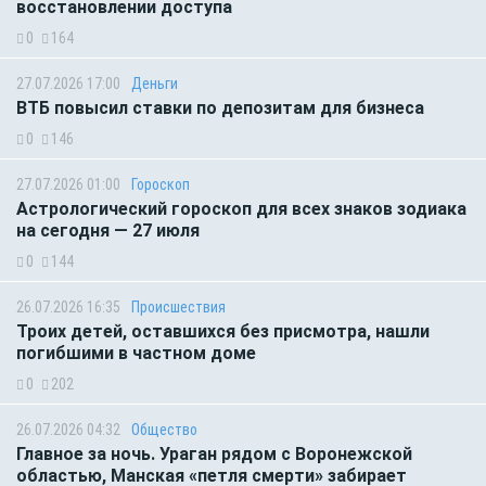
восстановлении доступа
0
164
27.07.2026 17:00
Деньги
ВТБ повысил ставки по депозитам для бизнеса
0
146
27.07.2026 01:00
Гороскоп
Астрологический гороскоп для всех знаков зодиака
на сегодня — 27 июля
0
144
26.07.2026 16:35
Происшествия
Троих детей, оставшихся без присмотра, нашли
погибшими в частном доме
0
202
26.07.2026 04:32
Общество
Главное за ночь. Ураган рядом с Воронежской
областью, Манская «петля смерти» забирает