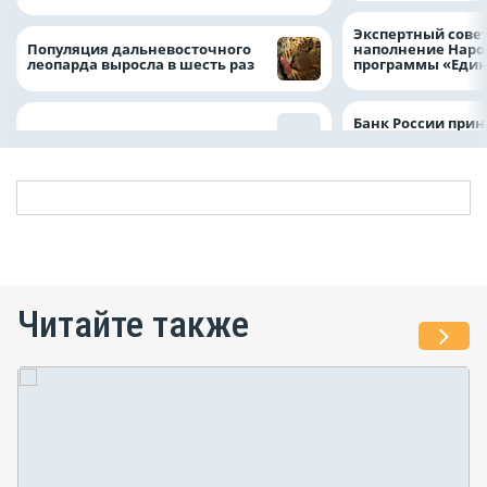
Экспертный совет
Популяция дальневосточного
наполнение Нар
леопарда выросла в шесть раз
программы «Един
Банк России прин
Читайте также