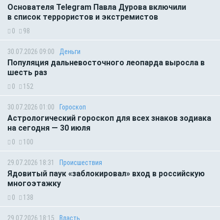
Основателя Telegram Павла Дурова включили
в список террористов и экстремистов
0
98
30.07.2026 09:00
Деньги
Популяция дальневосточного леопарда выросла в
шесть раз
0
152
30.07.2026 01:00
Гороскоп
Астрологический гороскоп для всех знаков зодиака
на сегодня — 30 июля
0
100
29.07.2026 18:31
Происшествия
Ядовитый паук «заблокировал» вход в российскую
многоэтажку
0
138
29.07.2026 18:15
Власть