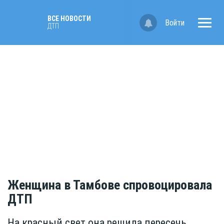
ВСЕ НОВОСТИ
Войти
ДТП
Женщина в Тамбове спровоцировала
ДТП
На красный свет она решила пересечь