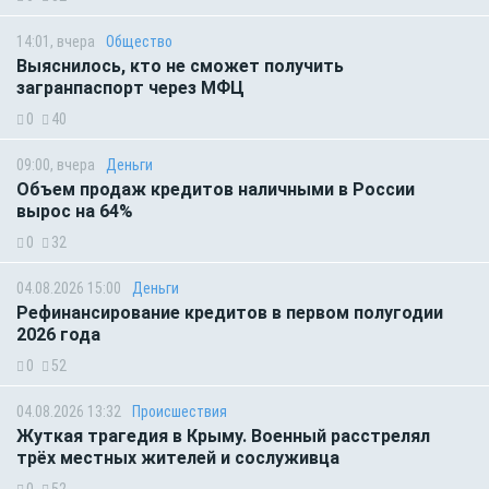
14:01, вчера
Общество
Выяснилось, кто не сможет получить
загранпаспорт через МФЦ
0
40
09:00, вчера
Деньги
Объем продаж кредитов наличными в России
вырос на 64%
0
32
04.08.2026 15:00
Деньги
Рефинансирование кредитов в первом полугодии
2026 года
0
52
04.08.2026 13:32
Происшествия
Жуткая трагедия в Крыму. Военный расстрелял
трёх местных жителей и сослуживца