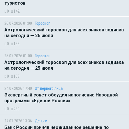
туристов
0
142
26.07.2026 01:00
Гороскоп
Астрологический гороскоп для всех знаков зодиака
на сегодня — 26 июля
0
138
25.07.2026 01:00
Гороскоп
Астрологический гороскоп для всех знаков зодиака
на сегодня — 25 июля
0
168
24.07.2026 17:40
От первого лица
Экспертный совет обсудил наполнение Народной
программы «Единой России»
0
280
24.07.2026 13:36
Деньги
Банк России принял неожиданное решение по