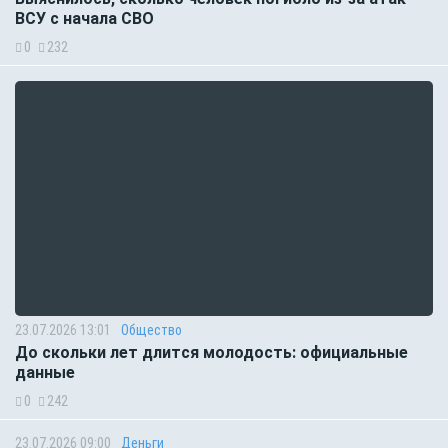
ВСУ с начала СВО
0
232
23.07.2026 13:01
Общество
До скольки лет длится молодость: официальные
данные
0
242
23.07.2026 09:00
Деньги