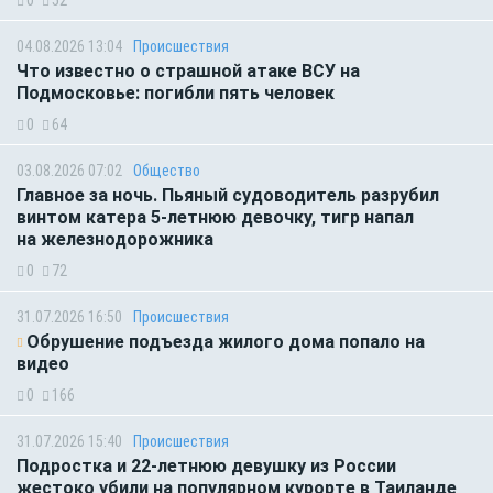
0
52
04.08.2026 13:04
Происшествия
Что известно о страшной атаке ВСУ на
Подмосковье: погибли пять человек
0
64
03.08.2026 07:02
Общество
Главное за ночь. Пьяный судоводитель разрубил
винтом катера 5-летнюю девочку, тигр напал
на железнодорожника
0
72
31.07.2026 16:50
Происшествия
Обрушение подъезда жилого дома попало на
видео
0
166
31.07.2026 15:40
Происшествия
Подростка и 22-летнюю девушку из России
жестоко убили на популярном курорте в Таиланде