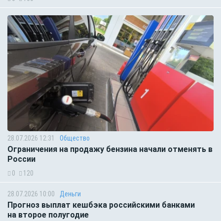
28.07.2026 12:31
Общество
Ограничения на продажу бензина начали отменять в
России
0
120
28.07.2026 10:00
Деньги
Прогноз выплат кешбэка российскими банками
на второе полугодие