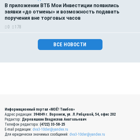
В приложении ВТБ Мои Инвестиции появились
заявки «до отмены» и возможность подавать
поручения вне торговых часов
0
178
ВСЕ НОВОСТИ
Информационный портал «МОЁ! Тамбов»
Адрес редакции:
394049 г. Воронеж, ул. Л.Рябцевой, 54, офис 202
Редактор:
Деревяшкин Владислав Анатольевич
Телефон редактора:
(4722) 33-58-25
E-mail редакции:
dva3-10der@yandex.ru
Для юридически значимых сообщений:
dva3-10der@yandex.ru