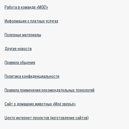
Работа в команде «МОЁ!»
Информация о платных услугах
Полезные материалы
Другие новости
Правила общения
Политика конфиденциальности
Правила применения рекомендательных технологий
Сайт о домашних животных «Моё зверьё»
Центр интернет-проектов (изготовление сайтов)