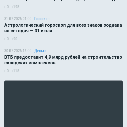
0
198
31.07.2026 01:00
Гороскоп
Астрологический гороскоп для всех знаков зодиака
на сегодня — 31 июля
0
90
30.07.2026 16:00
Деньги
ВТБ предоставит 4,9 млрд рублей на строительство
складских комплексов
0
118