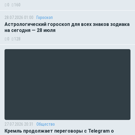
0
160
28.07.2026 01:00
Гороскоп
Астрологический гороскоп для всех знаков зодиака
на сегодня — 28 июля
0
128
27.07.2026 20:31
Общество
Кремль продолжает переговоры с Telegram о