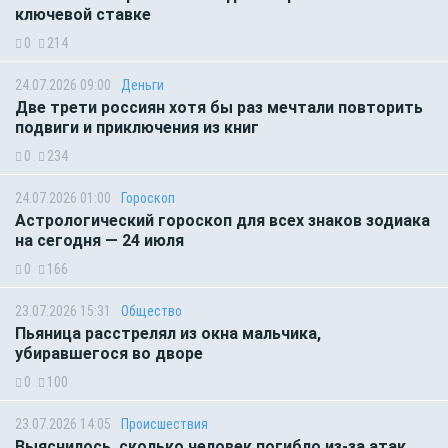
ключевой ставке
0
214
24.07.2026 09:00
Деньги
Две трети россиян хотя бы раз мечтали повторить
подвиги и приключения из книг
0
234
24.07.2026 01:00
Гороскоп
Астрологический гороскоп для всех знаков зодиака
на сегодня — 24 июля
0
166
23.07.2026 15:31
Общество
Пьяница расстрелял из окна мальчика,
убиравшегося во дворе
0
100
23.07.2026 14:05
Происшествия
Выяснилось, сколько человек погибло из-за атак