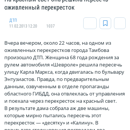
оживленный перекресток
ДТП
11.02.2013 12:20
1037
Вчера вечером, около 22 часов, на одном из
оживленных перекрестков города Тамбова
произошло ДТП. Женщина 68 года рождения за
рулем автомобиля «Шевроле» решила пересечь
улицу Карла Маркса, когда двигалась по бульвару
Энтузиастов. Правда, по предварительным
данным, озвученным в отделе пропаганды
областного ГИБДД, она отвлеклась от управления
и поехала через перекресток на красный свет.
В результате дама собрала аж две машины,
которые мирно пытались пересечь этот
перекресток — «десятку» и «Калину». В
результате столкновения пострадали два