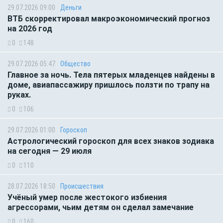
29.07.2026 09:00
Деньги
ВТБ скорректировал макроэкономический прогноз
на 2026 год
0
148
29.07.2026 05:47
Общество
Главное за ночь. Тела пятерых младенцев найдены в
доме, авиапассажиру пришлось ползти по трапу на
руках.
0
106
29.07.2026 01:00
Гороскоп
Астрологический гороскоп для всех знаков зодиака
на сегодня — 29 июля
0
110
28.07.2026 18:50
Происшествия
Учёный умер после жестокого избиения
агрессорами, чьим детям он сделал замечание
0
160