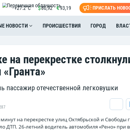
+27.2°C
80,92
93,19
ПРИСЛАТЬ НОВО
ЫЕ НОВОСТИ
ПРОИСШЕСТВИЯ
ГОРОД
ВЛАС
ке на перекрестке столкнул
и «Гранта»
ь пассажир отечественной легковушки
287
7 минут на перекрестке улиц Октябрьской и Свободы 
ло ДТП. 26-летний водитель автомобиля «Рено» при в