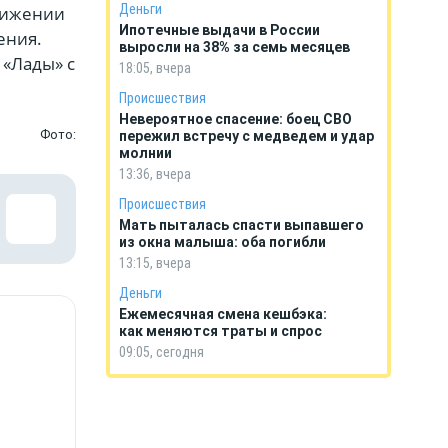
Деньги
вижении
Ипотечные выдачи в России
ения.
выросли на 38% за семь месяцев
 «Лады» с
18:05, вчера
Происшествия
Невероятное спасение: боец СВО
Фото:
пережил встречу с медведем и удар
молнии
13:36, вчера
Происшествия
Мать пыталась спасти выпавшего
из окна малыша: оба погибли
13:15, вчера
Деньги
Ежемесячная смена кешбэка:
как меняются траты и спрос
09:05, сегодня