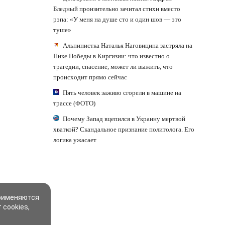
Бледный пронзительно зачитал стихи вместо
рэпа: «У меня на душе сто и один шов — это
туше»
Альпинистка Наталья Наговицина застряла на
Пике Победы в Киргизии: что известно о
трагедии, спасение, может ли выжить, что
происходит прямо сейчас
Пять человек заживо сгорели в машине на
трассе (ФОТО)
Почему Запад вцепился в Украину мертвой
хваткой? Скандальное признание политолога. Его
логика ужасает
применяются
 cookies,