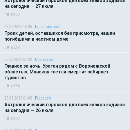
Астрологический гороскоп для всех знаков зодиака
на сегодня — 27 июля
0
150
26.07.2026 16:35
Происшествия
Троих детей, оставшихся без присмотра, нашли
погибшими в частном доме
0
214
26.07.2026 04:32
Общество
Главное за ночь. Ураган рядом с Воронежской
областью, Манская «петля смерти» забирает
туристов
0
154
26.07.2026 01:00
Гороскоп
Астрологический гороскоп для всех знаков зодиака
на сегодня — 26 июля
0
152