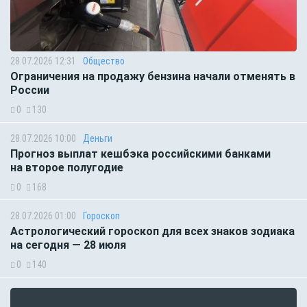
28.07.2026 12:31
Общество
Ограничения на продажу бензина начали отменять в
России
0
130
28.07.2026 10:00
Деньги
Прогноз выплат кешбэка российскими банками
на второе полугодие
0
168
28.07.2026 01:00
Гороскоп
Астрологический гороскоп для всех знаков зодиака
на сегодня — 28 июля
0
140