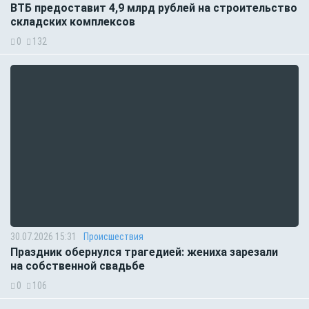
ВТБ предоставит 4,9 млрд рублей на строительство
складских комплексов
0
132
30.07.2026 15:31
Происшествия
Праздник обернулся трагедией: жениха зарезали
на собственной свадьбе
0
106