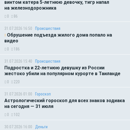
винтом катера 5-летнюю девочку, тигр напал
на железнодорожника
0
86
31.07.2026 16:50
Происшествия
Обрушение подъезда жилого дома попало на
видео
0
186
31.07.2026 15:40
Происшествия
Подростка и 22-летнюю девушку из России
жестоко убили на популярном курорте в Таиланде
0
220
31.07.2026 01:00
Гороскоп
Астрологический гороскоп для всех знаков зодиака
на сегодня — 31 июля
0
102
30.07.2026 16:00
Деньги