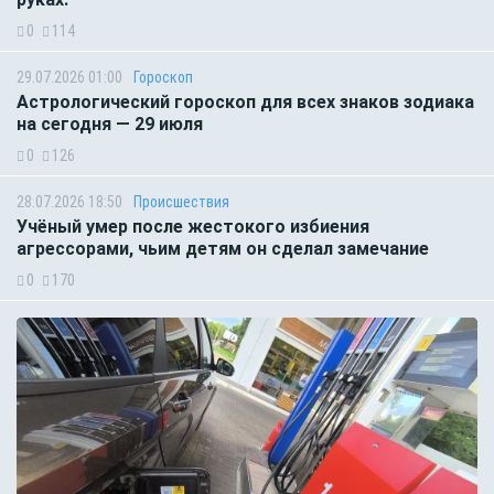
0
114
29.07.2026 01:00
Гороскоп
Астрологический гороскоп для всех знаков зодиака
на сегодня — 29 июля
0
126
28.07.2026 18:50
Происшествия
Учёный умер после жестокого избиения
агрессорами, чьим детям он сделал замечание
0
170