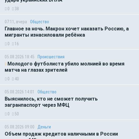
0
38
07:11, вчера
Общество
Главное за ночь. Макрон хочет наказать Россию, а
мигранты изнасиловали ребёнка
0
16
05.08.2026 18:45
Происшествия
Молодого футболиста убило молнией во время
матча на глазах зрителей
0
40
05.08.2026 14:01
Общество
Выяснилось, кто не сможет получить
загранпаспорт через МФЦ
0
50
05.08.2026 09:00
Деньги
Объем продаж кредитов наличными в России