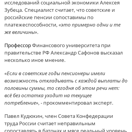
исследований социальной экономики Алексея
Зубеца. Специалист считает, что советские и
российские пенсии сопоставимы по
платежеспособности,
«это примерно одни и те
же величины»
.
Профессор
Финансового университета при
правительстве РФ Александр Сафонов высказал
несколько иное мнение.
«Если в советские годы пенсионеры имели
возможность откладывать с каждой выплаты до
половины суммы, то сегодня об этом речи нет:
всё без остатка уходит на текущее
потребление»
, - прокомментировал эксперт.
Павел Кудюкин, член Совета Конфедерации
труда России считает неправильным
сопоставлять в батонах и мясе реальный уровень