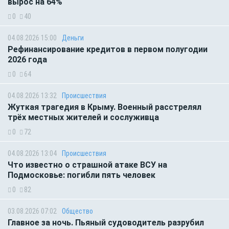
вырос на 64%
0
40
04.08.2026 15:00
Деньги
Рефинансирование кредитов в первом полугодии
2026 года
0
64
04.08.2026 13:32
Происшествия
Жуткая трагедия в Крыму. Военный расстрелял
трёх местных жителей и сослуживца
0
72
04.08.2026 13:04
Происшествия
Что известно о страшной атаке ВСУ на
Подмосковье: погибли пять человек
0
82
03.08.2026 07:02
Общество
Главное за ночь. Пьяный судоводитель разрубил