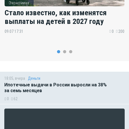
Экономика
Стало известно, как изменятся
выплаты на детей в 2027 году
09.07 17:31
0
200
18:05, вчера
Деньги
Ипотечные выдачи в России выросли на 38%
за семь месяцев
0
62