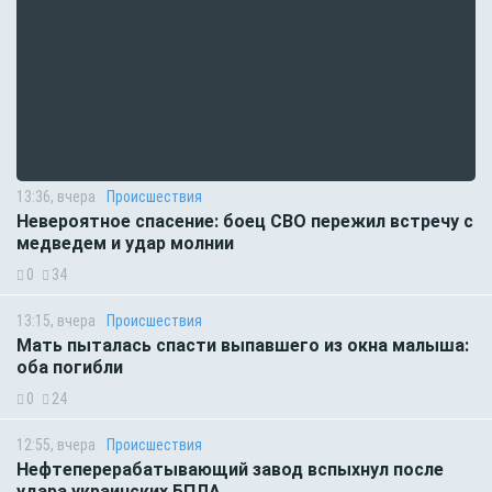
13:36, вчера
Происшествия
Невероятное спасение: боец СВО пережил встречу с
медведем и удар молнии
0
34
13:15, вчера
Происшествия
Мать пыталась спасти выпавшего из окна малыша:
оба погибли
0
24
12:55, вчера
Происшествия
Нефтеперерабатывающий завод вспыхнул после
удара украинских БПЛА