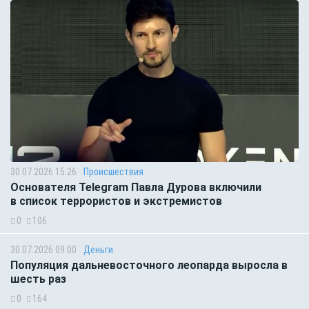
30.07.2026 15:26
Происшествия
Основателя Telegram Павла Дурова включили
в список террористов и экстремистов
0
106
30.07.2026 09:00
Деньги
Популяция дальневосточного леопарда выросла в
шесть раз
0
164