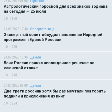
25.07.2026 01:00
Гороскоп
Астрологический гороскоп для всех знаков зодиака
на сегодня — 25 июля
0
170
24.07.2026 17:40
От первого лица
Экспертный совет обсудил наполнение Народной
программы «Единой России»
0
290
24.07.2026 13:36
Деньги
Банк России принял неожиданное решение по
ключевой ставке
0
218
24.07.2026 09:00
Деньги
Две трети россиян хотя бы раз мечтали повторить
подвиги и приключения из книг
0
234