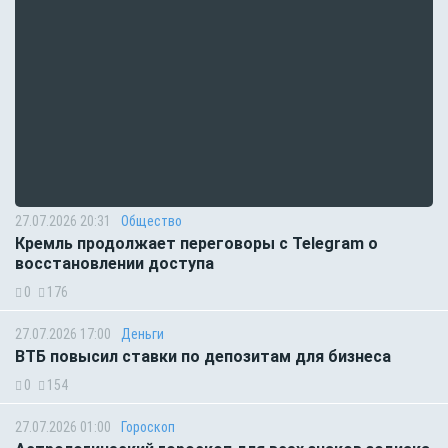
27.07.2026 20:31
Общество
Кремль продолжает переговоры с Telegram о
восстановлении доступа
0
176
27.07.2026 17:00
Деньги
ВТБ повысил ставки по депозитам для бизнеса
0
154
27.07.2026 01:00
Гороскоп