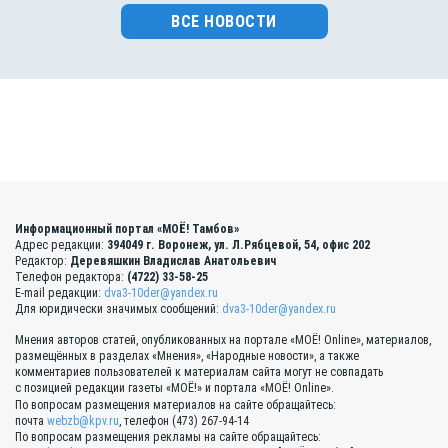
ВСЕ НОВОСТИ
Информационный портал «МОЁ! Тамбов»
Адрес редакции:
394049 г. Воронеж, ул. Л.Рябцевой, 54, офис 202
Редактор:
Деревяшкин Владислав Анатольевич
Телефон редактора:
(4722) 33-58-25
E-mail редакции:
dva3-10der@yandex.ru
Для юридически значимых сообщений:
dva3-10der@yandex.ru
Мнения авторов статей, опубликованных на портале «МОЁ! Online», материалов,
размещённых в разделах «Мнения», «Народные новости», а также
комментариев пользователей к материалам сайта могут не совпадать
с позицией редакции газеты «МОЁ!» и портала «МОЁ! Online».
По вопросам размещения материалов на сайте обращайтесь:
почта
webzb@kpv.ru
, телефон (473) 267-94-14
По вопросам размещения рекламы на сайте обращайтесь: