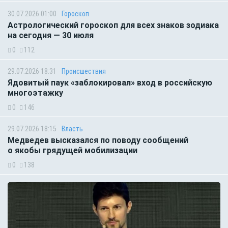
30.07.2026 01:00
Гороскоп
Астрологический гороскоп для всех знаков зодиака
на сегодня — 30 июля
0
112
29.07.2026 18:31
Происшествия
Ядовитый паук «заблокировал» вход в российскую
многоэтажку
0
146
29.07.2026 18:15
Власть
Медведев высказался по поводу сообщений
о якобы грядущей мобилизации
0
138