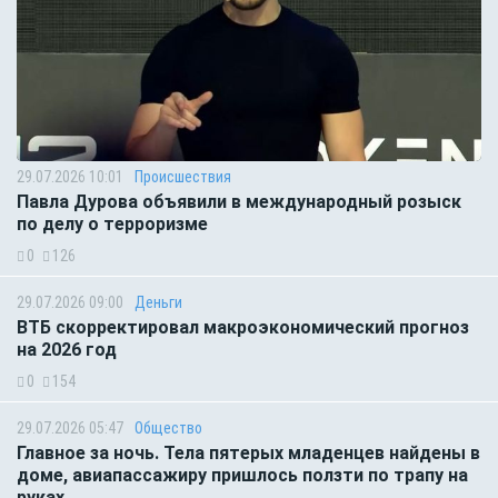
29.07.2026 10:01
Происшествия
Павла Дурова объявили в международный розыск
по делу о терроризме
0
126
29.07.2026 09:00
Деньги
ВТБ скорректировал макроэкономический прогноз
на 2026 год
0
154
29.07.2026 05:47
Общество
Главное за ночь. Тела пятерых младенцев найдены в
доме, авиапассажиру пришлось ползти по трапу на
руках.