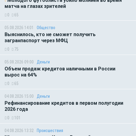
Молодого футболиста убило молнией во время
матча на глазах зрителей
0
65
05.08.2026 14:01
Общество
Выяснилось, кто не сможет получить
загранпаспорт через МФЦ
0
75
05.08.2026 09:00
Деньги
Объем продаж кредитов наличными в России
вырос на 64%
0
65
04.08.2026 15:00
Деньги
Рефинансирование кредитов в первом полугодии
2026 года
0
101
04.08.2026 13:32
Происшествия