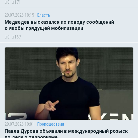
0
171
29.07.2026 18:15
Власть
Медведев высказался по поводу сообщений
о якобы грядущей мобилизации
0
167
29.07.2026 10:01
Происшествия
Павла Дурова объявили в международный розыск
по делу о терроризме