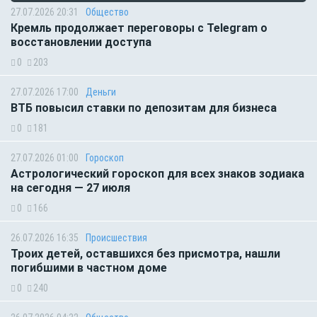
27.07.2026 20:31
Общество
Кремль продолжает переговоры с Telegram о
восстановлении доступа
0
203
27.07.2026 17:00
Деньги
ВТБ повысил ставки по депозитам для бизнеса
0
181
27.07.2026 01:00
Гороскоп
Астрологический гороскоп для всех знаков зодиака
на сегодня — 27 июля
0
166
26.07.2026 16:35
Происшествия
Троих детей, оставшихся без присмотра, нашли
погибшими в частном доме
0
240