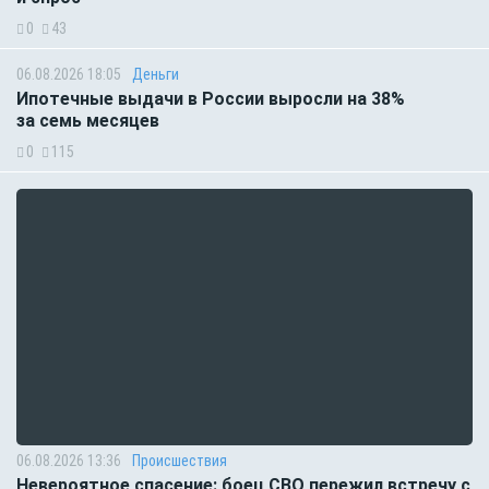
0
43
06.08.2026 18:05
Деньги
Ипотечные выдачи в России выросли на 38%
за семь месяцев
0
115
06.08.2026 13:36
Происшествия
Невероятное спасение: боец СВО пережил встречу с