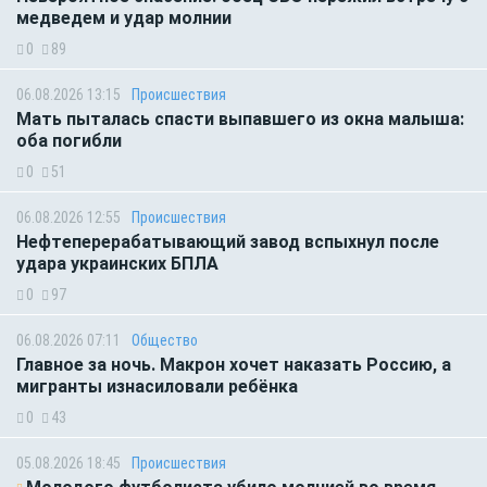
медведем и удар молнии
0
89
06.08.2026 13:15
Происшествия
Мать пыталась спасти выпавшего из окна малыша:
оба погибли
0
51
06.08.2026 12:55
Происшествия
Нефтеперерабатывающий завод вспыхнул после
удара украинских БПЛА
0
97
06.08.2026 07:11
Общество
Главное за ночь. Макрон хочет наказать Россию, а
мигранты изнасиловали ребёнка
0
43
05.08.2026 18:45
Происшествия