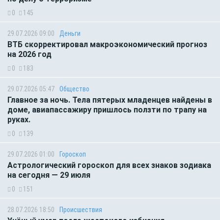
0
145
29.07.2026 09:00
Деньги
ВТБ скорректировал макроэкономический прогноз
на 2026 год
0
183
29.07.2026 05:47
Общество
Главное за ночь. Тела пятерых младенцев найдены в
доме, авиапассажиру пришлось ползти по трапу на
руках.
0
139
29.07.2026 01:00
Гороскоп
Астрологический гороскоп для всех знаков зодиака
на сегодня — 29 июля
0
151
28.07.2026 18:50
Происшествия