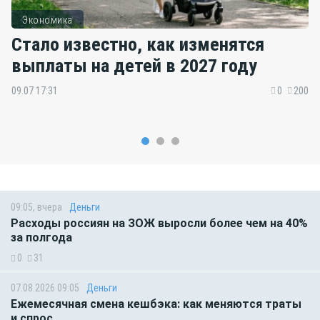
Экономика
Стало известно, как изменятся
выплаты на детей в 2027 году
09.07 17:31
0
200
09:05, вчера
Деньги
Расходы россиян на ЗОЖ выросли более чем на 40%
за полгода
0
31
07.08.2026 09:05
Деньги
Ежемесячная смена кешбэка: как меняются траты
и спрос