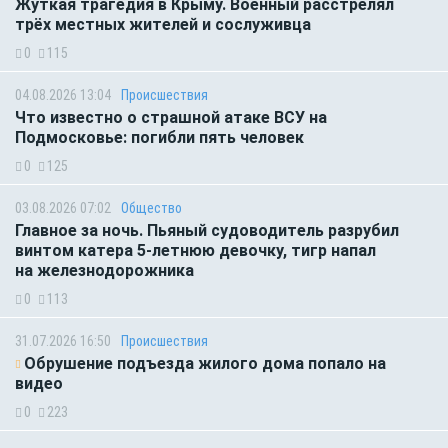
Жуткая трагедия в Крыму. Военный расстрелял
трёх местных жителей и сослуживца
0
115
04.08.2026 13:04
Происшествия
Что известно о страшной атаке ВСУ на
Подмосковье: погибли пять человек
0
125
03.08.2026 07:02
Общество
Главное за ночь. Пьяный судоводитель разрубил
винтом катера 5-летнюю девочку, тигр напал
на железнодорожника
0
113
31.07.2026 16:50
Происшествия
Обрушение подъезда жилого дома попало на
видео
0
223