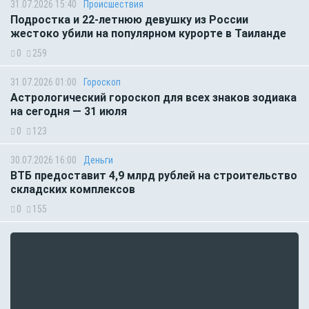
31.07.2026 15:40
Происшествия
Подростка и 22-летнюю девушку из России
жестоко убили на популярном курорте в Таиланде
0
259
31.07.2026 01:00
Гороскоп
Астрологический гороскоп для всех знаков зодиака
на сегодня — 31 июля
0
123
30.07.2026 16:00
Деньги
ВТБ предоставит 4,9 млрд рублей на строительство
складских комплексов
0
155