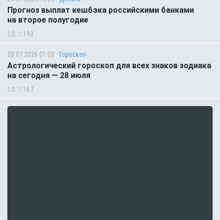
Прогноз выплат кешбэка российскими банками
на второе полугодие
0
193
28.07.2026 01:00
Гороскоп
Астрологический гороскоп для всех знаков зодиака
на сегодня — 28 июля
0
167