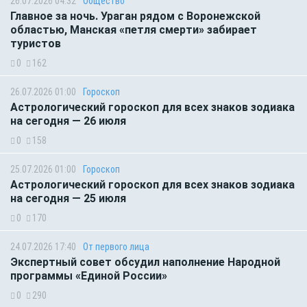
26.07.2026 04:32
Общество
Главное за ночь. Ураган рядом с Воронежской
областью, Манская «петля смерти» забирает
туристов
0
162
26.07.2026 01:00
Гороскоп
Астрологический гороскоп для всех знаков зодиака
на сегодня — 26 июля
0
158
25.07.2026 01:00
Гороскоп
Астрологический гороскоп для всех знаков зодиака
на сегодня — 25 июля
0
170
24.07.2026 17:40
От первого лица
Экспертный совет обсудил наполнение Народной
программы «Единой России»
0
290