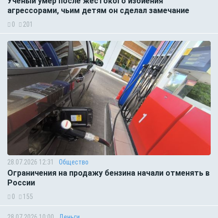
Учёный умер после жестокого избиения
агрессорами, чьим детям он сделал замечание
0
201
28.07.2026 12:31
Общество
Ограничения на продажу бензина начали отменять в
России
0
155
28.07.2026 10:00
Деньги