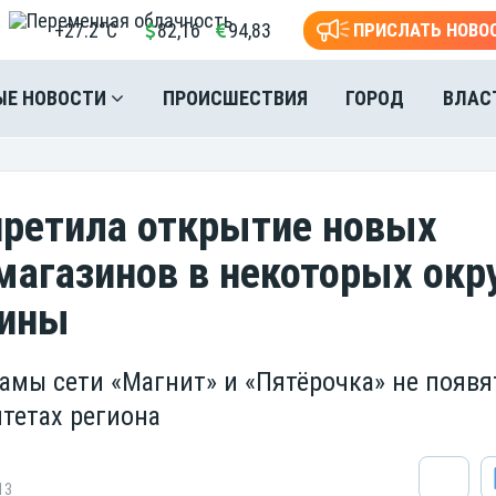
+27.2°C
82,16
94,83
ПРИСЛАТЬ НОВО
ЫЕ НОВОСТИ
ПРОИСШЕСТВИЯ
ГОРОД
ВЛАС
ретила открытие новых
магазинов в некоторых окр
ины
амы сети «Магнит» и «Пятёрочка» не появя
тетах региона
13