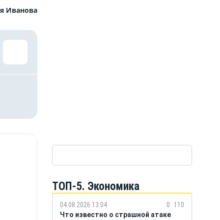
я Иванова
ТОП-5. Экономика
04.08.2026 13:04
0
110
Что известно о страшной атаке