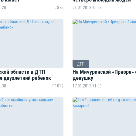
1:20
875
21.01.2013 10:23
ДТП
ской области в ДТП
На Мичуринской «Приора» 
л двухлетний ребенок
девушку
1:38
1012
17.01.2013 11:09