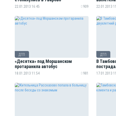
22.01.2013 16:45
909
22.01.2013 1
ДТП
ДТП
«Десятка» под Моршанском
В Тамбов
протаранила автобус
пострада
18.01.2013 11:54
981
17.01.2013 1