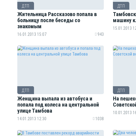
ДТП
ДТП
Жительница Рассказово попала в
Тамбовск
больницу после беседы со
машину к
знакомым
15.01.2013 1
16.01.2013 15:07
943
ДТП
ДТП
Женщина выпала из автобуса и
На пешех
попала под колеса на центральной
Советско
улице Тамбова
10.01.2013 1
14.01.2013 12:30
1038