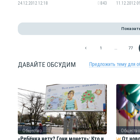
24.12.2012 12:18
843
11.12.2012 0
Показат
1
...
77
ДАВАЙТЕ ОБСУДИМ
Предложить тему для о
Общество
Обществ
ть
«Ребёнка нету? Гони монету»: Кто и
От нов