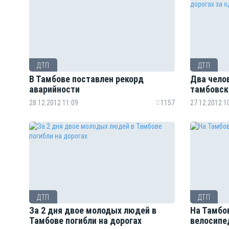
ДТП
ДТП
В Тамбове поставлен рекорд
Два челов
аварийности
тамбовск
28.12.2012 11:09
1157
27.12.2012 1
ДТП
ДТП
За 2 дня двое молодых людей в
На Тамбо
Тамбове погибли на дорогах
велосипе