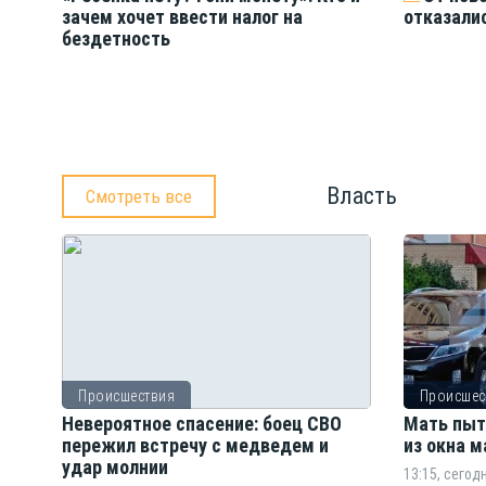
зачем хочет ввести налог на
отказали
бездетность
Власть
Смотреть все
Происшествия
Происшес
Невероятное спасение: боец СВО
Мать пыт
пережил встречу с медведем и
из окна 
удар молнии
13:15, сегод