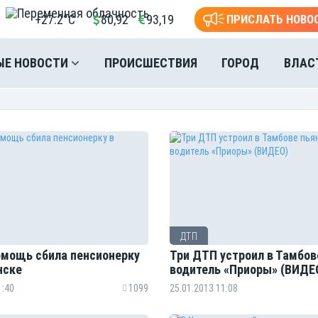
+27.2°C
80,92
93,19
ПРИСЛАТЬ НОВО
ЫЕ НОВОСТИ
ПРОИСШЕСТВИЯ
ГОРОД
ВЛАС
ДТП
омощь сбила пенсионерку
Три ДТП устроил в Тамбов
нске
водитель «Приоры» (ВИДЕ
1:40
1099
25.01.2013 11:08