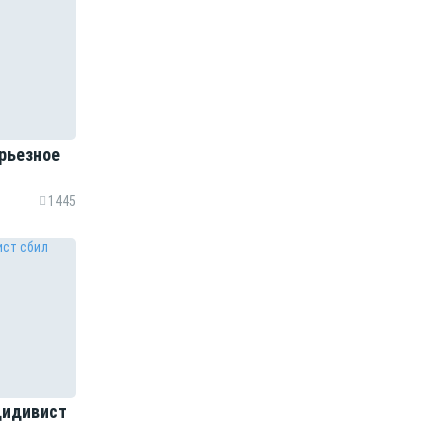
рьезное
1445
цидивист