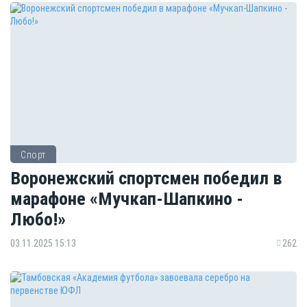
Спорт
Воронежский спортсмен победил в
марафоне «Мучкап-Шапкино -
Любо!»
03.11.2025 15:13
262