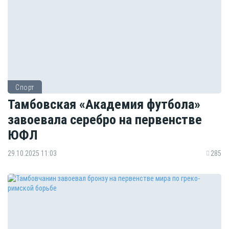
Спорт
Тамбовская «Академия футбола»
завоевала серебро на первенстве
ЮФЛ
29.10.2025 11:03
285