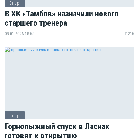
Спорт
В ХК «Тамбов» назначили нового
старшего тренера
08.01.2026 18:58
215
Спорт
Горнолыжный спуск в Ласках
готовят к открытию