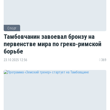
Спорт
Тамбовчанин завоевал бронзу на
первенстве мира по греко-римской
борьбе
23.10.2025 12:56
369