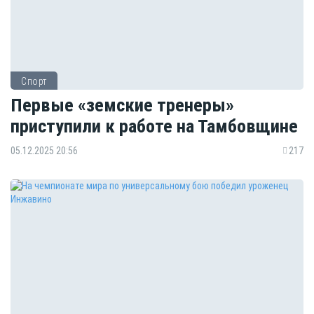
Спорт
Первые «земские тренеры»
приступили к работе на Тамбовщине
05.12.2025 20:56
217