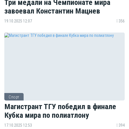
Три медали на Чемпионате мира
завоевал Константин Мацнев
19.10.2025 12:07
356
Спорт
Магистрант ТГУ победил в финале
Кубка мира по полиатлону
17.10.2025 12:53
394