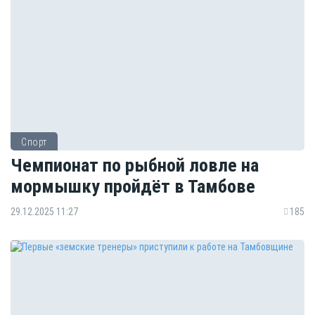
Спорт
Чемпионат по рыбной ловле на
мормышку пройдёт в Тамбове
29.12.2025 11:27
185