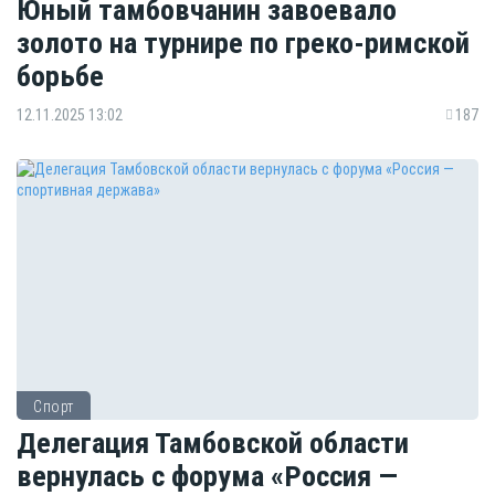
Юный тамбовчанин завоевало
золото на турнире по греко-римской
борьбе
12.11.2025 13:02
187
Спорт
Делегация Тамбовской области
вернулась с форума «Россия —