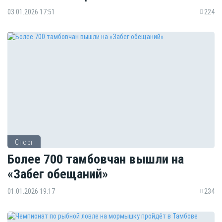
03.01.2026 17:51
224
Спорт
Более 700 тамбовчан вышли на
«Забег обещаний»
01.01.2026 19:17
234