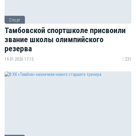
Спорт
Тамбовской спортшколе присвоили
звание школы олимпийского
резерва
19.01.2026 17:15
231