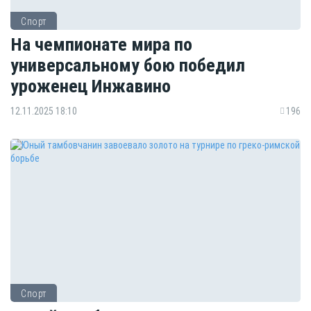
Спорт
На чемпионате мира по
универсальному бою победил
уроженец Инжавино
12.11.2025 18:10
196
Спорт