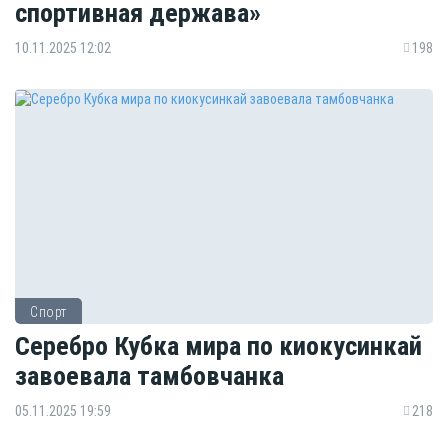
спортивная держава»
10.11.2025 12:02
198
Спорт
Серебро Кубка мира по киокусинкай
завоевала тамбовчанка
05.11.2025 19:59
218