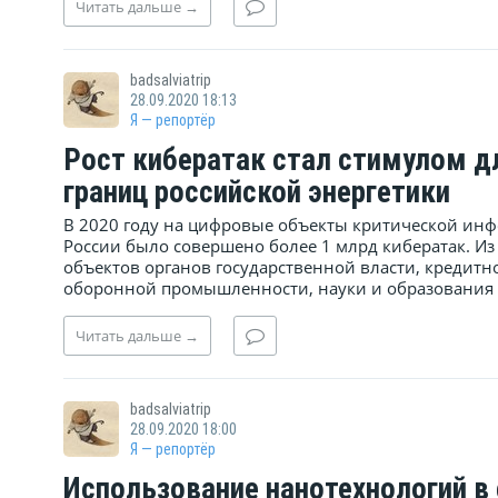
Читать
дальше
→
badsalviatrip
28.09.2020 18:13
Я — репортёр
Рост кибератак стал стимулом д
границ российской энергетики
В 2020 году на цифровые объекты критической ин
России было совершено более 1 млрд кибератак. Из
объектов органов государственной власти, кредит
оборонной промышленности, науки и образования 
Читать
дальше
→
badsalviatrip
28.09.2020 18:00
Я — репортёр
Использование нанотехнологий в