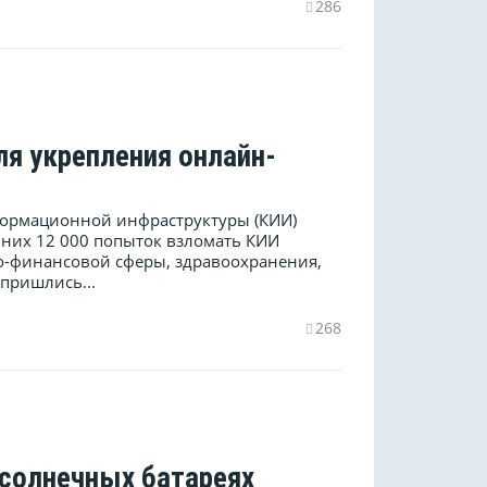
286
ля укрепления онлайн-
формационной инфраструктуры (КИИ)
 них 12 000 попыток взломать КИИ
но-финансовой сферы, здравоохранения,
пришлись...
268
 солнечных батареях