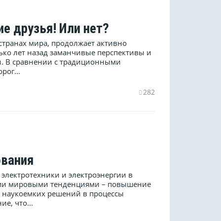
ие друзья! Или нет?
 странах мира, продолжает активно
лько лет назад заманчивые перспективы и
и. В сравнении с традиционными
рог...
282
ования
 электротехники и электроэнергии в
ными мировыми тенденциями – повышение
е наукоемких решений в процессы
е, что...