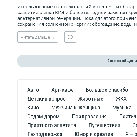
Использование нанотехнологий в солнечных батаре
развития рынка ВИЭ и более выгодной заменой кр
альтернативной генерации. Пока для этого применя
сохранения солнечной энергии: обогащение воды и 
Читать
дальше
→
Ещё сообщени
Авто
Арт-кафе
Большое спасибо!
Детский вопрос
Животные
ЖКХ
Кино
Мужчина и Женщина
Музыка
Отдам даром
Поздравления
Поэтич
Приятного аппетита
Путешествия
С
Техподдержка
Юмор и креатив
Я — 