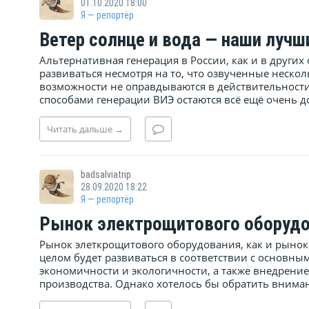
01.10.2020 18:00
Я — репортёр
Ветер солнце и вода — наши лучш
Альтернативная генерация в России, как и в других
развиваться несмотря на то, что озвученные неско
возможности не оправдываются в действительност
способами генерации ВИЭ остаются всё ещё очень до
Читать
дальше
→
badsalviatrip
28.09.2020 18:22
Я — репортёр
Рынок электрощитового оборуд
Рынок элеткрощитового оборудования, как и рынок
целом будет развиваться в соответствии с основ
экономичности и экологичности, а также внедрени
производства. Однако хотелось бы обратить внимани