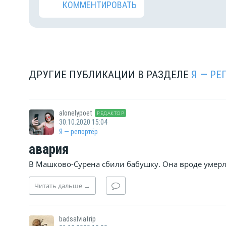
КОММЕНТИРОВАТЬ
ДРУГИЕ ПУБЛИКАЦИИ В РАЗДЕЛЕ
Я — РЕ
alonelypoet
РЕДАКТОР
30.10.2020 15:04
Я — репортёр
авария
В Машково-Сурена сбили бабушку. Она вроде умерл
Читать
дальше
→
badsalviatrip