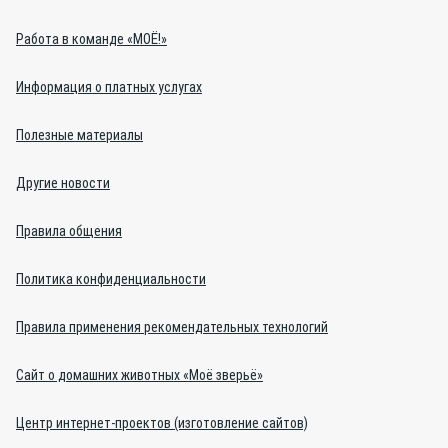
Работа в команде «МОЁ!»
Информация о платных услугах
Полезные материалы
Другие новости
Правила общения
Политика конфиденциальности
Правила применения рекомендательных технологий
Сайт о домашних животных «Моё зверьё»
Центр интернет-проектов (изготовление сайтов)