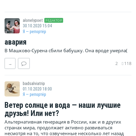
alonelypoet
РЕДАКТОР
30.10.2020 15:04
Я — репортёр
авария
В Машково-Сурена сбили бабушку. Она вроде умерла(
2
118
→
badsalviatrip
01.10.2020 18:00
Я — репортёр
Ветер солнце и вода — наши лучшие
друзья! Или нет?
Альтернативная генерация в России, как и в других
странах мира, продолжает активно развиваться
несмотря на то, что озвученные несколько лет назад