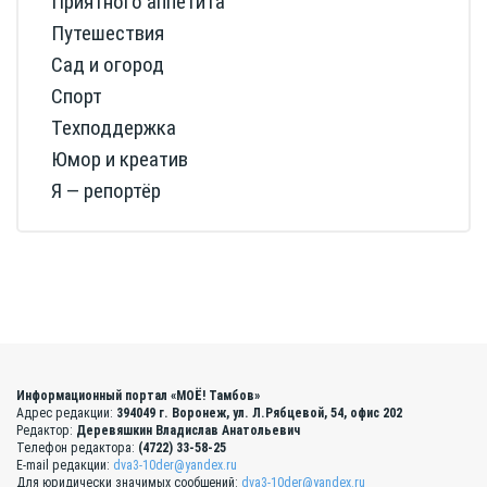
Приятного аппетита
Путешествия
Сад и огород
Спорт
Техподдержка
Юмор и креатив
Я — репортёр
Информационный портал «МОЁ! Тамбов»
Адрес редакции:
394049 г. Воронеж, ул. Л.Рябцевой, 54, офис 202
Редактор:
Деревяшкин Владислав Анатольевич
Телефон редактора:
(4722) 33-58-25
E-mail редакции:
dva3-10der@yandex.ru
Для юридически значимых сообщений:
dva3-10der@yandex.ru