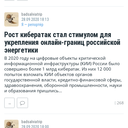
badsalviatrip
28.09.2020 18:13
Я — репортёр
Рост кибератак стал стимулом для
укрепления онлайн-границ российской
энергетики
В 2020 году на цифровые объекты критической
информационной инфраструктуры (КИИ) России было
совершено более 1 млрд кибератак. Из них 12 000
попыток взломать КИИ объектов органов
государственной власти, кредитно-финансовой сферы,
здравоохранения, оборонной промышленности, науки
и образования пришлись...
268
→
badsalviatrip
28.09.2020 18:00