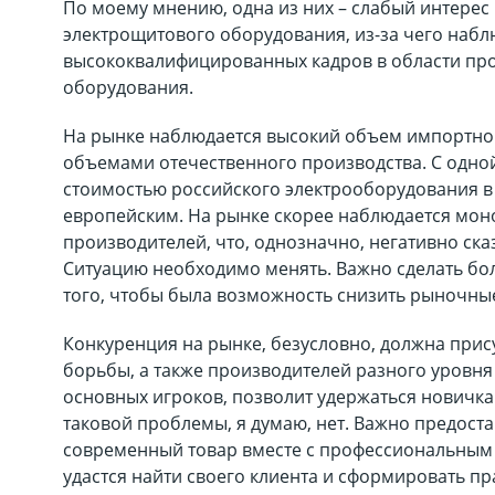
По моему мнению, одна из них – слабый интерес
электрощитового оборудования, из-за чего набл
высококвалифицированных кадров в области про
оборудования.
На рынке наблюдается высокий объем импортног
объемами отечественного производства. С одной
стоимостью российского электрооборудования в
европейским. На рынке скорее наблюдается мон
производителей, что, однозначно, негативно ска
Ситуацию необходимо менять. Важно сделать бо
того, чтобы была возможность снизить рыночны
Конкуренция на рынке, безусловно, должна прис
борьбы, а также производителей разного уровн
основных игроков, позволит удержаться новичка
таковой проблемы, я думаю, нет. Важно предост
современный товар вместе с профессиональным
удастся найти своего клиента и сформировать п