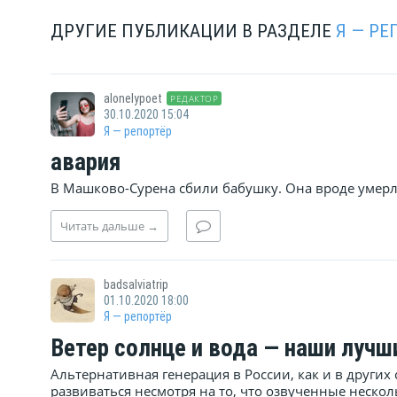
ДРУГИЕ ПУБЛИКАЦИИ В РАЗДЕЛЕ
Я — РЕ
alonelypoet
РЕДАКТОР
30.10.2020 15:04
Я — репортёр
авария
В Машково-Сурена сбили бабушку. Она вроде умерл
Читать
дальше
→
badsalviatrip
01.10.2020 18:00
Я — репортёр
Ветер солнце и вода — наши лучш
Альтернативная генерация в России, как и в других
развиваться несмотря на то, что озвученные неско