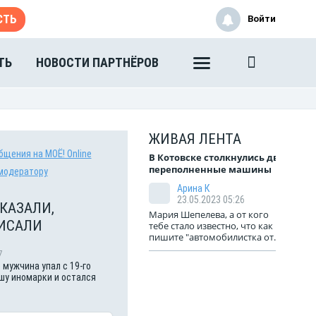
СТЬ
Войти
ТЬ
НОВОСТИ ПАРТНЁРОВ
ЖИВАЯ ЛЕНТА
бщения на МОЁ! Online
В Котовске столкнулись две
переполненные машины
модератору
Арина К
23.05.2023 05:26
КАЗАЛИ,
Мария Шепелева, а от кого
ИСАЛИ
тебе стало известно, что как
пишите "автомобилистка от...
7
 мужчина упал с 19-го
шу иномарки и остался