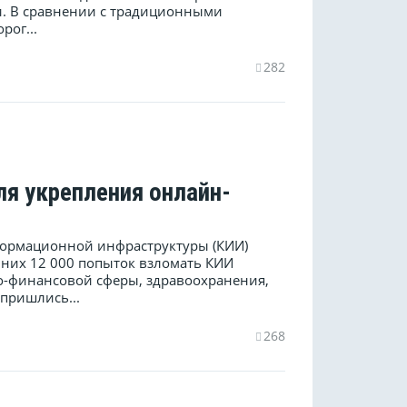
и. В сравнении с традиционными
рог...
282
ля укрепления онлайн-
формационной инфраструктуры (КИИ)
 них 12 000 попыток взломать КИИ
но-финансовой сферы, здравоохранения,
пришлись...
268