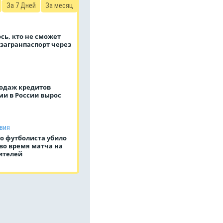
За 7 Дней
За месяц
сь, кто не сможет
загранпаспорт через
одаж кредитов
и в России вырос
вия
о футболиста убило
во время матча на
ителей