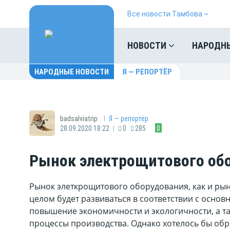
Все новости Тамбова
НОВОСТИ
НАРОДН
НАРОДНЫЕ НОВОСТИ
Я — РЕПОРТЁР
|
badsalviatrip
Я — репортёр
|
28.09.2020 18:22
0
285
0
Рынок электрощитового об
Рынок элеткрощитового оборудования, как и рын
целом будет развиваться в соответствии с осн
повышение экономичности и экологичности, а т
процессы производства. Однако хотелось бы обра