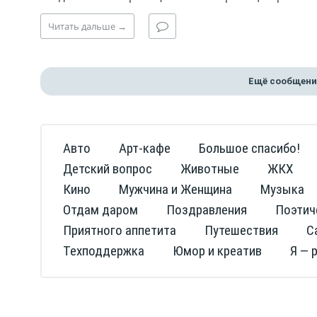
Читать
дальше
→
Ещё сообщени
Авто
Арт-кафе
Большое спасибо!
Детский вопрос
Животные
ЖКХ
Кино
Мужчина и Женщина
Музыка
Отдам даром
Поздравления
Поэтич
Приятного аппетита
Путешествия
С
Техподдержка
Юмор и креатив
Я — 