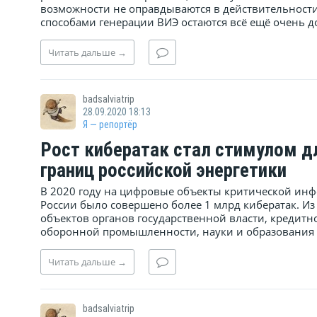
возможности не оправдываются в действительност
способами генерации ВИЭ остаются всё ещё очень до
Читать
дальше
→
badsalviatrip
28.09.2020 18:13
Я — репортёр
Рост кибератак стал стимулом д
границ российской энергетики
В 2020 году на цифровые объекты критической ин
России было совершено более 1 млрд кибератак. Из
объектов органов государственной власти, кредит
оборонной промышленности, науки и образования 
Читать
дальше
→
badsalviatrip