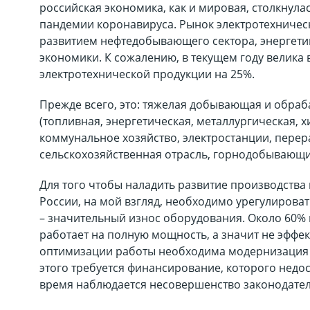
российская экономика, как и мировая, столкнула
пандемии коронавируса. Рынок электротехничес
развитием нефтедобывающего сектора, энергетик
экономики. К сожалению, в текущем году велика
электротехнической продукции на 25%.
Прежде всего, это: тяжелая добывающая и обр
(топливная, энергетическая, металлургическая, 
коммунальное хозяйство, электростанции, пер
сельскохозяйственная отрасль, горнодобывающи
Для того чтобы наладить развитие производства
России, на мой взгляд, необходимо урегулирова
– значительный износ оборудования. Около 60%
работает на полную мощность, а значит не эффек
оптимизации работы необходима модернизация 
этого требуется финансирование, которого недос
время наблюдается несовершенство законодател