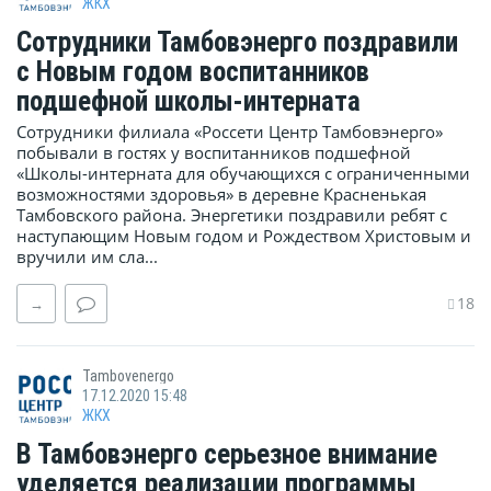
ЖКХ
Сотрудники Тамбовэнерго поздравили
с Новым годом воспитанников
подшефной школы-интерната
Сотрудники филиала «Россети Центр Тамбовэнерго»
побывали в гостях у воспитанников подшефной
«Школы-интерната для обучающихся с ограниченными
возможностями здоровья» в деревне Красненькая
Тамбовского района. Энергетики поздравили ребят с
наступающим Новым годом и Рождеством Христовым и
вручили им сла...
18
→
Tambovenergo
17.12.2020 15:48
ЖКХ
В Тамбовэнерго серьезное внимание
уделяется реализации программы