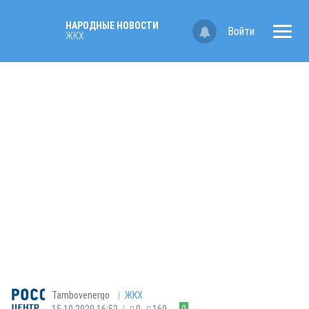
НАРОДНЫЕ НОВОСТИ
Войти
ЖКХ
|
Tambovenergo
ЖКХ
|
15.10.2020 16:52
0
169
0