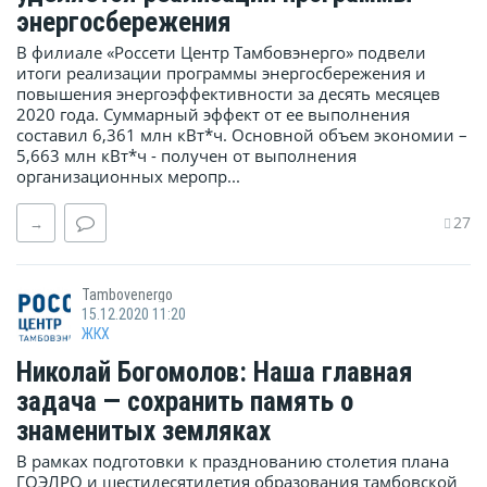
энергосбережения
В филиале «Россети Центр Тамбовэнерго» подвели
итоги реализации программы энергосбережения и
повышения энергоэффективности за десять месяцев
2020 года. Суммарный эффект от ее выполнения
составил 6,361 млн кВт*ч. Основной объем экономии –
5,663 млн кВт*ч - получен от выполнения
организационных меропр...
27
→
Tambovenergo
15.12.2020 11:20
ЖКХ
Николай Богомолов: Наша главная
задача — сохранить память о
знаменитых земляках
​В рамках подготовки к празднованию столетия плана
ГОЭЛРО и шестидесятилетия образования тамбовской