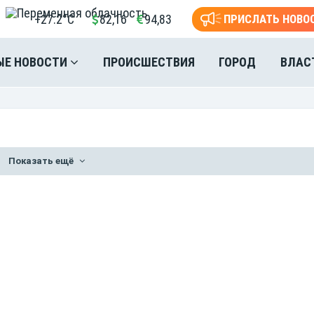
+27.2°C
82,16
94,83
ПРИСЛАТЬ НОВО
ЫЕ НОВОСТИ
ПРОИСШЕСТВИЯ
ГОРОД
ВЛАС
Показать ещё