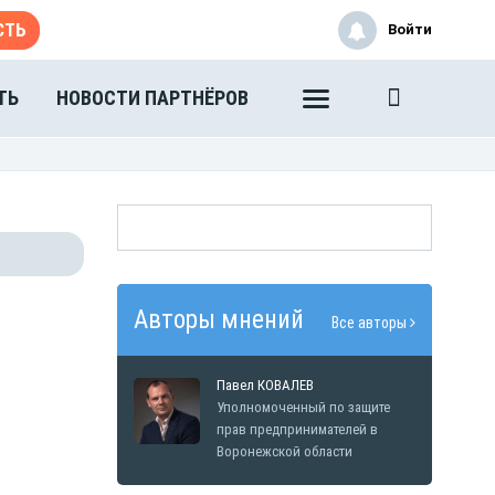
СТЬ
Войти
ТЬ
НОВОСТИ ПАРТНЁРОВ
Авторы мнений
Все авторы
Павел КОВАЛЕВ
Уполномоченный по защите
прав предпринимателей в
Воронежской области