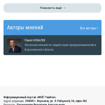
Показать ещё
Авторы мнений
Все авторы
Павел КОВАЛЕВ
Уполномоченный по защите прав предпринимателей в
Воронежской области
Информационный портал «МОЁ! Тамбов»
Адрес редакции:
394049 г. Воронеж, ул. Л.Рябцевой, 54, офис 202
Редактор:
Деревяшкин Владислав Анатольевич