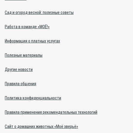
Сад и огород весной: полезные советы
Работа в команде «МОЁ!»
Информация о платных услугах
Полезные материалы
Другие новости
Правила общения
Политика конфиденциальности
Правила применения рекомендательных технологий
Сайт о домашних животных «Моё зверьё»