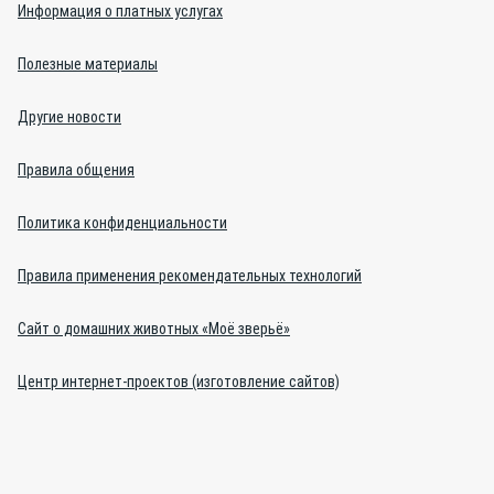
Информация о платных услугах
Полезные материалы
Другие новости
Правила общения
Политика конфиденциальности
Правила применения рекомендательных технологий
Сайт о домашних животных «Моё зверьё»
Центр интернет-проектов (изготовление сайтов)