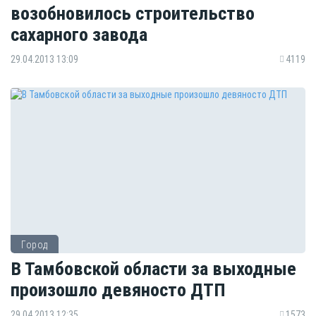
возобновилось строительство
сахарного завода
29.04.2013 13:09
4119
Город
В Тамбовской области за выходные
произошло девяносто ДТП
29.04.2013 12:35
1573