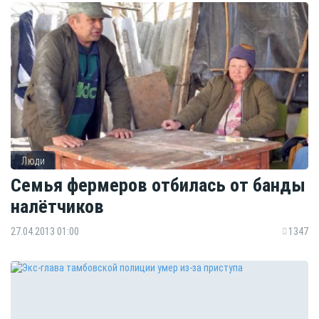
Люди
Семья фермеров отбилась от банды
налётчиков
27.04.2013 01:00
1347