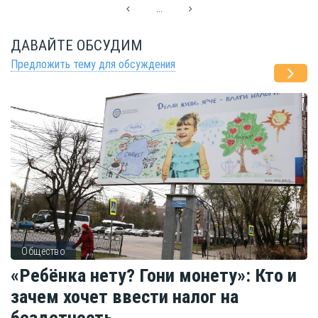
...
ДАВАЙТЕ ОБСУДИМ
Предложить тему для обсуждения
Общество
«Ребёнка нету? Гони монету»: Кто и
зачем хочет ввести налог на
бездетность