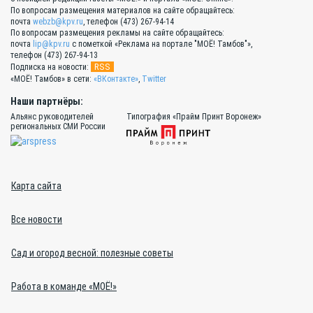
По вопросам размещения материалов на сайте обращайтесь:
почта
webzb@kpv.ru
, телефон (473) 267-94-14
По вопросам размещения рекламы на сайте обращайтесь:
почта
lip@kpv.ru
с пометкой «Реклама на портале "МОЁ! Тамбов"»,
телефон (473) 267-94-13
RSS
Подписка на новости:
«МОЁ! Тамбов» в сети:
«ВКонтакте»
,
Twitter
Наши партнёры:
Альянс руководителей
Типография «Прайм Принт Воронеж»
региональных СМИ России
Карта сайта
Все новости
Сад и огород весной: полезные советы
Работа в команде «МОЁ!»