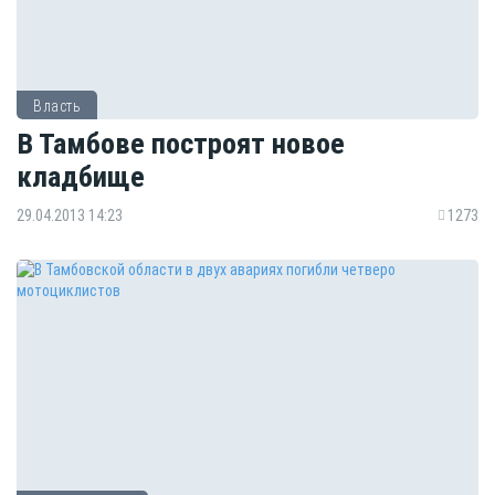
Власть
В Тамбове построят новое
кладбище
29.04.2013 14:23
1273