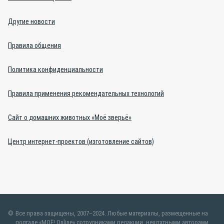
Другие новости
Правила общения
Политика конфиденциальности
Правила применения рекомендательных технологий
Сайт о домашних животных «Моё зверьё»
Центр интернет-проектов (изготовление сайтов)
Все права защищены, 2007–2024. Любые материалы, размещенные на
портале «МОЁ! Online» сотрудниками редакции, нештатными авторами