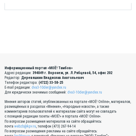
Информационный портал «МОЁ! Тамбов»
Адрес редакции:
394049 г. Воронеж, ул. Л.Рябцевой, 54, офис 202
Редактор:
Деревяшкин Владислав Анатольевич
Телефон редактора:
(4722) 33-58-25
E-mail редакции:
dva3-10der@yandex.ru
Для юридически значимых сообщений:
dva3-10der@yandex.ru
Мнения авторов статей, опубликованных на портале «МОЁ! Online», материалов,
размещённых в разделах «Мнения», «Народные новости», а также
комментариев пользователей к материалам сайта могут не совпадать
с позицией редакции газеты «МОЁ!» и портала «МОЁ! Online».
По вопросам размещения материалов на сайте обращайтесь:
почта
webzb@kpv.ru
, телефон (473) 267-94-14
По вопросам размещения рекламы на сайте обращайтесь: