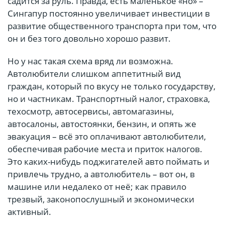
садится за руль. Правда, есть маленькое «но» –
Сингапур постоянно увеличивает инвестиции в
развитие общественного транспорта при том, что
он и без того довольно хорошо развит.
Но у нас такая схема вряд ли возможна.
Автолюбители слишком аппетитный вид
граждан, который по вкусу не только государству,
но и частникам. Транспортный налог, страховка,
техосмотр, автосервисы, автомагазины,
автосалоны, автостоянки, бензин, и опять же
эвакуация – всё это оплачивают автолюбители,
обеспечивая рабочие места и приток налогов.
Это каких-нибудь поджигателей авто поймать и
привлечь трудно, а автолюбитель – вот он, в
машине или недалеко от неё; как правило
трезвый, законопослушный и экономически
активный.