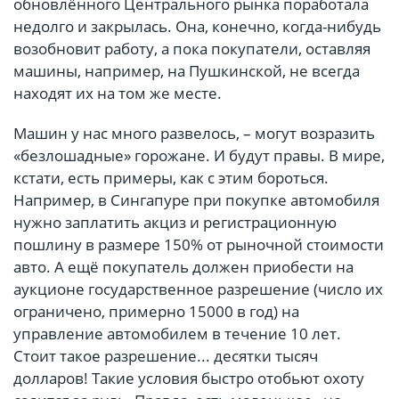
обновлённого Центрального рынка поработала
недолго и закрылась. Она, конечно, когда-нибудь
возобновит работу, а пока покупатели, оставляя
машины, например, на Пушкинской, не всегда
находят их на том же месте.
Машин у нас много развелось, – могут возразить
«безлошадные» горожане. И будут правы. В мире,
кстати, есть примеры, как с этим бороться.
Например, в Сингапуре при покупке автомобиля
нужно заплатить акциз и регистрационную
пошлину в размере 150% от рыночной стоимости
авто. А ещё покупатель должен приобести на
аукционе государственное разрешение (число их
ограничено, примерно 15000 в год) на
управление автомобилем в течение 10 лет.
Стоит такое разрешение... десятки тысяч
долларов! Такие условия быстро отобьют охоту