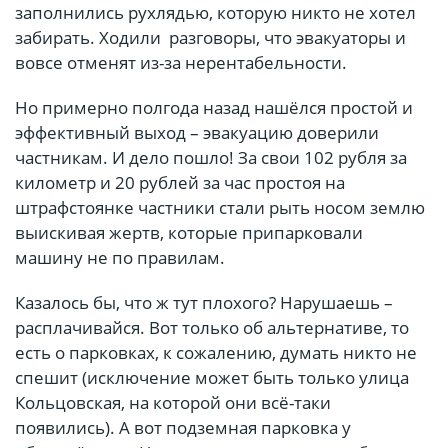
заполнились рухлядью, которую никто не хотел
забирать. Ходили разговоры, что эвакуаторы и
вовсе отменят из-за нерентабельности.
Но примерно полгода назад нашёлся простой и
эффективный выход – эвакуацию доверили
частникам. И дело пошло! За свои 102 рубля за
километр и 20 рублей за час простоя на
штрафстоянке частники стали рыть носом землю
выискивая жертв, которые припарковали
машину не по правилам.
Казалось бы, что ж тут плохого? Нарушаешь –
расплачивайся. Вот только об альтернативе, то
есть о парковках, к сожалению, думать никто не
спешит (исключение может быть только улица
Кольцовская, на которой они всё-таки
появились). А вот подземная парковка у