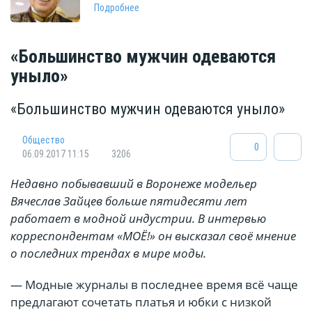
Подробнее
«Большинство мужчин одеваются
уныло»
«Большинство мужчин одеваются уныло»
Общество
0
06.09.2017 11:15
3206
Недавно побывавший в Воронеже модельер
Вячеслав Зайцев больше пятидесяти лет
работает в модной индустрии. В интервью
корреспондентам «МОЁ!» он высказал своё мнение
о последних трендах в мире моды.
— Модные журналы в последнее время всё чаще
предлагают сочетать платья и юбки с низкой